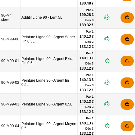
180.48 €
Par 1
199.28 €
90-M4
Additif Ligne 90 - Lent 5L
slow
Dès
3
189.32 €
Par 1
140.13 €
Peinture Ligne 90 - Argent Super
90-M99-00
Fin 0,5L
Dès
3
133.12 €
Par 1
140.13 €
Peinture Ligne 90 - Argent Extra
90-M99-01
Fin 0.5L
Dès
3
133.12 €
Par 1
140.13 €
Peinture Ligne 90 - Argent fin
90-M99-02
0.5L
Dès
3
133.12 €
Par 1
140.13 €
90-M99-03
Peinture Ligne 90 - Argent 0,5L
Dès
3
133.12 €
Par 1
140.13 €
Peinture Ligne 90 - Argent Moyen
90-M99-04
0,5L
Dès
3
133.12 €