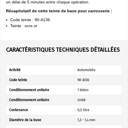
un délai de 5 minutes entre chaque opération.
Récapitulatif de cette teinte de base pour carrosserie :
Code teinte : 90-A136
Teinte : ocre or
CARACTÉRISTIQUES TECHNIQUES DÉTAILLÉES
Activité
Automobile
Code teinte
90-A136
Conditionnement unitaire
1 bidon
Conditionnement unitaire
Unité
Contenance
0,5 litre
Diamètre de la buse
1,3 - 1,4 mm