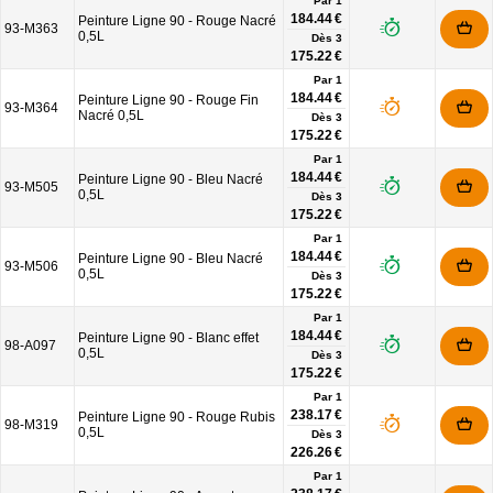
Par 1
184.44 €
Peinture Ligne 90 - Rouge Nacré
93-M363
0,5L
Dès
3
175.22 €
Par 1
184.44 €
Peinture Ligne 90 - Rouge Fin
93-M364
Nacré 0,5L
Dès
3
175.22 €
Par 1
184.44 €
Peinture Ligne 90 - Bleu Nacré
93-M505
0,5L
Dès
3
175.22 €
Par 1
184.44 €
Peinture Ligne 90 - Bleu Nacré
93-M506
0,5L
Dès
3
175.22 €
Par 1
184.44 €
Peinture Ligne 90 - Blanc effet
98-A097
0,5L
Dès
3
175.22 €
Par 1
238.17 €
Peinture Ligne 90 - Rouge Rubis
98-M319
0,5L
Dès
3
226.26 €
Par 1