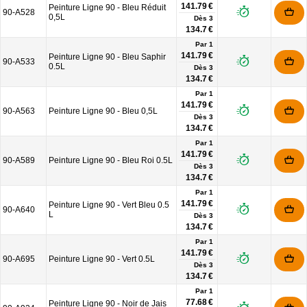
141.79 €
Peinture Ligne 90 - Bleu Réduit
90-A528
0,5L
Dès
3
134.7 €
Par 1
141.79 €
Peinture Ligne 90 - Bleu Saphir
90-A533
0.5L
Dès
3
134.7 €
Par 1
141.79 €
90-A563
Peinture Ligne 90 - Bleu 0,5L
Dès
3
134.7 €
Par 1
141.79 €
90-A589
Peinture Ligne 90 - Bleu Roi 0.5L
Dès
3
134.7 €
Par 1
141.79 €
Peinture Ligne 90 - Vert Bleu 0.5
90-A640
L
Dès
3
134.7 €
Par 1
141.79 €
90-A695
Peinture Ligne 90 - Vert 0.5L
Dès
3
134.7 €
Par 1
77.68 €
Peinture Ligne 90 - Noir de Jais