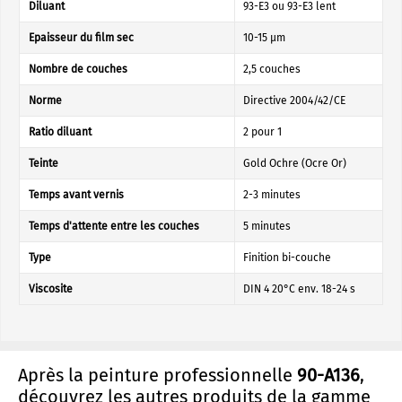
Diluant
93-E3 ou 93-E3 lent
Epaisseur du film sec
10-15 µm
Nombre de couches
2,5 couches
Norme
Directive 2004/42/CE
Ratio diluant
2 pour 1
Teinte
Gold Ochre (Ocre Or)
Temps avant vernis
2-3 minutes
Temps d'attente entre les couches
5 minutes
Type
Finition bi-couche
Viscosite
DIN 4 20°C env. 18-24 s
Après la peinture professionnelle
90-A136
,
découvrez les autres produits de la gamme