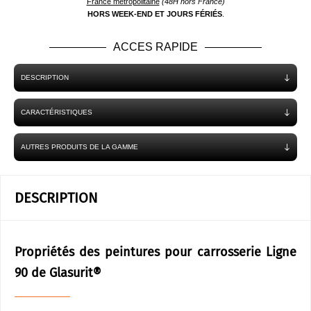
France métropolitaine
(48H hors France)
HORS WEEK-END ET JOURS FÉRIÉS
.
ACCES RAPIDE
DESCRIPTION
CARACTÉRISTIQUES
AUTRES PRODUITS DE LA GAMME
DESCRIPTION
Propriétés des peintures pour carrosserie Ligne
90 de Glasurit®