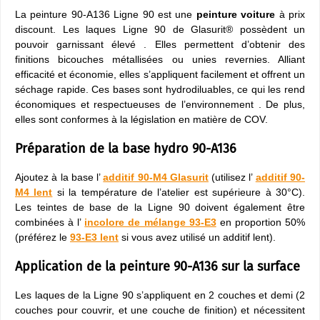
La peinture 90-A136 Ligne 90 est une
peinture voiture
à prix
discount. Les laques Ligne 90 de Glasurit® possèdent un
pouvoir garnissant élevé . Elles permettent d’obtenir des
finitions bicouches métallisées ou unies revernies. Alliant
efficacité et économie, elles s’appliquent facilement et offrent un
séchage rapide. Ces bases sont hydrodiluables, ce qui les rend
économiques et respectueuses de l’environnement . De plus,
elles sont conformes à la législation en matière de COV.
Préparation de la base hydro 90-A136
Ajoutez à la base l’
additif 90-M4 Glasurit
(utilisez l’
additif 90-
M4 lent
si la température de l’atelier est supérieure à 30°C).
Les teintes de base de la Ligne 90 doivent également être
combinées à l’
incolore de mélange 93-E3
en proportion 50%
(préférez le
93-E3 lent
si vous avez utilisé un additif lent).
Application de la peinture 90-A136 sur la surface
Les laques de la Ligne 90 s’appliquent en 2 couches et demi (2
couches pour couvrir, et une couche de finition) et nécessitent