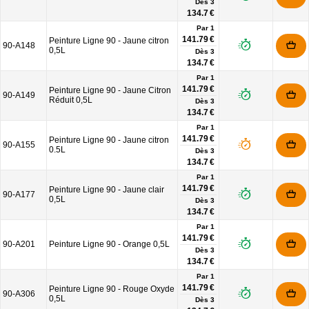
Dès
3
134.7 €
Par 1
141.79 €
Peinture Ligne 90 - Jaune citron
90-A148
0,5L
Dès
3
134.7 €
Par 1
141.79 €
Peinture Ligne 90 - Jaune Citron
90-A149
Réduit 0,5L
Dès
3
134.7 €
Par 1
141.79 €
Peinture Ligne 90 - Jaune citron
90-A155
0.5L
Dès
3
134.7 €
Par 1
141.79 €
Peinture Ligne 90 - Jaune clair
90-A177
0,5L
Dès
3
134.7 €
Par 1
141.79 €
90-A201
Peinture Ligne 90 - Orange 0,5L
Dès
3
134.7 €
Par 1
141.79 €
Peinture Ligne 90 - Rouge Oxyde
90-A306
0,5L
Dès
3