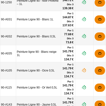
146.72 €
Peinture Ligne 90 - Noir Profond
90-1250
– 1L
Dès
3
139.38 €
Par 1
144.87 €
90-A031
Peinture Ligne 90 - Blanc 1L
Dès
3
137.63 €
Par 1
77.68 €
90-A032
Peinture Ligne 90 - Blanc 0,5L
Dès
3
73.8 €
Par 1
141.79 €
Peinture ligne 90 - Blanc neige
90-A035
1L
Dès
3
134.7 €
Par 1
141.79 €
90-A105
Peinture Ligne 90 - Ocre 0,5L
Dès
3
134.7 €
Par 1
141.79 €
90-A115
Peinture Ligne 90 - Or Vert 0,5L
Dès
3
134.7 €
Par 1
141.79 €
90-A143
Peinture Ligne 90 - Jaune 0,5L