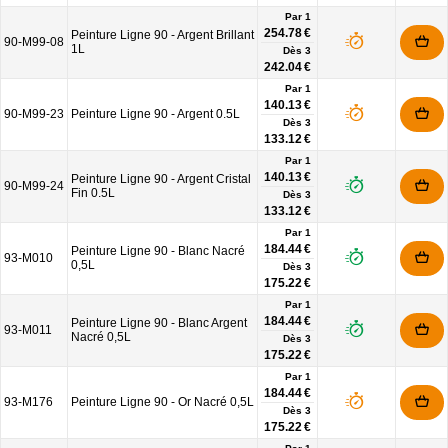
Par 1
254.78 €
Peinture Ligne 90 - Argent Brillant
90-M99-08
1L
Dès
3
242.04 €
Par 1
140.13 €
90-M99-23
Peinture Ligne 90 - Argent 0.5L
Dès
3
133.12 €
Par 1
140.13 €
Peinture Ligne 90 - Argent Cristal
90-M99-24
Fin 0.5L
Dès
3
133.12 €
Par 1
184.44 €
Peinture Ligne 90 - Blanc Nacré
93-M010
0,5L
Dès
3
175.22 €
Par 1
184.44 €
Peinture Ligne 90 - Blanc Argent
93-M011
Nacré 0,5L
Dès
3
175.22 €
Par 1
184.44 €
93-M176
Peinture Ligne 90 - Or Nacré 0,5L
Dès
3
175.22 €