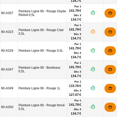
134.7 €
Par 1
141.79 €
Peinture Ligne 90 - Rouge Oxyde
90-A307
Réduit 0,5L
Dès
3
134.7 €
Par 1
141.79 €
Peinture Ligne 90 - Rouge Clair
90-A323
0,5L
Dès
3
134.7 €
Par 1
141.79 €
90-A329
Peinture Ligne 90 - Rouge 0,5L
Dès
3
134.7 €
Par 1
141.79 €
Peinture Ligne 90 - Bordeaux
90-A347
0,5L
Dès
3
134.7 €
Par 1
133.76 €
90-A349
Peinture Ligne 90 - Rouge 1L
Dès
3
127.07 €
Par 1
141.79 €
Peinture Ligne 90 - Rouge foncé
90-A350
0,5L
Dès
3
134.7 €