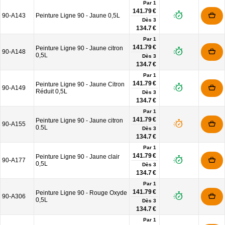
Par 1
141.79 €
90-A143
Peinture Ligne 90 - Jaune 0,5L
Dès
3
134.7 €
Par 1
141.79 €
Peinture Ligne 90 - Jaune citron
90-A148
0,5L
Dès
3
134.7 €
Par 1
141.79 €
Peinture Ligne 90 - Jaune Citron
90-A149
Réduit 0,5L
Dès
3
134.7 €
Par 1
141.79 €
Peinture Ligne 90 - Jaune citron
90-A155
0.5L
Dès
3
134.7 €
Par 1
141.79 €
Peinture Ligne 90 - Jaune clair
90-A177
0,5L
Dès
3
134.7 €
Par 1
141.79 €
Peinture Ligne 90 - Rouge Oxyde
90-A306
0,5L
Dès
3
134.7 €
Par 1