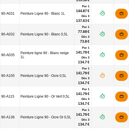
139.38 €
Par 1
144.87 €
90-A031
Peinture Ligne 90 - Blanc 1L
Dès
3
137.63 €
Par 1
77.68 €
90-A032
Peinture Ligne 90 - Blanc 0,5L
Dès
3
73.8 €
Par 1
141.79 €
Peinture ligne 90 - Blanc neige
90-A035
1L
Dès
3
134.7 €
Par 1
141.79 €
90-A105
Peinture Ligne 90 - Ocre 0,5L
Dès
3
134.7 €
Par 1
141.79 €
90-A115
Peinture Ligne 90 - Or Vert 0,5L
Dès
3
134.7 €
Par 1
141.79 €
90-A136
Peinture Ligne 90 - Ocre Or 0,5L
Dès
3
134.7 €