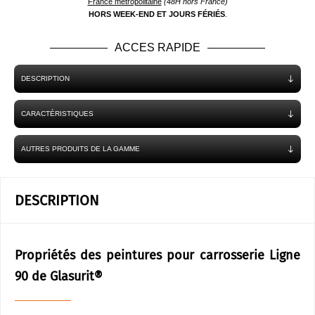
France métropolitaine
(48H hors France)
HORS WEEK-END ET JOURS FÉRIÉS
.
ACCES RAPIDE
DESCRIPTION
CARACTÉRISTIQUES
AUTRES PRODUITS DE LA GAMME
DESCRIPTION
Propriétés des peintures pour carrosserie Ligne
90 de Glasurit®