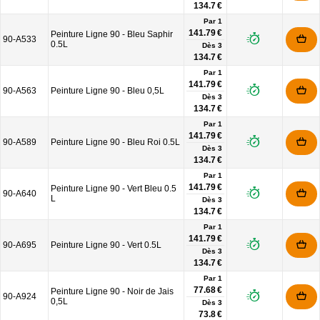
134.7 €
Par 1
141.79 €
Peinture Ligne 90 - Bleu Saphir
90-A533
0.5L
Dès
3
134.7 €
Par 1
141.79 €
90-A563
Peinture Ligne 90 - Bleu 0,5L
Dès
3
134.7 €
Par 1
141.79 €
90-A589
Peinture Ligne 90 - Bleu Roi 0.5L
Dès
3
134.7 €
Par 1
141.79 €
Peinture Ligne 90 - Vert Bleu 0.5
90-A640
L
Dès
3
134.7 €
Par 1
141.79 €
90-A695
Peinture Ligne 90 - Vert 0.5L
Dès
3
134.7 €
Par 1
77.68 €
Peinture Ligne 90 - Noir de Jais
90-A924
0,5L
Dès
3
73.8 €