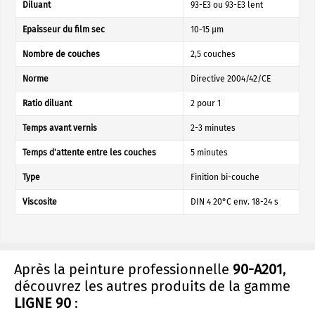
Diluant
93-E3 ou 93-E3 lent
Epaisseur du film sec
10-15 µm
Nombre de couches
2,5 couches
Norme
Directive 2004/42/CE
Ratio diluant
2 pour 1
Temps avant vernis
2-3 minutes
Temps d'attente entre les couches
5 minutes
Type
Finition bi-couche
Viscosite
DIN 4 20°C env. 18-24 s
Après la peinture professionnelle
90-A201
,
découvrez les autres produits de la gamme
LIGNE 90
: