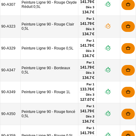
141.79 €
Peinture Ligne 90 - Rouge Oxyde
90-A307
Réduit 0,5L
Dès
3
134.7 €
Par 1
141.79 €
Peinture Ligne 90 - Rouge Clair
90-A323
0,5L
Dès
3
134.7 €
Par 1
141.79 €
90-A329
Peinture Ligne 90 - Rouge 0,5L
Dès
3
134.7 €
Par 1
141.79 €
Peinture Ligne 90 - Bordeaux
90-A347
0,5L
Dès
3
134.7 €
Par 1
133.76 €
90-A349
Peinture Ligne 90 - Rouge 1L
Dès
3
127.07 €
Par 1
141.79 €
Peinture Ligne 90 - Rouge foncé
90-A350
0,5L
Dès
3
134.7 €
Par 1
141.79 €
90-A359
Peinture Ligne 90 - Rouge 0,5L