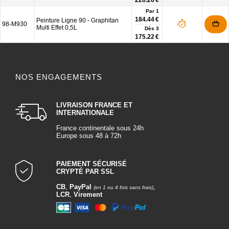
226.26 €
Par 1
184.44 €
Peinture Ligne 90 - Graphitan
98-M930
Multi Effet 0,5L
Dès
3
175.22 €
NOS ENGAGEMENTS
LIVRAISON FRANCE ET
INTERNATIONALE
France continentale sous 24h
Europe sous 48 à 72h
PAIEMENT SÉCURISÉ
CRYPTÉ PAR SSL
CB
,
PayPal
,
(en 1 ou 4 fois sans frais)
LCR
,
Virement