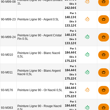
Peinture Ligne 90 - Argent Brillant
90-M99-08
1L
Dès
3
242.04 €
Par 1
140.13 €
90-M99-23
Peinture Ligne 90 - Argent 0.5L
Dès
3
133.12 €
Par 1
140.13 €
Peinture Ligne 90 - Argent Cristal
90-M99-24
Fin 0.5L
Dès
3
133.12 €
Par 1
184.44 €
Peinture Ligne 90 - Blanc Nacré
93-M010
0,5L
Dès
3
175.22 €
Par 1
184.44 €
Peinture Ligne 90 - Blanc Argent
93-M011
Nacré 0,5L
Dès
3
175.22 €
Par 1
184.44 €
93-M176
Peinture Ligne 90 - Or Nacré 0,5L
Dès
3
175.22 €
Par 1
184.44 €
Peinture Ligne 90 - Rouge Nacré
93-M363
0,5L
Dès
3