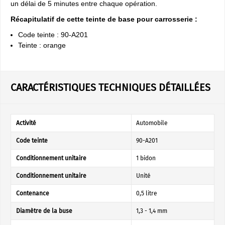
un délai de 5 minutes entre chaque opération.
Récapitulatif de cette teinte de base pour carrosserie :
Code teinte : 90-A201
Teinte : orange
CARACTÉRISTIQUES TECHNIQUES DÉTAILLÉES
Activité
Automobile
Code teinte
90-A201
Conditionnement unitaire
1 bidon
Conditionnement unitaire
Unité
Contenance
0,5 litre
Diamètre de la buse
1,3 - 1,4 mm