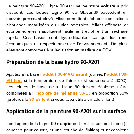
La peinture 90-A201 Ligne 90 est une
peinture voiture
à prix
discount. Les laques Ligne 90 de Glasurit® possèdent un
pouvoir garnissant élevé. Elles permettent d’obtenir des finitions
bicouches métallisées ou unies revernies. Alliant efficacité et
économie, elles s’appliquent facilement et offrent un séchage
rapide. Ces bases sont hydrodiluables, ce qui les rend
économiques et respectueuses de l’environnement. De plus,
elles sont conformes à la législation en matière de COV.
Préparation de la base hydro 90-A201
Ajoutez à la base l’
additif 90-M4 Glasurit
(utilisez l’
additif 90-
M4 lent
si la température de l’atelier est supérieure à 30°C).
Les teintes de base de la Ligne 90 doivent également être
combinées à l’
incolore de mélange 93-E3
en proportion 50%
(préférez le
93-E3 lent
si vous avez utilisé un additif lent).
Application de la peinture 90-A201 sur la surface
Les laques de la Ligne 90 s’appliquent en 2 couches et demi (2
couches pour couvrir, et une couche de finition) et nécessitent