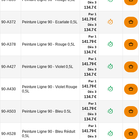
Dès
3
134.7 €
Par 1
141.79 €
90-A372
Peinture Ligne 90 - Ecarlate 0,5L
Dès
3
134.7 €
Par 1
141.79 €
90-A378
Peinture Ligne 90 - Rouge 0,5L
Dès
3
134.7 €
Par 1
141.79 €
90-A427
Peinture Ligne 90 - Violet 0,5L
Dès
3
134.7 €
Par 1
141.79 €
Peinture Ligne 90 - Violet Rouge
90-A430
0,5L
Dès
3
134.7 €
Par 1
141.79 €
90-A503
Peinture Ligne 90 - Bleu 0.5L
Dès
3
134.7 €
Par 1
141.79 €
Peinture Ligne 90 - Bleu Réduit
90-A528
0,5L
Dès
3