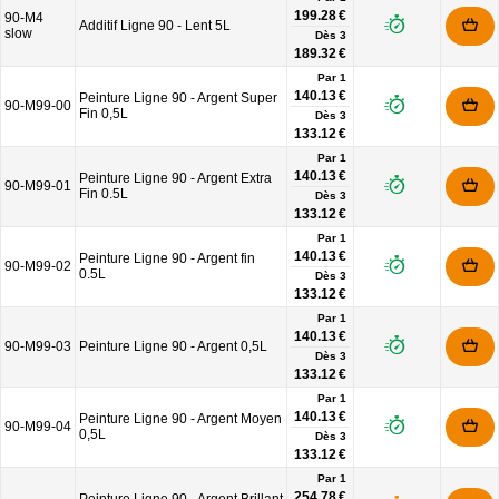
199.28 €
90-M4
Additif Ligne 90 - Lent 5L
slow
Dès
3
189.32 €
Par 1
140.13 €
Peinture Ligne 90 - Argent Super
90-M99-00
Fin 0,5L
Dès
3
133.12 €
Par 1
140.13 €
Peinture Ligne 90 - Argent Extra
90-M99-01
Fin 0.5L
Dès
3
133.12 €
Par 1
140.13 €
Peinture Ligne 90 - Argent fin
90-M99-02
0.5L
Dès
3
133.12 €
Par 1
140.13 €
90-M99-03
Peinture Ligne 90 - Argent 0,5L
Dès
3
133.12 €
Par 1
140.13 €
Peinture Ligne 90 - Argent Moyen
90-M99-04
0,5L
Dès
3
133.12 €
Par 1
254.78 €