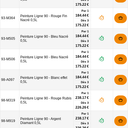
175.22 €
Par 1
184.44 €
Peinture Ligne 90 - Rouge Fin
93-M364
Nacré 0,5L
Dès
3
175.22 €
Par 1
184.44 €
Peinture Ligne 90 - Bleu Nacré
93-M505
0,5L
Dès
3
175.22 €
Par 1
184.44 €
Peinture Ligne 90 - Bleu Nacré
93-M506
0,5L
Dès
3
175.22 €
Par 1
184.44 €
Peinture Ligne 90 - Blanc effet
98-A097
0,5L
Dès
3
175.22 €
Par 1
238.17 €
Peinture Ligne 90 - Rouge Rubis
98-M319
0,5L
Dès
3
226.26 €
Par 1
238.17 €
Peinture Ligne 90 - Argent
98-M919
Diamant 0,5L
Dès
3