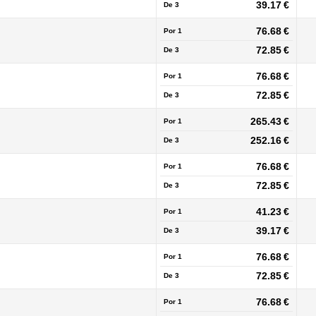
39.17 €
De
3
76.68 €
Por 1
72.85 €
De
3
76.68 €
Por 1
72.85 €
De
3
265.43 €
Por 1
252.16 €
De
3
76.68 €
Por 1
72.85 €
De
3
41.23 €
Por 1
39.17 €
De
3
76.68 €
Por 1
72.85 €
De
3
76.68 €
Por 1