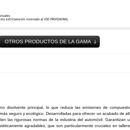
actuales
está estrictamente reservado al USO PROFESIONAL
OTROS PRODUCTOS DE LA GAMA
disolvente principal, lo que reduce las emisiones de compuesto
 más seguro y ecológico. Desarrolladas para ofrecer un acabado de al
len las rigurosas normas de la industria del automóvil. Garantizan 
stéticamente agradables, que son particularmente cruciales en taller