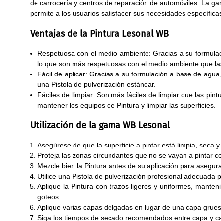
de carrocería y centros de reparación de automóviles. La g
permite a los usuarios satisfacer sus necesidades específica
Ventajas de la Pintura Lesonal WB
Respetuosa con el medio ambiente: Gracias a su formulac
lo que son más respetuosas con el medio ambiente que las
Fácil de aplicar: Gracias a su formulación a base de agua,
una Pistola de pulverización estándar.
Fáciles de limpiar: Son más fáciles de limpiar que las pint
mantener los equipos de Pintura y limpiar las superficies.
Utilización de la gama WB Lesonal
Asegúrese de que la superficie a pintar está limpia, seca y
Proteja las zonas circundantes que no se vayan a pintar c
Mezcle bien la Pintura antes de su aplicación para asegu
Utilice una Pistola de pulverización profesional adecuada p
Aplique la Pintura con trazos ligeros y uniformes, manteni
goteos.
Aplique varias capas delgadas en lugar de una capa grues
Siga los tiempos de secado recomendados entre capa y c