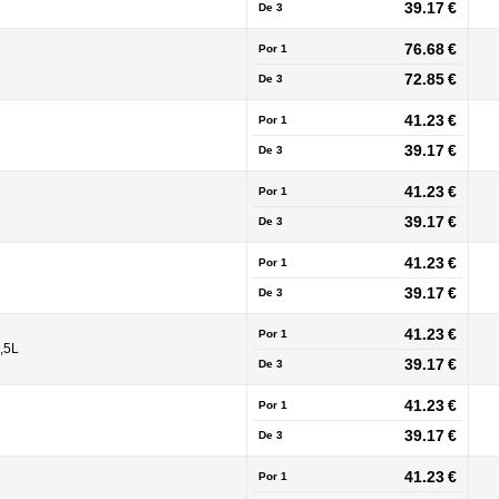
39.17 €
De
3
76.68 €
Por 1
72.85 €
De
3
41.23 €
Por 1
39.17 €
De
3
41.23 €
Por 1
39.17 €
De
3
41.23 €
Por 1
39.17 €
De
3
41.23 €
Por 1
,5L
39.17 €
De
3
41.23 €
Por 1
39.17 €
De
3
41.23 €
Por 1