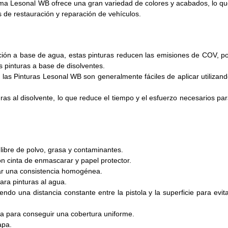
ama Lesonal WB ofrece una gran variedad de colores y acabados, lo q
s de restauración y reparación de vehículos.
ión a base de agua, estas pinturas reducen las emisiones de COV, p
 pinturas a base de disolventes.
 las Pinturas Lesonal WB son generalmente fáciles de aplicar utilizan
uras al disolvente, lo que reduce el tiempo y el esfuerzo necesarios pa
 libre de polvo, grasa y contaminantes.
on cinta de enmascarar y papel protector.
rar una consistencia homogénea.
ara pinturas al agua.
endo una distancia constante entre la pistola y la superficie para evit
a para conseguir una cobertura uniforme.
apa.