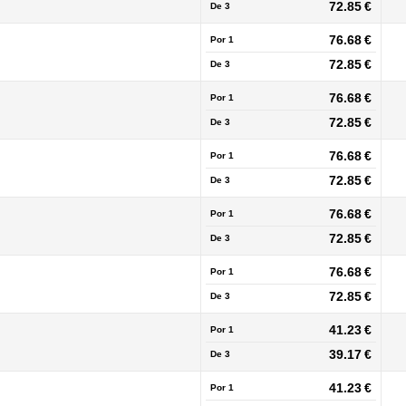
72.85 €
De
3
76.68 €
Por 1
72.85 €
De
3
76.68 €
Por 1
72.85 €
De
3
76.68 €
Por 1
72.85 €
De
3
76.68 €
Por 1
72.85 €
De
3
76.68 €
Por 1
72.85 €
De
3
41.23 €
Por 1
39.17 €
De
3
41.23 €
Por 1