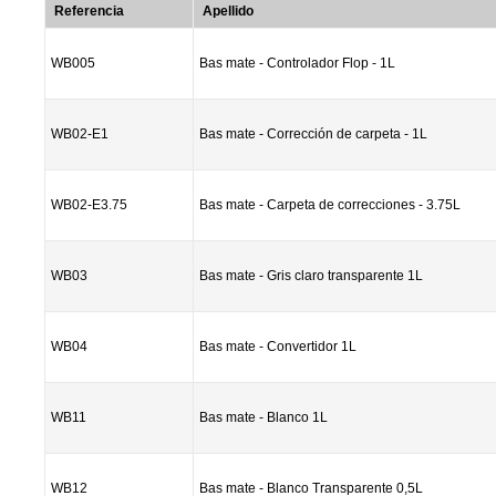
Referencia
Apellido
WB005
Bas mate - Controlador Flop - 1L
WB02-E1
Bas mate - Corrección de carpeta - 1L
WB02-E3.75
Bas mate - Carpeta de correcciones - 3.75L
WB03
Bas mate - Gris claro transparente 1L
WB04
Bas mate - Convertidor 1L
WB11
Bas mate - Blanco 1L
WB12
Bas mate - Blanco Transparente 0,5L