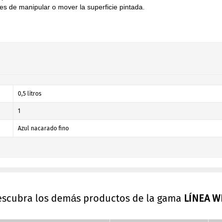
s de manipular o mover la superficie pintada.
0,5 litros
1
Azul nacarado fino
descubra los demás productos de la gama
LÍNEA W