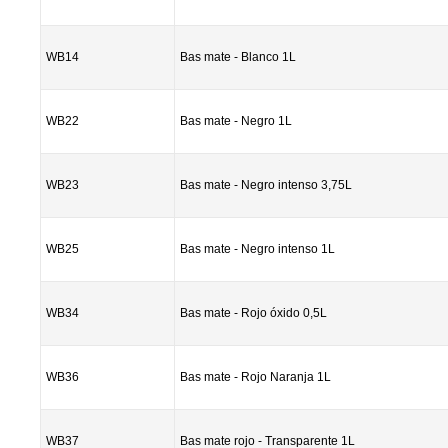
WB14
Bas mate - Blanco 1L
WB22
Bas mate - Negro 1L
WB23
Bas mate - Negro intenso 3,75L
WB25
Bas mate - Negro intenso 1L
WB34
Bas mate - Rojo óxido 0,5L
WB36
Bas mate - Rojo Naranja 1L
WB37
Bas mate rojo - Transparente 1L