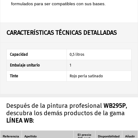
formulados para ser compatibles con sus bases.
CARACTERÍSTICAS TÉCNICAS DETALLADAS
Capacidad
0,5 litros
Embalaje unitario
1
Tinte
Rojo perla satinado
Después de la pintura profesional
WB295P
,
descubra los demás productos de la gama
LÍNEA WB
:
El precio
Referencia
Apellido
Disponibilidad
Añadir