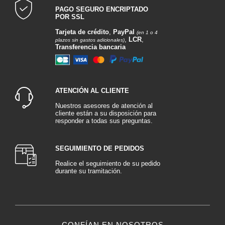
PAGO SEGURO ENCRIPTADO
POR SSL
Tarjeta de crédito
,
PayPal
(en 1 o 4
,
LCR
,
plazos sin gastos adicionales)
Transferencia bancaria
ATENCIÓN AL CLIENTE
Nuestros asesores de atención al
cliente están a su disposición para
responder a todas sus preguntas.
SEGUIMIENTO DE PEDIDOS
Realice el seguimiento de su pedido
durante su tramitación.
CONFÍAN EN NOSOTROS