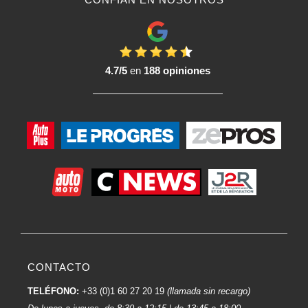
4.7/5
en
188 opiniones
CONTACTO
TELÉFONO:
+33 (0)1 60 27 20 19
(llamada sin recargo)