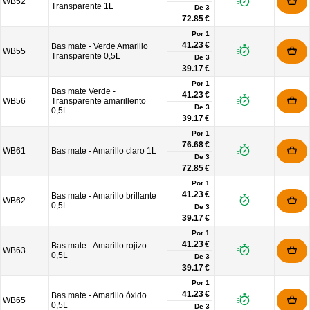
WB52
Transparente 1L
De
3
72.85 €
Por 1
41.23 €
Bas mate - Verde Amarillo
WB55
Transparente 0,5L
De
3
39.17 €
Por 1
Bas mate Verde -
41.23 €
WB56
Transparente amarillento
De
3
0,5L
39.17 €
Por 1
76.68 €
WB61
Bas mate - Amarillo claro 1L
De
3
72.85 €
Por 1
41.23 €
Bas mate - Amarillo brillante
WB62
0,5L
De
3
39.17 €
Por 1
41.23 €
Bas mate - Amarillo rojizo
WB63
0,5L
De
3
39.17 €
Por 1
41.23 €
Bas mate - Amarillo óxido
WB65
0,5L
De
3