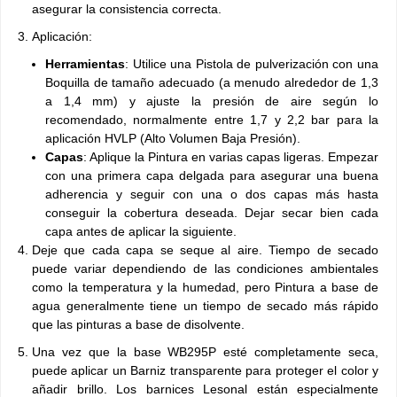
asegurar la consistencia correcta.
Aplicación:
Herramientas
: Utilice una Pistola de pulverización con una
Boquilla de tamaño adecuado (a menudo alrededor de 1,3
a 1,4 mm) y ajuste la presión de aire según lo
recomendado, normalmente entre 1,7 y 2,2 bar para la
aplicación HVLP (Alto Volumen Baja Presión).
Capas
: Aplique la Pintura en varias capas ligeras. Empezar
con una primera capa delgada para asegurar una buena
adherencia y seguir con una o dos capas más hasta
conseguir la cobertura deseada. Dejar secar bien cada
capa antes de aplicar la siguiente.
Deje que cada capa se seque al aire. Tiempo de secado
puede variar dependiendo de las condiciones ambientales
como la temperatura y la humedad, pero Pintura a base de
agua generalmente tiene un tiempo de secado más rápido
que las pinturas a base de disolvente.
Una vez que la base WB295P esté completamente seca,
puede aplicar un Barniz transparente para proteger el color y
añadir brillo. Los barnices Lesonal están especialmente