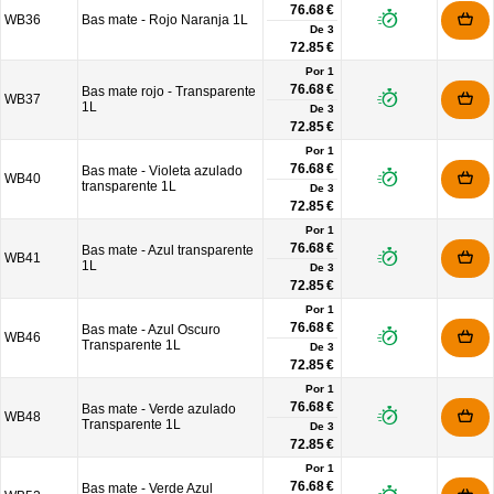
76.68 €
WB36
Bas mate - Rojo Naranja 1L
De
3
72.85 €
Por 1
76.68 €
Bas mate rojo - Transparente
WB37
1L
De
3
72.85 €
Por 1
76.68 €
Bas mate - Violeta azulado
WB40
transparente 1L
De
3
72.85 €
Por 1
76.68 €
Bas mate - Azul transparente
WB41
1L
De
3
72.85 €
Por 1
76.68 €
Bas mate - Azul Oscuro
WB46
Transparente 1L
De
3
72.85 €
Por 1
76.68 €
Bas mate - Verde azulado
WB48
Transparente 1L
De
3
72.85 €
Por 1
76.68 €
Bas mate - Verde Azul