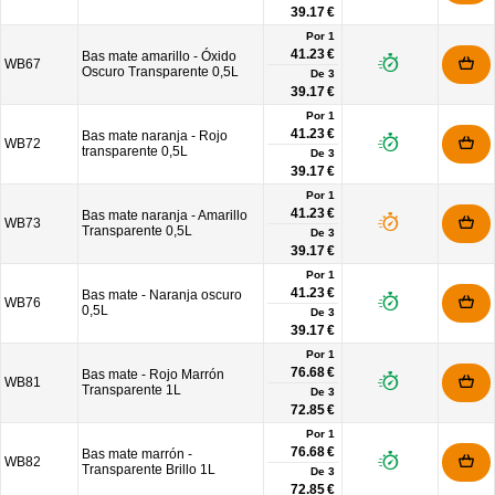
39.17 €
Por 1
41.23 €
Bas mate amarillo - Óxido
WB67
Oscuro Transparente 0,5L
De
3
39.17 €
Por 1
41.23 €
Bas mate naranja - Rojo
WB72
transparente 0,5L
De
3
39.17 €
Por 1
41.23 €
Bas mate naranja - Amarillo
WB73
Transparente 0,5L
De
3
39.17 €
Por 1
41.23 €
Bas mate - Naranja oscuro
WB76
0,5L
De
3
39.17 €
Por 1
76.68 €
Bas mate - Rojo Marrón
WB81
Transparente 1L
De
3
72.85 €
Por 1
76.68 €
Bas mate marrón -
WB82
Transparente Brillo 1L
De
3
72.85 €