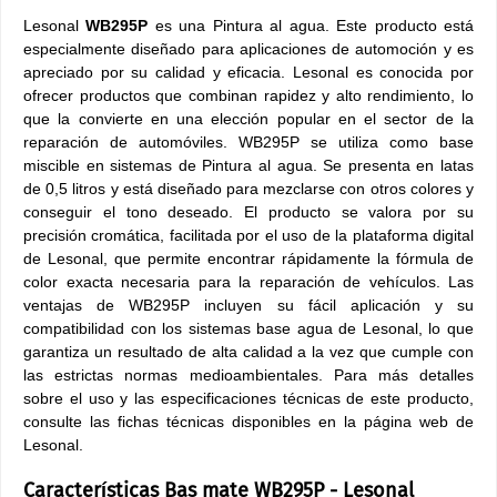
Lesonal
WB295P
es una Pintura al agua. Este producto está
especialmente diseñado para aplicaciones de automoción y es
apreciado por su calidad y eficacia. Lesonal es conocida por
ofrecer productos que combinan rapidez y alto rendimiento, lo
que la convierte en una elección popular en el sector de la
reparación de automóviles. WB295P se utiliza como base
miscible en sistemas de Pintura al agua. Se presenta en latas
de 0,5 litros y está diseñado para mezclarse con otros colores y
conseguir el tono deseado. El producto se valora por su
precisión cromática, facilitada por el uso de la plataforma digital
de Lesonal, que permite encontrar rápidamente la fórmula de
color exacta necesaria para la reparación de vehículos. Las
ventajas de WB295P incluyen su fácil aplicación y su
compatibilidad con los sistemas base agua de Lesonal, lo que
garantiza un resultado de alta calidad a la vez que cumple con
las estrictas normas medioambientales. Para más detalles
sobre el uso y las especificaciones técnicas de este producto,
consulte las fichas técnicas disponibles en la página web de
Lesonal.
Características Bas mate WB295P - Lesonal