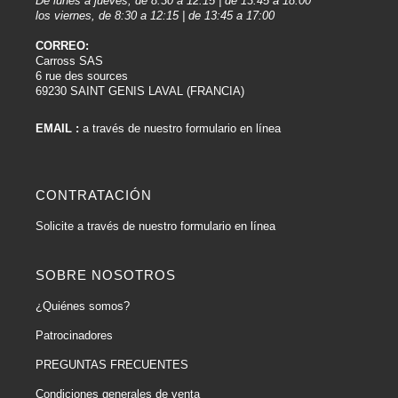
De lunes a jueves, de 8:30 a 12:15 | de 13:45 a 18:00
los viernes, de 8:30 a 12:15 | de 13:45 a 17:00
CORREO:
Carross SAS
6 rue des sources
69230 SAINT GENIS LAVAL (FRANCIA)
EMAIL :
a través de nuestro formulario en línea
CONTRATACIÓN
Solicite a través de nuestro formulario en línea
SOBRE NOSOTROS
¿Quiénes somos?
Patrocinadores
PREGUNTAS FRECUENTES
Condiciones generales de venta