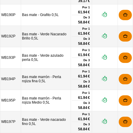
39.17 €
Por 1
61.94 €
WB190P
Bas mate - Grafito 0,5L
De
3
58.84 €
Por 1
61.94 €
Bas mate - Verde Nacarado
WB192P
Brillo 0,5L
De
3
58.84 €
Por 1
61.94 €
Bas mate - Verde azulado
WB193P
perla 0,5L
De
3
58.84 €
Por 1
61.94 €
Bas mate marrón - Perla
WB194P
rojiza fina 0,5L
De
3
58.84 €
Por 1
61.94 €
Bas mate marrón - Perla
WB195P
rojiza Medio 0,5L
De
3
58.84 €
Por 1
61.94 €
Bas mate - Verde nacarado
WB197P
fino 0,5L
De
3
58.84 €