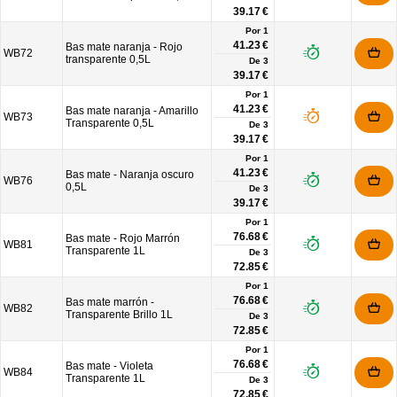
39.17 €
Por 1
41.23 €
Bas mate naranja - Rojo
WB72
transparente 0,5L
De
3
39.17 €
Por 1
41.23 €
Bas mate naranja - Amarillo
WB73
Transparente 0,5L
De
3
39.17 €
Por 1
41.23 €
Bas mate - Naranja oscuro
WB76
0,5L
De
3
39.17 €
Por 1
76.68 €
Bas mate - Rojo Marrón
WB81
Transparente 1L
De
3
72.85 €
Por 1
76.68 €
Bas mate marrón -
WB82
Transparente Brillo 1L
De
3
72.85 €
Por 1
76.68 €
Bas mate - Violeta
WB84
Transparente 1L
De
3
72.85 €