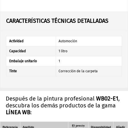
CARACTERÍSTICAS TÉCNICAS DETALLADAS
Actividad
Automoción
Capacidad
1 litro
Embalaje unitario
1
Tinte
Corrección de la carpeta
Después de la pintura profesional
WB02-E1
,
descubra los demás productos de la gama
LÍNEA WB
:
El precio
Referencia
Apellido
Disponibilidad
Añadir