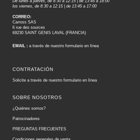
De lunes a jueves, de 8:30 a 12:15 | de 13:45 a 18:00
los viernes, de 8:30 a 12:15 | de 13:45 a 17:00
CORREO:
Carross SAS
6 rue des sources
69230 SAINT GENIS LAVAL (FRANCIA)
EMAIL :
a través de nuestro formulario en línea
CONTRATACIÓN
Solicite a través de nuestro formulario en línea
SOBRE NOSOTROS
¿Quiénes somos?
Patrocinadores
PREGUNTAS FRECUENTES
Condiciones generales de venta