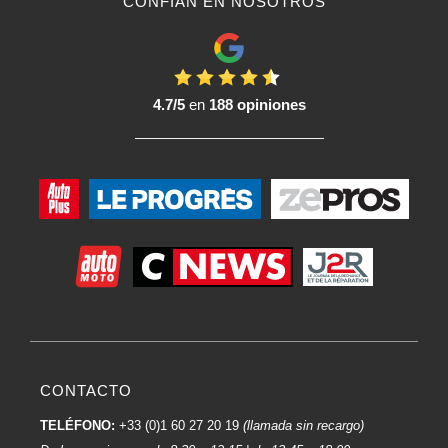
CONFÍAN EN NOSOTROS
4.7/5
en
188 opiniones
CONTACTO
TELÉFONO:
+33 (0)1 60 27 20 19
(llamada sin recargo)