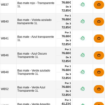
76.68 €
Bas mate rojo - Transparente
WB37
1L
De
3
72.85 €
Por 1
76.68 €
Bas mate - Violeta azulado
WB40
transparente 1L
De
3
72.85 €
Por 1
76.68 €
Bas mate - Azul transparente
WB41
1L
De
3
72.85 €
Por 1
76.68 €
Bas mate - Azul Oscuro
WB46
Transparente 1L
De
3
72.85 €
Por 1
76.68 €
Bas mate - Verde azulado
WB48
Transparente 1L
De
3
72.85 €
Por 1
76.68 €
Bas mate - Verde Azul
WB52
Transparente 1L
De
3
72.85 €
Por 1
41.23 €
Bas mate - Verde Amarillo