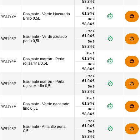
58.84 €
Por 1
61.94 €
Bas mate - Verde Nacarado
WB192P
Brillo 0,5L
De
3
58.84 €
Por 1
61.94 €
Bas mate - Verde azulado
WB193P
perla 0,5L
De
3
58.84 €
Por 1
61.94 €
Bas mate marrón - Perla
WB194P
rojiza fina 0,5L
De
3
58.84 €
Por 1
61.94 €
Bas mate marrón - Perla
WB195P
rojiza Medio 0,5L
De
3
58.84 €
Por 1
61.94 €
Bas mate - Verde nacarado
WB197P
fino 0,5L
De
3
58.84 €
Por 1
61.94 €
Bas mate - Amarillo perla
WB198P
0,5L
De
3
58.84 €