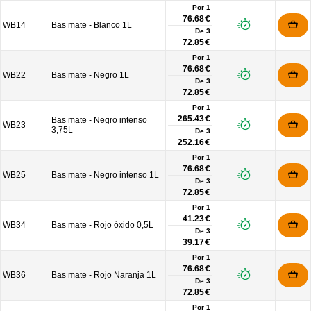
Por 1
76.68 €
WB14
Bas mate - Blanco 1L
De
3
72.85 €
Por 1
76.68 €
WB22
Bas mate - Negro 1L
De
3
72.85 €
Por 1
265.43 €
Bas mate - Negro intenso
WB23
3,75L
De
3
252.16 €
Por 1
76.68 €
WB25
Bas mate - Negro intenso 1L
De
3
72.85 €
Por 1
41.23 €
WB34
Bas mate - Rojo óxido 0,5L
De
3
39.17 €
Por 1
76.68 €
WB36
Bas mate - Rojo Naranja 1L
De
3
72.85 €
Por 1