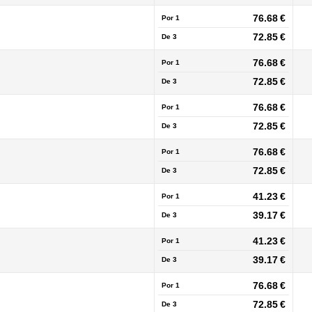
76.68 €
Por 1
72.85 €
De
3
76.68 €
Por 1
72.85 €
De
3
76.68 €
Por 1
72.85 €
De
3
76.68 €
Por 1
72.85 €
De
3
41.23 €
Por 1
39.17 €
De
3
41.23 €
Por 1
39.17 €
De
3
76.68 €
Por 1
72.85 €
De
3