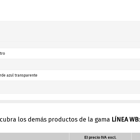
itro
rde azul transparente
scubra los demás productos de la gama
LÍNEA WB
:
El precio IVA excl.