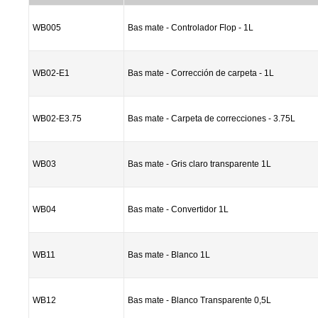
WB005
Bas mate - Controlador Flop - 1L
WB02-E1
Bas mate - Corrección de carpeta - 1L
WB02-E3.75
Bas mate - Carpeta de correcciones - 3.75L
WB03
Bas mate - Gris claro transparente 1L
WB04
Bas mate - Convertidor 1L
WB11
Bas mate - Blanco 1L
WB12
Bas mate - Blanco Transparente 0,5L