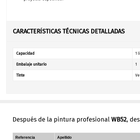
CARACTERÍSTICAS TÉCNICAS DETALLADAS
Capacidad
1 l
Embalaje unitario
1
Tinte
Ve
Después de la pintura profesional
WB52
, de
Referencia
Apellido