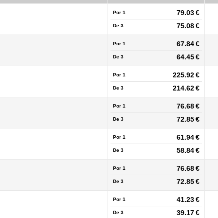
79.03 €
Por 1
75.08 €
De
3
67.84 €
Por 1
64.45 €
De
3
225.92 €
Por 1
214.62 €
De
3
76.68 €
Por 1
72.85 €
De
3
61.94 €
Por 1
58.84 €
De
3
76.68 €
Por 1
72.85 €
De
3
41.23 €
Por 1
39.17 €
De
3