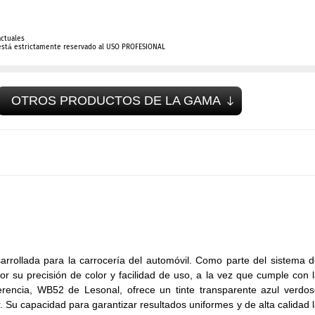
actuales
está estrictamente reservado al USO PROFESIONAL
OTROS PRODUCTOS DE LA GAMA
rrollada para la carrocería del automóvil. Como parte del sistema 
 su precisión de color y facilidad de uso, a la vez que cumple con 
erencia, WB52 de Lesonal, ofrece un tinte transparente azul verdo
. Su capacidad para garantizar resultados uniformes y de alta calidad 