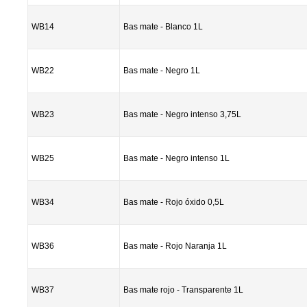
WB14
Bas mate - Blanco 1L
WB22
Bas mate - Negro 1L
WB23
Bas mate - Negro intenso 3,75L
WB25
Bas mate - Negro intenso 1L
WB34
Bas mate - Rojo óxido 0,5L
WB36
Bas mate - Rojo Naranja 1L
WB37
Bas mate rojo - Transparente 1L