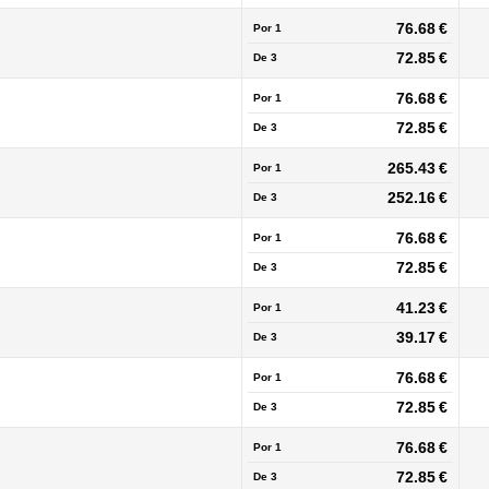
76.68 €
Por 1
72.85 €
De
3
76.68 €
Por 1
72.85 €
De
3
265.43 €
Por 1
252.16 €
De
3
76.68 €
Por 1
72.85 €
De
3
41.23 €
Por 1
39.17 €
De
3
76.68 €
Por 1
72.85 €
De
3
76.68 €
Por 1
72.85 €
De
3