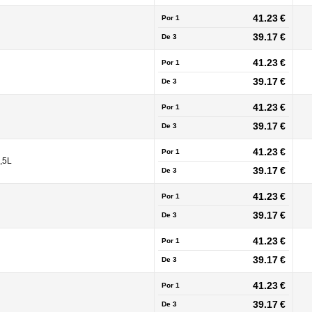
41.23 €
Por 1
39.17 €
De
3
41.23 €
Por 1
39.17 €
De
3
41.23 €
Por 1
39.17 €
De
3
41.23 €
Por 1
,5L
39.17 €
De
3
41.23 €
Por 1
39.17 €
De
3
41.23 €
Por 1
39.17 €
De
3
41.23 €
Por 1
39.17 €
De
3