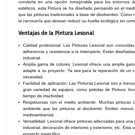
convierte en una opción inmejorable para los entornos d
estéticos, esta Pintura se ha diseñado pensando en el med
que las pinturas tradicionales a base de disolventes. Como 
la carrocería que desean reducir su huella ecológica sin com
Ventajas de la Pintura Lesonal
Calidad profesional: Las Pinturas Lesonal son conocidas
adherencia y resistencia a la intemperie. Están diseñadas 
industrial.
Amplia gama de colores: Lesonal ofrece una amplia gama 
adapte a su proyecto. Ya sea para la reparación de un c
necesidad.
Facilidad de aplicación: Las Pinturas Lesonal son a menud
gran variedad de equipos, como pistolas de Pintura, br
tiempo de inactividad.
Respetuosas con el medio ambiente: Muchas pinturas L
ambiente que las pinturas al disolvente. Emiten menos
medioambiental.
Versatilidad: Lesonal ofrece pinturas adecuadas para una 
industrial, decoración de interiores y exteriores, etc. Esta
proyecto específico.