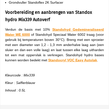
Grondvuller Standoflex 2K Surfacer
Voorbereiding en aanbrengen van Standox
hydro Mix339 Autoverf
Verdun de basis met 10%
Standohyd Gedemineraliseerd
Water WE 6000
of Standohyd Speciaal Water 6002 traag (voor
gebruik bij temperaturen boven 30°C). Breng met een sproeier
met een diameter van 1,2 - 1,3 mm anderhalve laag aan (een
sluier en dan een volle laag) en laat tussen elke laag uitharden
tot een mat oppervlak is verkregen. Standohyd hydro bases
kunnen worden bedekt met
Standocryl VOC Easy Autolak
.
Kleurcode : Mix339
Kleur : Saffierblauw
Inhoud : 0.5L