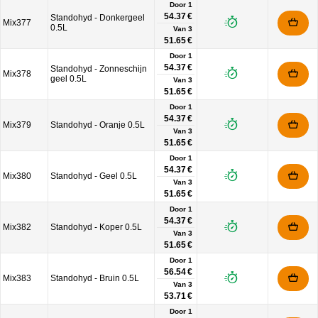
Door 1
54.37 €
Standohyd - Donkergeel
Mix377
0.5L
Van
3
51.65 €
Door 1
54.37 €
Standohyd - Zonneschijn
Mix378
geel 0.5L
Van
3
51.65 €
Door 1
54.37 €
Mix379
Standohyd - Oranje 0.5L
Van
3
51.65 €
Door 1
54.37 €
Mix380
Standohyd - Geel 0.5L
Van
3
51.65 €
Door 1
54.37 €
Mix382
Standohyd - Koper 0.5L
Van
3
51.65 €
Door 1
56.54 €
Mix383
Standohyd - Bruin 0.5L
Van
3
53.71 €
Door 1