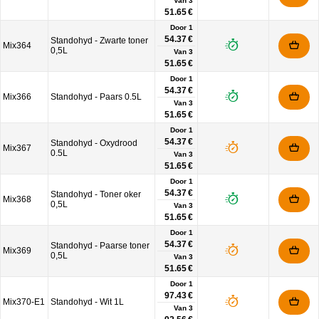
Van
3
51.65 €
Door 1
54.37 €
Standohyd - Zwarte toner
Mix364
0,5L
Van
3
51.65 €
Door 1
54.37 €
Mix366
Standohyd - Paars 0.5L
Van
3
51.65 €
Door 1
54.37 €
Standohyd - Oxydrood
Mix367
0.5L
Van
3
51.65 €
Door 1
54.37 €
Standohyd - Toner oker
Mix368
0,5L
Van
3
51.65 €
Door 1
54.37 €
Standohyd - Paarse toner
Mix369
0,5L
Van
3
51.65 €
Door 1
97.43 €
Mix370-E1
Standohyd - Wit 1L
Van
3