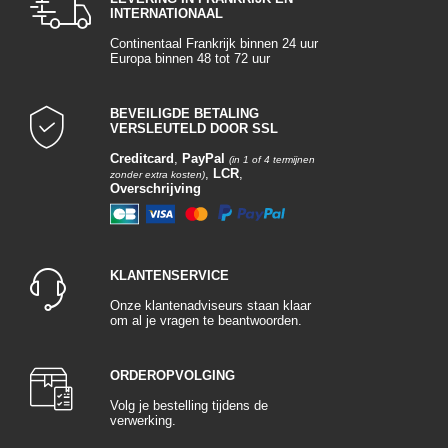
INTERNATIONAAL
Continentaal Frankrijk binnen 24 uur
Europa binnen 48 tot 72 uur
BEVEILIGDE BETALING
VERSLEUTELD DOOR SSL
Creditcard
,
PayPal
(in 1 of 4 termijnen
,
LCR
,
zonder extra kosten)
Overschrijving
KLANTENSERVICE
Onze klantenadviseurs staan klaar
om al je vragen te beantwoorden.
ORDEROPVOLGING
Volg je bestelling tijdens de
verwerking.