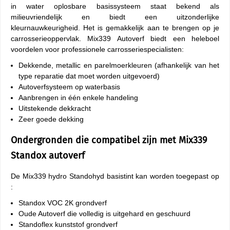
in water oplosbare basissysteem staat bekend als
milieuvriendelijk en biedt een uitzonderlijke
kleurnauwkeurigheid. Het is gemakkelijk aan te brengen op je
carrosserieoppervlak. Mix339 Autoverf biedt een heleboel
voordelen voor professionele carrosseriespecialisten:
Dekkende, metallic en parelmoerkleuren (afhankelijk van het
type reparatie dat moet worden uitgevoerd)
Autoverfsysteem op waterbasis
Aanbrengen in één enkele handeling
Uitstekende dekkracht
Zeer goede dekking
Ondergronden die compatibel zijn met Mix339
Standox autoverf
De Mix339 hydro Standohyd basistint kan worden toegepast op
:
Standox VOC 2K grondverf
Oude Autoverf die volledig is uitgehard en geschuurd
Standoflex kunststof grondverf