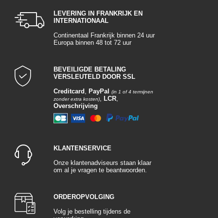
LEVERING IN FRANKRIJK EN
INTERNATIONAAL
Continentaal Frankrijk binnen 24 uur
Europa binnen 48 tot 72 uur
BEVEILIGDE BETALING
VERSLEUTELD DOOR SSL
Creditcard
,
PayPal
(in 1 of 4 termijnen
,
LCR
,
zonder extra kosten)
Overschrijving
KLANTENSERVICE
Onze klantenadviseurs staan klaar
om al je vragen te beantwoorden.
ORDEROPVOLGING
Volg je bestelling tijdens de