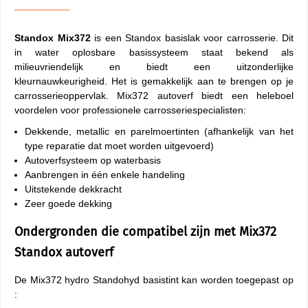
Standox Mix372
is een Standox basislak voor carrosserie. Dit
in water oplosbare basissysteem staat bekend als
milieuvriendelijk en biedt een uitzonderlijke
kleurnauwkeurigheid. Het is gemakkelijk aan te brengen op je
carrosserieoppervlak. Mix372 autoverf biedt een heleboel
voordelen voor professionele carrosseriespecialisten:
Dekkende, metallic en parelmoertinten (afhankelijk van het
type reparatie dat moet worden uitgevoerd)
Autoverfsysteem op waterbasis
Aanbrengen in één enkele handeling
Uitstekende dekkracht
Zeer goede dekking
Ondergronden die compatibel zijn met Mix372
Standox autoverf
De Mix372 hydro Standohyd basistint kan worden toegepast op
: