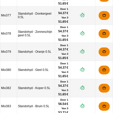
51.65 €
Door 1
54.37 €
Standohyd - Donkergeel
Mix377
0.5L
Van
3
51.65 €
Door 1
54.37 €
Standohyd - Zonneschijn
Mix378
geel 0.5L
Van
3
51.65 €
Door 1
54.37 €
Mix379
Standohyd - Oranje 0.5L
Van
3
51.65 €
Door 1
54.37 €
Mix380
Standohyd - Geel 0.5L
Van
3
51.65 €
Door 1
54.37 €
Mix382
Standohyd - Koper 0.5L
Van
3
51.65 €
Door 1
56.54 €
Mix383
Standohyd - Bruin 0.5L
Van
3
53.71 €