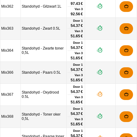
97.43 €
Mix362
Standohyd - Gitzwart 1L
Van
3
92.56 €
Door 1
54.37 €
Mix363
Standohyd - Zwart 0.5L
Van
3
51.65 €
Door 1
54.37 €
Standohyd - Zwarte toner
Mix364
0,5L
Van
3
51.65 €
Door 1
54.37 €
Mix366
Standohyd - Paars 0.5L
Van
3
51.65 €
Door 1
54.37 €
Standohyd - Oxydrood
Mix367
0.5L
Van
3
51.65 €
Door 1
54.37 €
Standohyd - Toner oker
Mix368
0,5L
Van
3
51.65 €
Door 1
54.37 €
Standohyd - Paarse toner