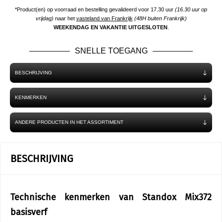
*Product(en) op voorraad en bestelling gevalideerd voor 17.30 uur
(16.30 uur op
vrijdag)
naar het
vasteland van Frankrijk
(48H buiten Frankrijk)
WEEKENDAG EN VAKANTIE UITGESLOTEN
.
SNELLE TOEGANG
BESCHRIJVING
KENMERKEN
ANDERE PRODUCTEN IN HET ASSORTIMENT
BESCHRIJVING
Technische kenmerken van Standox Mix372
basisverf