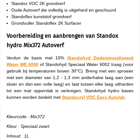
Standox VOC 2K grondverf
Oude Autoverf die volledig is uitgehard en geschuurd
Standoflex kunststof grondverf
Grondvuller Standoflex 2K Surfacer
Voorbereiding en aanbrengen van Standox
hydro Mix372 Autoverf
Verdun de basis met 10%
Standohyd Gedemineraliseerd
Water WE 6000
of Standohyd Speciaal Water 6002 traag (voor
gebruik bij temperaturen boven 30°C). Breng met een sproeier
met een diameter van 1,2 - 1,3 mm anderhalve laag aan (een
sluier en dan een volle laag) en laat tussen elke laag uitharden
tot een mat oppervlak is verkregen. Standohyd hydro bases
kunnen worden bedekt met
Standocryl VOC Easy Autolak
.
Kleurcode : Mix372
Kleur : Speciaal zwart
Inhoud : 1L