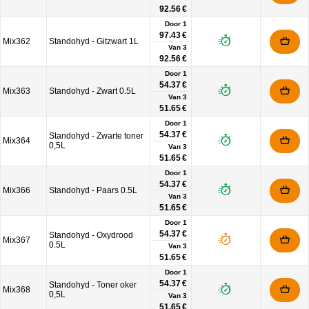
92.56 €
Door 1
97.43 €
Mix362
Standohyd - Gitzwart 1L
Van
3
92.56 €
Door 1
54.37 €
Mix363
Standohyd - Zwart 0.5L
Van
3
51.65 €
Door 1
54.37 €
Standohyd - Zwarte toner
Mix364
0,5L
Van
3
51.65 €
Door 1
54.37 €
Mix366
Standohyd - Paars 0.5L
Van
3
51.65 €
Door 1
54.37 €
Standohyd - Oxydrood
Mix367
0.5L
Van
3
51.65 €
Door 1
54.37 €
Standohyd - Toner oker
Mix368
0,5L
Van
3
51.65 €