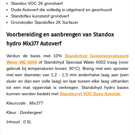
Standox VOC 2K grondverf
Oude Autoverf die volledig is uitgehard en geschuurd
Standoflex kunststof grondverf
Grondvuller Standoflex 2K Surfacer
Voorbereiding en aanbrengen van Standox
hydro Mix377 Autoverf
Verdun de basis met 10%
Standohyd Gedemineraliseerd
Water WE 6000
of Standohyd Speciaal Water 6002 traag (voor
gebruik bij temperaturen boven 30°C). Breng met een sproeier
met een diameter van 1,2 - 1,3 mm anderhalve laag aan (een
sluier en dan een volle laag) en laat tussen elke laag uitharden
tot een mat oppervlak is verkregen. Standohyd hydro bases
kunnen worden bedekt met
Standocryl VOC Easy Autolak
.
Kleurcode : Mix377
Kleur : Donkergeel
Inhoud : 0.5L