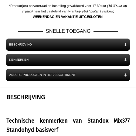
*Product(en) op voorraad en bestelling gevalideerd voor 17.30 uur
(16.30 uur op
vrijdag)
naar het
vasteland van Frankrijk
(48H buiten Frankrijk)
WEEKENDAG EN VAKANTIE UITGESLOTEN
.
SNELLE TOEGANG
BESCHRIJVING
KENMERKEN
ANDERE PRODUCTEN IN HET ASSORTIMENT
BESCHRIJVING
Technische kenmerken van Standox Mix377
Standohyd basisverf