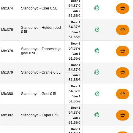
Door 1
54.37 €
Mix374
Standohyd - Oker 0.5L
Van
3
51.65 €
Door 1
54.37 €
Standohyd - Helder rood
Mix376
0.5L
Van
3
51.65 €
Door 1
54.37 €
Standohyd - Zonneschijn
Mix378
geel 0.5L
Van
3
51.65 €
Door 1
54.37 €
Mix379
Standohyd - Oranje 0.5L
Van
3
51.65 €
Door 1
54.37 €
Mix380
Standohyd - Geel 0.5L
Van
3
51.65 €
Door 1
54.37 €
Mix382
Standohyd - Koper 0.5L
Van
3
51.65 €
Door 1