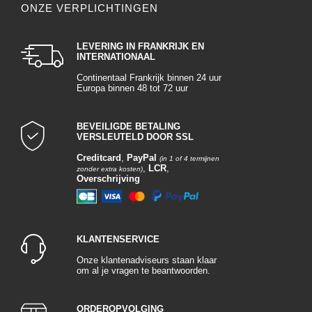
ONZE VERPLICHTINGEN
LEVERING IN FRANKRIJK EN
INTERNATIONAAL
Continentaal Frankrijk binnen 24 uur
Europa binnen 48 tot 72 uur
BEVEILIGDE BETALING
VERSLEUTELD DOOR SSL
Creditcard
,
PayPal
(in 1 of 4 termijnen
,
LCR
,
zonder extra kosten)
Overschrijving
KLANTENSERVICE
Onze klantenadviseurs staan klaar
om al je vragen te beantwoorden.
ORDEROPVOLGING