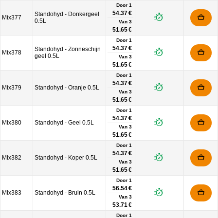
Door 1
54.37 €
Standohyd - Donkergeel
Mix377
0.5L
Van
3
51.65 €
Door 1
54.37 €
Standohyd - Zonneschijn
Mix378
geel 0.5L
Van
3
51.65 €
Door 1
54.37 €
Mix379
Standohyd - Oranje 0.5L
Van
3
51.65 €
Door 1
54.37 €
Mix380
Standohyd - Geel 0.5L
Van
3
51.65 €
Door 1
54.37 €
Mix382
Standohyd - Koper 0.5L
Van
3
51.65 €
Door 1
56.54 €
Mix383
Standohyd - Bruin 0.5L
Van
3
53.71 €
Door 1