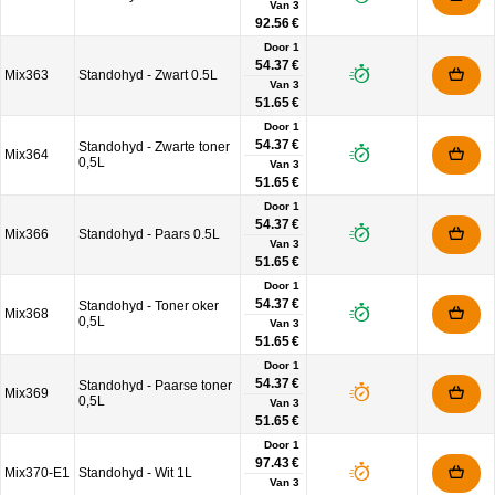
Van
3
92.56 €
Door 1
54.37 €
Mix363
Standohyd - Zwart 0.5L
Van
3
51.65 €
Door 1
54.37 €
Standohyd - Zwarte toner
Mix364
0,5L
Van
3
51.65 €
Door 1
54.37 €
Mix366
Standohyd - Paars 0.5L
Van
3
51.65 €
Door 1
54.37 €
Standohyd - Toner oker
Mix368
0,5L
Van
3
51.65 €
Door 1
54.37 €
Standohyd - Paarse toner
Mix369
0,5L
Van
3
51.65 €
Door 1
97.43 €
Mix370-E1
Standohyd - Wit 1L
Van
3