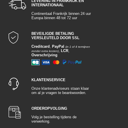
LEVERING IN FRANKRIJK EN
INTERNATIONAAL
Continentaal Frankrijk binnen 24 uur
Europa binnen 48 tot 72 uur
BEVEILIGDE BETALING
VERSLEUTELD DOOR SSL
Creditcard
,
PayPal
(in 1 of 4 termijnen
,
LCR
,
zonder extra kosten)
Overschrijving
KLANTENSERVICE
Onze klantenadviseurs staan klaar
om al je vragen te beantwoorden.
ORDEROPVOLGING
Volg je bestelling tijdens de
verwerking.