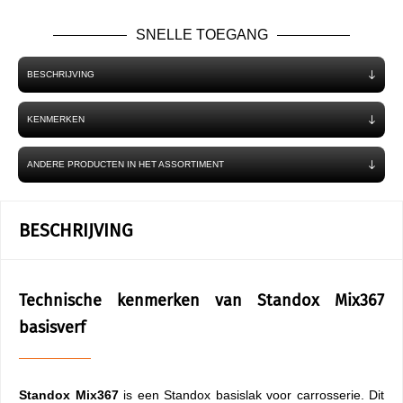
SNELLE TOEGANG
BESCHRIJVING
KENMERKEN
ANDERE PRODUCTEN IN HET ASSORTIMENT
BESCHRIJVING
Technische kenmerken van Standox Mix367
basisverf
Standox Mix367
is een Standox basislak voor carrosserie. Dit