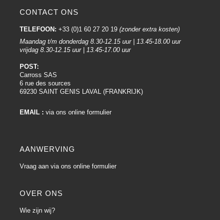
CONTACT ONS
TELEFOON:
+33 (0)1 60 27 20 19
(zonder extra kosten)
Maandag t/m donderdag 8.30-12.15 uur | 13.45-18.00 uur
vrijdag 8.30-12.15 uur | 13.45-17.00 uur
POST:
Carross SAS
6 rue des sources
69230 SAINT GENIS LAVAL (FRANKRIJK)
EMAIL :
via ons online formulier
AANWERVING
Vraag aan via ons online formulier
OVER ONS
Wie zijn wij?