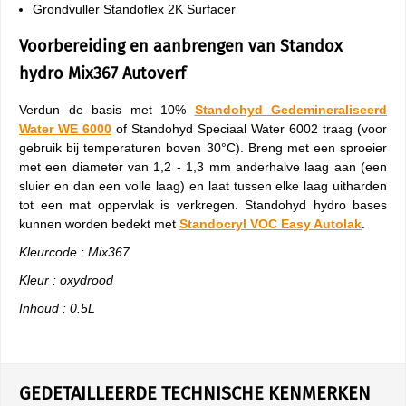
Grondvuller Standoflex 2K Surfacer
Voorbereiding en aanbrengen van Standox
hydro Mix367 Autoverf
Verdun de basis met 10%
Standohyd Gedemineraliseerd
Water WE 6000
of Standohyd Speciaal Water 6002 traag (voor
gebruik bij temperaturen boven 30°C). Breng met een sproeier
met een diameter van 1,2 - 1,3 mm anderhalve laag aan (een
sluier en dan een volle laag) en laat tussen elke laag uitharden
tot een mat oppervlak is verkregen. Standohyd hydro bases
kunnen worden bedekt met
Standocryl VOC Easy Autolak
.
Kleurcode : Mix367
Kleur : oxydrood
Inhoud : 0.5L
GEDETAILLEERDE TECHNISCHE KENMERKEN