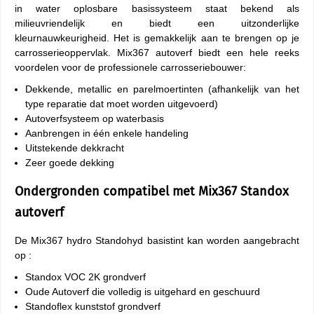
in water oplosbare basissysteem staat bekend als
milieuvriendelijk en biedt een uitzonderlijke
kleurnauwkeurigheid. Het is gemakkelijk aan te brengen op je
carrosserieoppervlak. Mix367 autoverf biedt een hele reeks
voordelen voor de professionele carrosseriebouwer:
Dekkende, metallic en parelmoertinten (afhankelijk van het
type reparatie dat moet worden uitgevoerd)
Autoverfsysteem op waterbasis
Aanbrengen in één enkele handeling
Uitstekende dekkracht
Zeer goede dekking
Ondergronden compatibel met Mix367 Standox
autoverf
De Mix367 hydro Standohyd basistint kan worden aangebracht
op :
Standox VOC 2K grondverf
Oude Autoverf die volledig is uitgehard en geschuurd
Standoflex kunststof grondverf