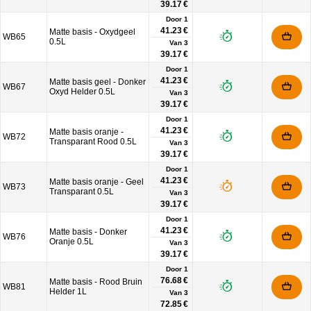
39.17 €
Door 1
41.23 €
Matte basis - Oxydgeel
WB65
0.5L
Van
3
39.17 €
Door 1
41.23 €
Matte basis geel - Donker
WB67
Oxyd Helder 0.5L
Van
3
39.17 €
Door 1
41.23 €
Matte basis oranje -
WB72
Transparant Rood 0.5L
Van
3
39.17 €
Door 1
41.23 €
Matte basis oranje - Geel
WB73
Transparant 0.5L
Van
3
39.17 €
Door 1
41.23 €
Matte basis - Donker
WB76
Oranje 0.5L
Van
3
39.17 €
Door 1
76.68 €
Matte basis - Rood Bruin
WB81
Helder 1L
Van
3
72.85 €