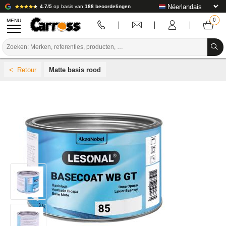
4.7/5
op basis van
188 beoordelingen
MENU
PROMOTIES
Matte basis rood
KLEURCODE
MERKEN
VOORBEREIDING / VERVEN / AFWERKING
VERBRUIKSARTIKELEN VOOR CARROSSERIE
GEREEDSCHAP VOOR CARROSSERIE
UITRUSTING VOOR CARROSSERIE
LABORATORIUMINSTALLATIE
HANDLEIDING & ADVIES