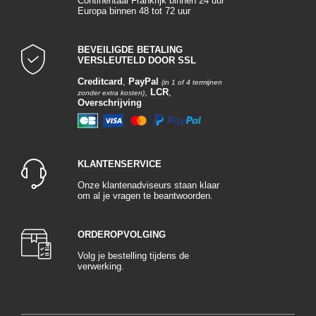
Continentaal Frankrijk binnen 24 uur
Europa binnen 48 tot 72 uur
BEVEILIGDE BETALING
VERSLEUTELD DOOR SSL
Creditcard
,
PayPal
(in 1 of 4 termijnen
,
LCR
,
zonder extra kosten)
Overschrijving
KLANTENSERVICE
Onze klantenadviseurs staan klaar
om al je vragen te beantwoorden.
ORDEROPVOLGING
Volg je bestelling tijdens de
verwerking.