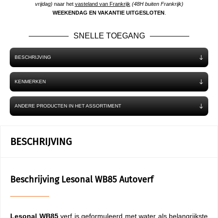
vrijdag)
naar het
vasteland van Frankrijk
(48H buiten Frankrijk)
WEEKENDAG EN VAKANTIE UITGESLOTEN
.
SNELLE TOEGANG
BESCHRIJVING
KENMERKEN
ANDERE PRODUCTEN IN HET ASSORTIMENT
BESCHRIJVING
Beschrijving Lesonal WB85 Autoverf
Lesonal WB85
verf is geformuleerd met water als belangrijkste