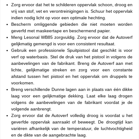
Zorg ervoor dat het te schilderen oppervlak schoon, droog en
vrij van stof, vet en verontreinigingen is. Schuur het oppervlak
indien nodig licht op voor een optimale hechting.
Bescherm omliggende gebieden die niet moeten worden
geverfd met maskeertape en beschermend papier.
Meng Lesonal WB85 zorgvuldig. Zorg ervoor dat de Autoverf
gelijkmatig gemengd is voor een consistent resultaat.
Gebruik een professionele Spuitpistool dat geschikt is voor
verf op waterbasis. Stel de druk van het pistool in volgens de
aanbevelingen van de fabrikant. Breng de Autoverf aan met
lichte, gelijkmatige streken en zorg voor een constante
afstand tussen het pistool en het oppervlak om druppels te
voorkomen.
Breng verschillende Dunne lagen aan in plaats van één dikke
laag voor een gelijkmatige dekking. Laat elke laag drogen
volgens de aanbevelingen van de fabrikant voordat je de
volgende aanbrengt.
Zorg ervoor dat de Autoverf volledig droog is voordat u het
geverfde oppervlak aanraakt of beweegt. De droogtijd kan
variëren afhankelijk van de temperatuur, de luchtvochtigheid
en de dikte van de aangebrachte laag.