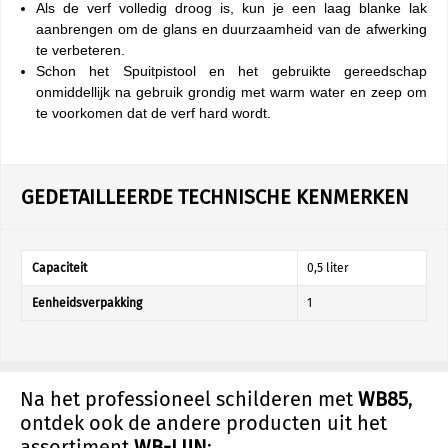
Als de verf volledig droog is, kun je een laag blanke lak
aanbrengen om de glans en duurzaamheid van de afwerking
te verbeteren.
Schon het Spuitpistool en het gebruikte gereedschap
onmiddellijk na gebruik grondig met warm water en zeep om
te voorkomen dat de verf hard wordt.
GEDETAILLEERDE TECHNISCHE KENMERKEN
Capaciteit
0,5 liter
Eenheidsverpakking
1
Na het professioneel schilderen met
WB85
,
ontdek ook de andere producten uit het
assortiment
WB-LIJN
: