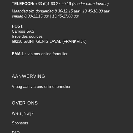
TELEFOON:
+33 (0)1 60 27 20 19
(zonder extra kosten)
Maandag t/m donderdag 8.30-12.15 uur | 13.45-18.00 uur
vrijdag 8.30-12.15 uur | 13.45-17.00 uur
POST:
Carross SAS
6 rue des sources
69230 SAINT GENIS LAVAL (FRANKRIJK)
EMAIL :
via ons online formulier
AANWERVING
Vraag aan via ons online formulier
OVER ONS
Wie zijn wij?
Sponsors
FAQ