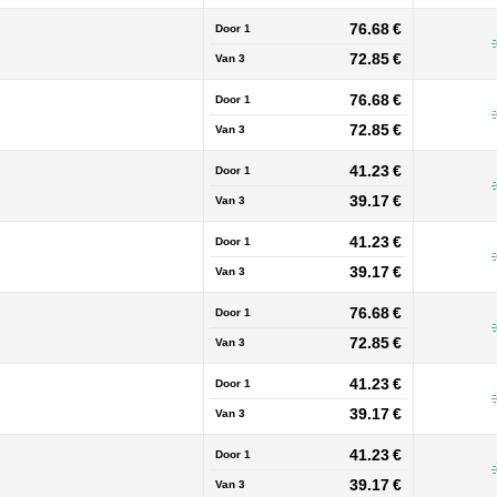
76.68 €
Door 1
72.85 €
Van
3
76.68 €
Door 1
72.85 €
Van
3
41.23 €
Door 1
39.17 €
Van
3
41.23 €
Door 1
39.17 €
Van
3
76.68 €
Door 1
72.85 €
Van
3
41.23 €
Door 1
39.17 €
Van
3
41.23 €
Door 1
39.17 €
Van
3