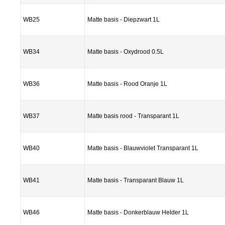
WB25
Matte basis - Diepzwart 1L
WB34
Matte basis - Oxydrood 0.5L
WB36
Matte basis - Rood Oranje 1L
WB37
Matte basis rood - Transparant 1L
WB40
Matte basis - Blauwviolet Transparant 1L
WB41
Matte basis - Transparant Blauw 1L
WB46
Matte basis - Donkerblauw Helder 1L