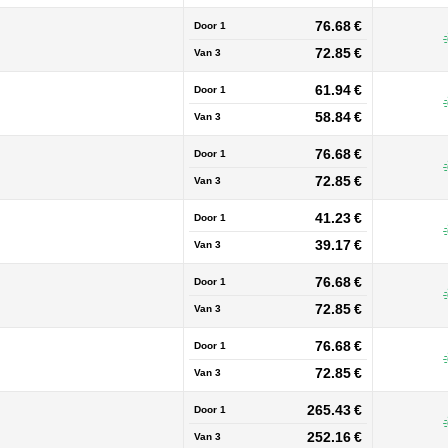
76.68 €
Door 1
72.85 €
Van
3
61.94 €
Door 1
58.84 €
Van
3
76.68 €
Door 1
72.85 €
Van
3
41.23 €
Door 1
39.17 €
Van
3
76.68 €
Door 1
72.85 €
Van
3
76.68 €
Door 1
72.85 €
Van
3
265.43 €
Door 1
252.16 €
Van
3