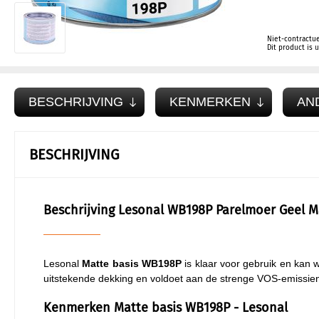
Niet-contractue
Dit product is
BESCHRIJVING
KENMERKEN
AN
BESCHRIJVING
Beschrijving Lesonal WB198P Parelmoer Geel M
Lesonal
Matte basis WB198P
is klaar voor gebruik en kan 
uitstekende dekking en voldoet aan de strenge VOS-emissi
Kenmerken Matte basis WB198P - Lesonal