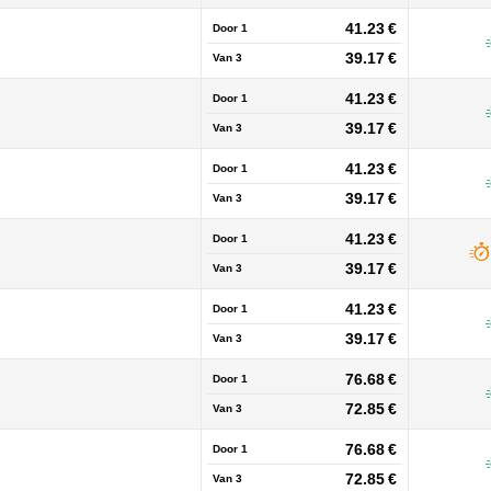
41.23 €
Door 1
39.17 €
Van
3
41.23 €
Door 1
39.17 €
Van
3
41.23 €
Door 1
39.17 €
Van
3
41.23 €
Door 1
39.17 €
Van
3
41.23 €
Door 1
39.17 €
Van
3
76.68 €
Door 1
72.85 €
Van
3
76.68 €
Door 1
72.85 €
Van
3