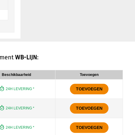
timent
WB-LIJN
:
Beschikbaarheid
Toevoegen
TOEVOEGEN
24H LEVERING *
TOEVOEGEN
24H LEVERING *
TOEVOEGEN
24H LEVERING *