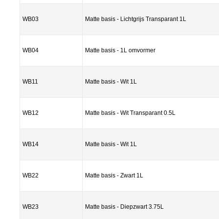
WB03
Matte basis - Lichtgrijs Transparant 1L
WB04
Matte basis - 1L omvormer
WB11
Matte basis - Wit 1L
WB12
Matte basis - Wit Transparant 0.5L
WB14
Matte basis - Wit 1L
WB22
Matte basis - Zwart 1L
WB23
Matte basis - Diepzwart 3.75L