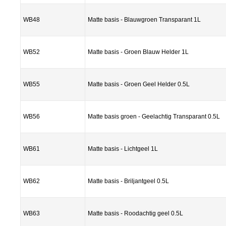
WB48
Matte basis - Blauwgroen Transparant 1L
WB52
Matte basis - Groen Blauw Helder 1L
WB55
Matte basis - Groen Geel Helder 0.5L
WB56
Matte basis groen - Geelachtig Transparant 0.5L
WB61
Matte basis - Lichtgeel 1L
WB62
Matte basis - Briljantgeel 0.5L
WB63
Matte basis - Roodachtig geel 0.5L