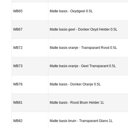
WB65
Matte basis - Oxydgeel 0.5L
WB67
Matte basis geel - Donker Oxyd Helder 0.5L
WB72
Matte basis oranje - Transparant Rood 0.5L
WB73
Matte basis oranje - Geel Transparant 0.5L
WB76
Matte basis - Donker Oranje 0.5L
WB81
Matte basis - Rood Bruin Helder 1L
WB82
Matte basis bruin - Transparant Glans 1L