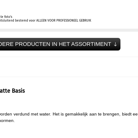
le foto's
 uitsluitend bestemd voor ALLEEN VOOR PROFESSIONEEL GEBRUIK
DERE PRODUCTEN IN HET ASSORTIMENT
atte Basis
worden verdund met water. Het is gemakkelijk aan te brengen, biedt e
enormen.