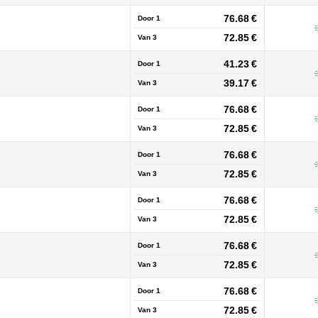
76.68 €
Door 1
72.85 €
Van
3
41.23 €
Door 1
39.17 €
Van
3
76.68 €
Door 1
72.85 €
Van
3
76.68 €
Door 1
72.85 €
Van
3
76.68 €
Door 1
72.85 €
Van
3
76.68 €
Door 1
72.85 €
Van
3
76.68 €
Door 1
72.85 €
Van
3