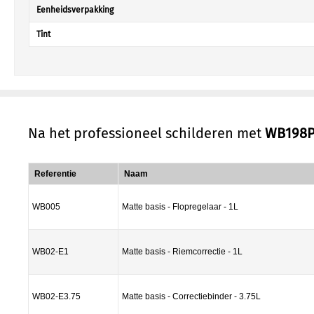
Eenheidsverpakking
Tint
Na het professioneel schilderen met
WB198
Referentie
Naam
WB005
Matte basis - Flopregelaar - 1L
WB02-E1
Matte basis - Riemcorrectie - 1L
WB02-E3.75
Matte basis - Correctiebinder - 3.75L