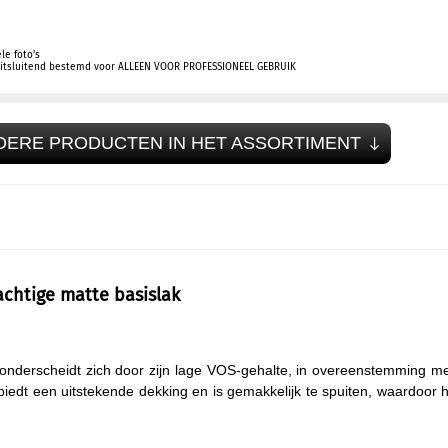
le foto's
 uitsluitend bestemd voor ALLEEN VOOR PROFESSIONEEL GEBRUIK
DERE PRODUCTEN IN HET ASSORTIMENT
chtige matte basislak
 onderscheidt zich door zijn lage VOS-gehalte, in overeenstemming m
iedt een uitstekende dekking en is gemakkelijk te spuiten, waardoor h