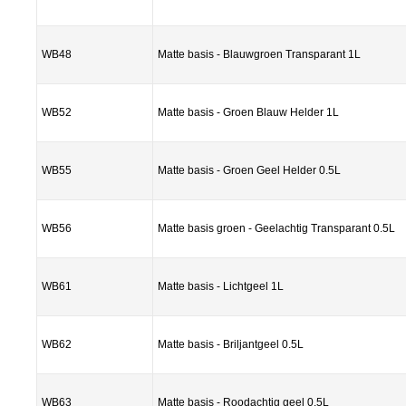
WB48
Matte basis - Blauwgroen Transparant 1L
WB52
Matte basis - Groen Blauw Helder 1L
WB55
Matte basis - Groen Geel Helder 0.5L
WB56
Matte basis groen - Geelachtig Transparant 0.5L
WB61
Matte basis - Lichtgeel 1L
WB62
Matte basis - Briljantgeel 0.5L
WB63
Matte basis - Roodachtig geel 0.5L