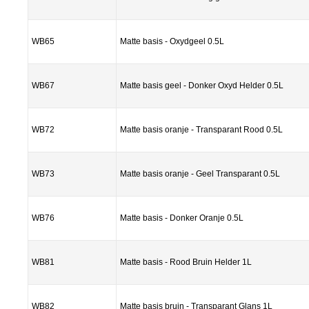
WB65
Matte basis - Oxydgeel 0.5L
WB67
Matte basis geel - Donker Oxyd Helder 0.5L
WB72
Matte basis oranje - Transparant Rood 0.5L
WB73
Matte basis oranje - Geel Transparant 0.5L
WB76
Matte basis - Donker Oranje 0.5L
WB81
Matte basis - Rood Bruin Helder 1L
WB82
Matte basis bruin - Transparant Glans 1L