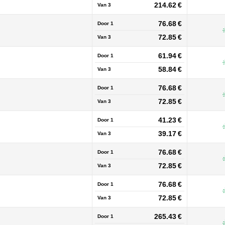
214.62 €
Van
3
76.68 €
Door 1
72.85 €
Van
3
61.94 €
Door 1
58.84 €
Van
3
76.68 €
Door 1
72.85 €
Van
3
41.23 €
Door 1
39.17 €
Van
3
76.68 €
Door 1
72.85 €
Van
3
76.68 €
Door 1
72.85 €
Van
3
265.43 €
Door 1