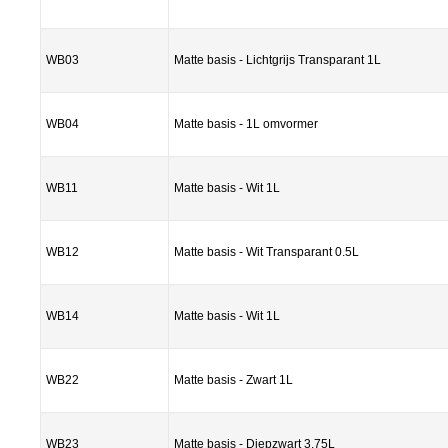
WB03
Matte basis - Lichtgrijs Transparant 1L
WB04
Matte basis - 1L omvormer
WB11
Matte basis - Wit 1L
WB12
Matte basis - Wit Transparant 0.5L
WB14
Matte basis - Wit 1L
WB22
Matte basis - Zwart 1L
WB23
Matte basis - Diepzwart 3.75L