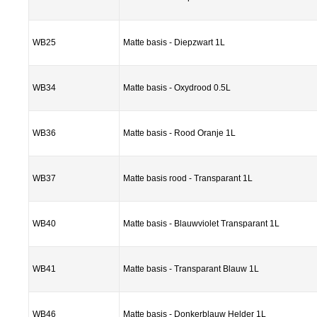
WB25
Matte basis - Diepzwart 1L
WB34
Matte basis - Oxydrood 0.5L
WB36
Matte basis - Rood Oranje 1L
WB37
Matte basis rood - Transparant 1L
WB40
Matte basis - Blauwviolet Transparant 1L
WB41
Matte basis - Transparant Blauw 1L
WB46
Matte basis - Donkerblauw Helder 1L