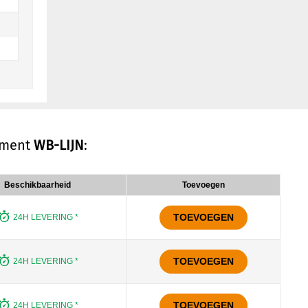
timent
WB-LIJN
:
Beschikbaarheid
Toevoegen
TOEVOEGEN
24H LEVERING *
TOEVOEGEN
24H LEVERING *
TOEVOEGEN
24H LEVERING *