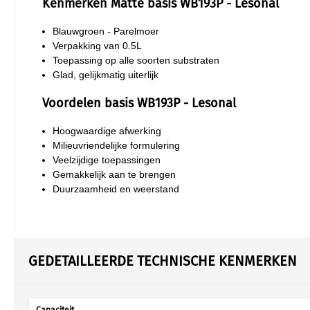
Kenmerken Matte basis WB193P - Lesonal
Blauwgroen - Parelmoer
Verpakking van 0.5L
Toepassing op alle soorten substraten
Glad, gelijkmatig uiterlijk
Voordelen basis WB193P - Lesonal
Hoogwaardige afwerking
Milieuvriendelijke formulering
Veelzijdige toepassingen
Gemakkelijk aan te brengen
Duurzaamheid en weerstand
GEDETAILLEERDE TECHNISCHE KENMERKEN