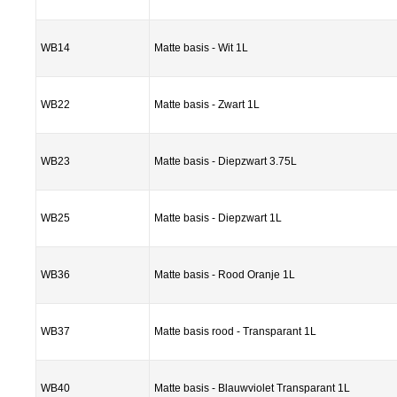
WB14
Matte basis - Wit 1L
WB22
Matte basis - Zwart 1L
WB23
Matte basis - Diepzwart 3.75L
WB25
Matte basis - Diepzwart 1L
WB36
Matte basis - Rood Oranje 1L
WB37
Matte basis rood - Transparant 1L
WB40
Matte basis - Blauwviolet Transparant 1L