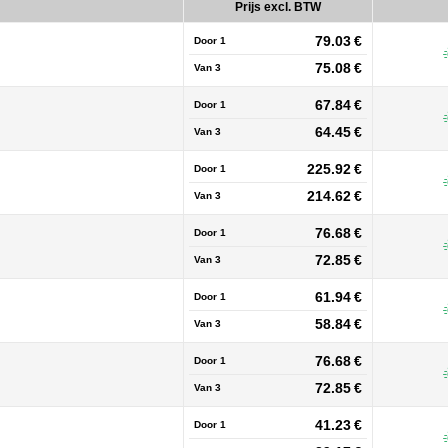
Prijs excl. BTW
79.03 €
Door 1
75.08 €
Van
3
67.84 €
Door 1
64.45 €
Van
3
225.92 €
Door 1
214.62 €
Van
3
76.68 €
Door 1
72.85 €
Van
3
61.94 €
Door 1
58.84 €
Van
3
76.68 €
Door 1
72.85 €
Van
3
41.23 €
Door 1