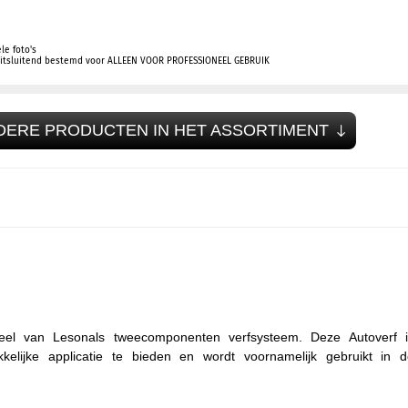
le foto's
 uitsluitend bestemd voor ALLEEN VOOR PROFESSIONEEL GEBRUIK
DERE PRODUCTEN IN HET ASSORTIMENT
el van Lesonals tweecomponenten verfsysteem. Deze Autoverf i
lijke applicatie te bieden en wordt voornamelijk gebruikt in d