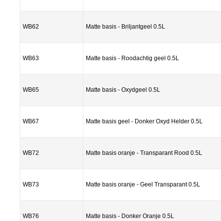
WB62
Matte basis - Briljantgeel 0.5L
WB63
Matte basis - Roodachtig geel 0.5L
WB65
Matte basis - Oxydgeel 0.5L
WB67
Matte basis geel - Donker Oxyd Helder 0.5L
WB72
Matte basis oranje - Transparant Rood 0.5L
WB73
Matte basis oranje - Geel Transparant 0.5L
WB76
Matte basis - Donker Oranje 0.5L