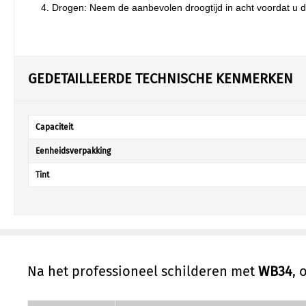
Drogen: Neem de aanbevolen droogtijd in acht voordat u d
GEDETAILLEERDE TECHNISCHE KENMERKEN
Capaciteit
Eenheidsverpakking
Tint
Na het professioneel schilderen met
WB34
, 