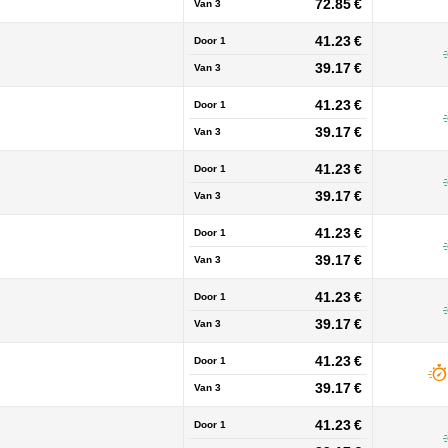
72.85 €
Van
3
41.23 €
Door 1
39.17 €
Van
3
41.23 €
Door 1
39.17 €
Van
3
41.23 €
Door 1
39.17 €
Van
3
41.23 €
Door 1
39.17 €
Van
3
41.23 €
Door 1
39.17 €
Van
3
41.23 €
Door 1
39.17 €
Van
3
41.23 €
Door 1