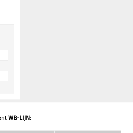
ent
WB-LIJN
: