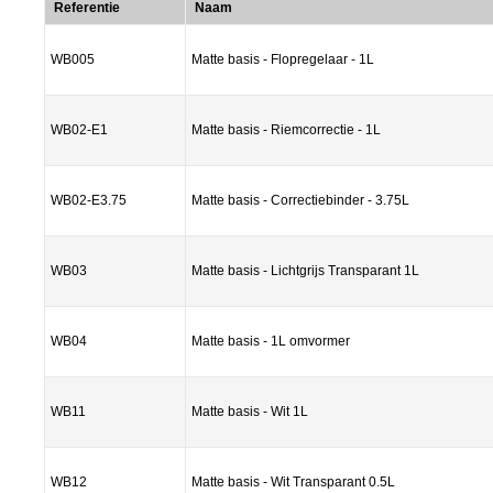
Referentie
Naam
WB005
Matte basis - Flopregelaar - 1L
WB02-E1
Matte basis - Riemcorrectie - 1L
WB02-E3.75
Matte basis - Correctiebinder - 3.75L
WB03
Matte basis - Lichtgrijs Transparant 1L
WB04
Matte basis - 1L omvormer
WB11
Matte basis - Wit 1L
WB12
Matte basis - Wit Transparant 0.5L