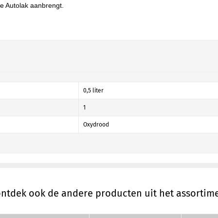
e Autolak aanbrengt.
0,5 liter
1
Oxydrood
ontdek ook de andere producten uit het assortim