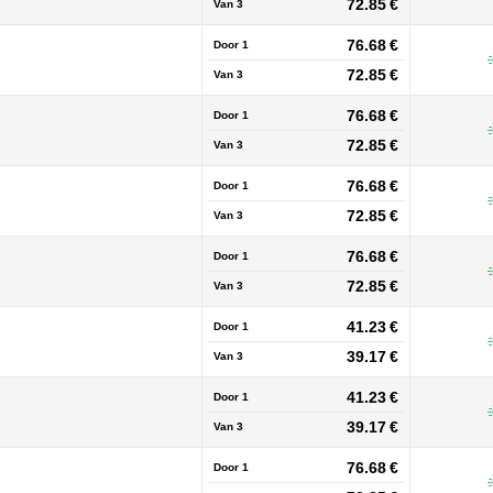
72.85 €
Van
3
76.68 €
Door 1
72.85 €
Van
3
76.68 €
Door 1
72.85 €
Van
3
76.68 €
Door 1
72.85 €
Van
3
76.68 €
Door 1
72.85 €
Van
3
41.23 €
Door 1
39.17 €
Van
3
41.23 €
Door 1
39.17 €
Van
3
76.68 €
Door 1