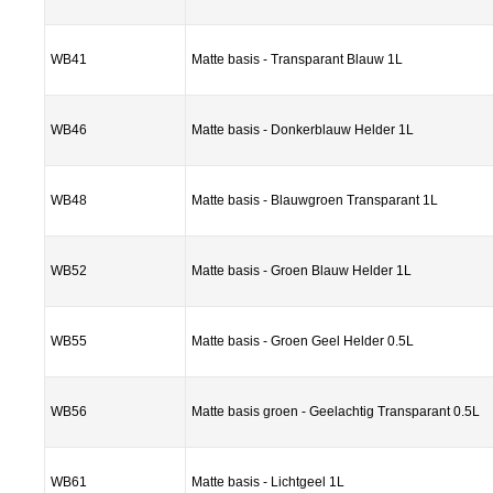
WB41
Matte basis - Transparant Blauw 1L
WB46
Matte basis - Donkerblauw Helder 1L
WB48
Matte basis - Blauwgroen Transparant 1L
WB52
Matte basis - Groen Blauw Helder 1L
WB55
Matte basis - Groen Geel Helder 0.5L
WB56
Matte basis groen - Geelachtig Transparant 0.5L
WB61
Matte basis - Lichtgeel 1L