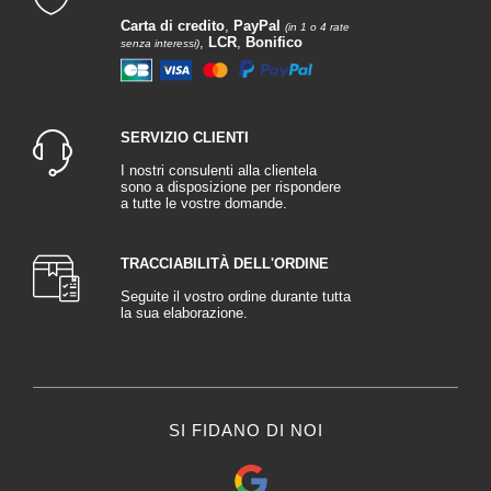
Carta di credito
,
PayPal
(in 1 o 4 rate
,
LCR
,
Bonifico
senza interessi)
SERVIZIO CLIENTI
I nostri consulenti alla clientela
sono a disposizione per rispondere
a tutte le vostre domande.
TRACCIABILITÀ DELL'ORDINE
Seguite il vostro ordine durante tutta
la sua elaborazione.
SI FIDANO DI NOI