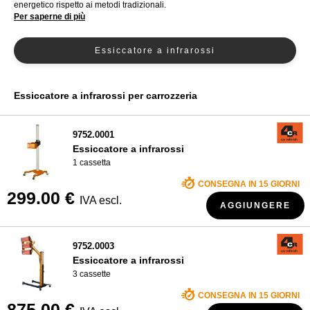
energetico rispetto ai metodi tradizionali.
Per saperne di più
CHI SIAMO?
Essiccatore a infrarossi
Essiccatore a infrarossi per carrozzeria
9752.0001
Essiccatore a infrarossi
1 cassetta
CONSEGNA IN 15 GIORNI
299.00 €
IVA escl.
AGGIUNGERE
9752.0003
Essiccatore a infrarossi
3 cassette
CONSEGNA IN 15 GIORNI
875.00 €