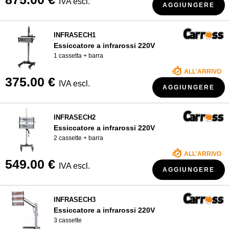
IVA escl.
AGGIUNGERE
INFRASECH1
Essiccatore a infrarossi 220V
1 cassetta + barra
ALL'ARRIVO
375.00 €
IVA escl.
AGGIUNGERE
INFRASECH2
Essiccatore a infrarossi 220V
2 cassette + barra
ALL'ARRIVO
549.00 €
IVA escl.
AGGIUNGERE
INFRASECH3
Essiccatore a infrarossi 220V
3 cassette