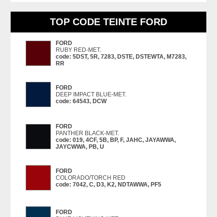
TOP CODE TEINTE FORD
FORD
RUBY RED-MET.
code: 5DST, 5R, 7283, DSTE, DSTEWTA, M7283,
RR
FORD
DEEP IMPACT BLUE-MET.
code: 64543, DCW
FORD
PANTHER BLACK-MET.
code: 019, 4CF, 5B, BP, F, JAHC, JAYAWWA,
JAYCWWA, PB, U
FORD
COLORADO​/​TORCH RED
code: 7042, C, D3, K2, NDTAWWA, PF5
FORD