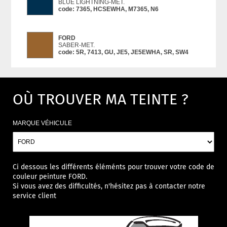
BLUE LIGHTNING-MET.
code: 7365, HCSEWHA, M7365, N6
FORD
SABER-MET.
code: 5R, 7413, GU, JE5, JE5EWHA, SR, SW4
OÙ TROUVER MA TEINTE ?
MARQUE VÉHICULE
Ci dessous les différents éléménts pour trouver votre code de
couleur peinture FORD.
Si vous avez des difficultés, n'hésitez pas à contacter notre
service client