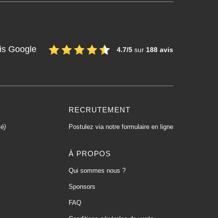
is Google
4.7/5
sur
188 avis
RECRUTEMENT
xé)
Postulez via notre formulaire en ligne
À PROPOS
Qui sommes nous ?
Sponsors
FAQ