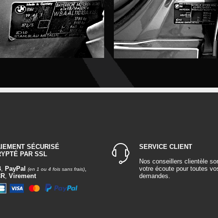
AIEMENT SÉCURISÉ
SERVICE CLIENT
RYPTÉ PAR SSL
Nos conseillers clientèle so
B
,
PayPal
,
votre écoute pour toutes vo
(en 1 ou 4 fois sans frais)
CR
,
Virement
demandes.