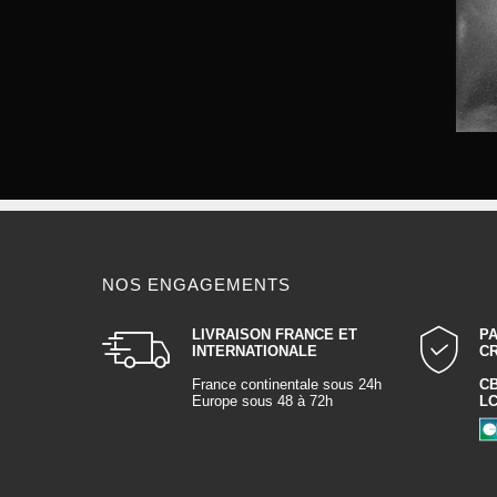
NOS ENGAGEMENTS
LIVRAISON FRANCE ET
P
INTERNATIONALE
C
France continentale sous 24h
C
Europe sous 48 à 72h
L