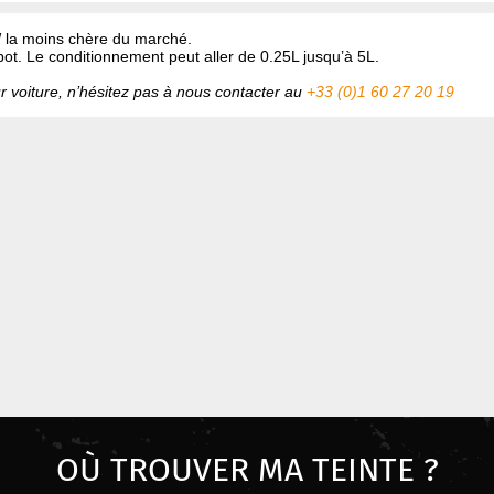
W
la moins chère du marché.
pot. Le conditionnement peut aller de 0.25L jusqu’à 5L.
ur voiture, n’hésitez pas à nous contacter au
+33 (0)1 60 27 20 19
OÙ TROUVER MA TEINTE ?