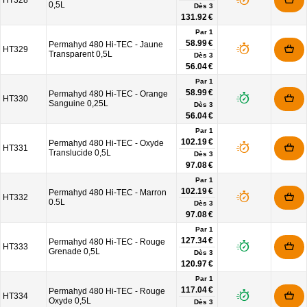
HT328
0,5L
Dès
3
131.92 €
Par 1
58.99 €
Permahyd 480 Hi-TEC - Jaune
HT329
Transparent 0,5L
Dès
3
56.04 €
Par 1
58.99 €
Permahyd 480 Hi-TEC - Orange
HT330
Sanguine 0,25L
Dès
3
56.04 €
Par 1
102.19 €
Permahyd 480 Hi-TEC - Oxyde
HT331
Translucide 0,5L
Dès
3
97.08 €
Par 1
102.19 €
Permahyd 480 Hi-TEC - Marron
HT332
0.5L
Dès
3
97.08 €
Par 1
127.34 €
Permahyd 480 Hi-TEC - Rouge
HT333
Grenade 0,5L
Dès
3
120.97 €
Par 1
117.04 €
Permahyd 480 Hi-TEC - Rouge
HT334
Oxyde 0,5L
Dès
3