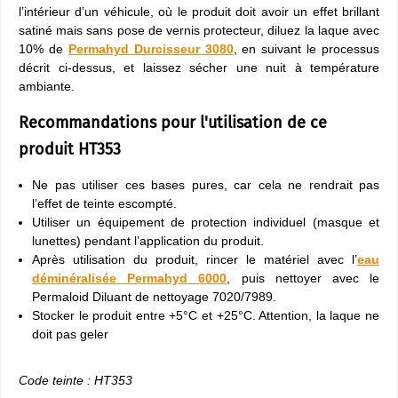
l’intérieur d’un véhicule, où le produit doit avoir un effet brillant
satiné mais sans pose de vernis protecteur, diluez la laque avec
10% de
Permahyd Durcisseur 3080
, en suivant le processus
décrit ci-dessus, et laissez sécher une nuit à température
ambiante.
Recommandations pour l'utilisation de ce
produit HT353
Ne pas utiliser ces bases pures, car cela ne rendrait pas
l’effet de teinte escompté.
Utiliser un équipement de protection individuel (masque et
lunettes) pendant l’application du produit.
Après utilisation du produit, rincer le matériel avec l’
eau
déminéralisée Permahyd 6000
, puis nettoyer avec le
Permaloid Diluant de nettoyage 7020/7989.
Stocker le produit entre +5°C et +25°C. Attention, la laque ne
doit pas geler
Code teinte : HT353