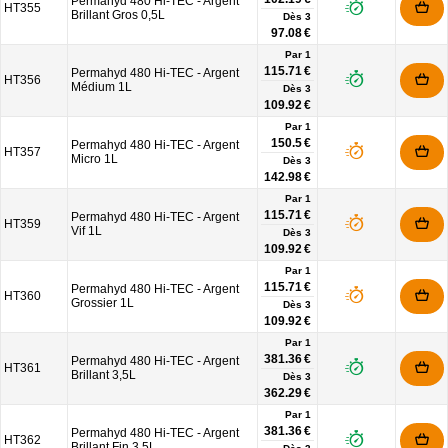
Permahyd 480 Hi-TEC - Argent
HT355
Brillant Gros 0,5L
Dès
3
97.08 €
Par 1
115.71 €
Permahyd 480 Hi-TEC - Argent
HT356
Médium 1L
Dès
3
109.92 €
Par 1
150.5 €
Permahyd 480 Hi-TEC - Argent
HT357
Micro 1L
Dès
3
142.98 €
Par 1
115.71 €
Permahyd 480 Hi-TEC - Argent
HT359
Vif 1L
Dès
3
109.92 €
Par 1
115.71 €
Permahyd 480 Hi-TEC - Argent
HT360
Grossier 1L
Dès
3
109.92 €
Par 1
381.36 €
Permahyd 480 Hi-TEC - Argent
HT361
Brillant 3,5L
Dès
3
362.29 €
Par 1
381.36 €
Permahyd 480 Hi-TEC - Argent
HT362
Brillant Fin 3,5L