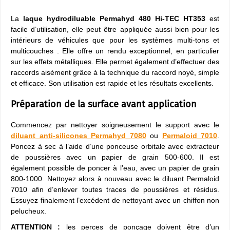
La
laque hydrodiluable Permahyd 480
Hi-TEC HT353
est
facile d’utilisation, elle peut être appliquée aussi bien pour les
intérieurs de véhicules que pour les systèmes multi-tons et
multicouches . Elle offre un rendu exceptionnel, en particulier
sur les effets métalliques. Elle permet également d’effectuer des
raccords aisément grâce à la technique du raccord noyé, simple
et efficace. Son utilisation est rapide et les résultats excellents.
Préparation de la surface avant application
Commencez par nettoyer soigneusement le support avec le
diluant anti-silicones Permahyd 7080
ou
Permaloid 7010
.
Poncez à sec à l’aide d’une ponceuse orbitale avec extracteur
de poussières avec un papier de grain 500-600. Il est
également possible de poncer à l’eau, avec un papier de grain
800-1000. Nettoyez alors à nouveau avec le diluant Permaloid
7010 afin d’enlever toutes traces de poussières et résidus.
Essuyez finalement l’excédent de nettoyant avec un chiffon non
pelucheux.
ATTENTION :
les perces de ponçage doivent être d’un