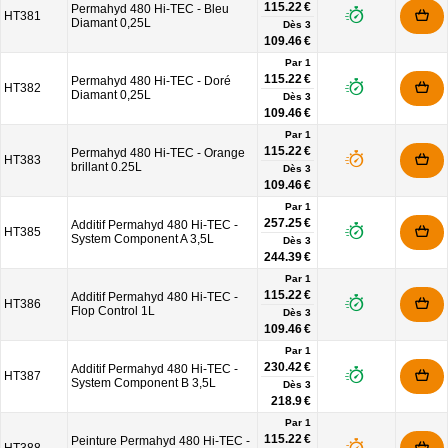
115.22 €
Permahyd 480 Hi-TEC - Bleu
HT381
Diamant 0,25L
Dès
3
109.46 €
Par 1
115.22 €
Permahyd 480 Hi-TEC - Doré
HT382
Diamant 0,25L
Dès
3
109.46 €
Par 1
115.22 €
Permahyd 480 Hi-TEC - Orange
HT383
brillant 0.25L
Dès
3
109.46 €
Par 1
257.25 €
Additif Permahyd 480 Hi-TEC -
HT385
System Component A 3,5L
Dès
3
244.39 €
Par 1
115.22 €
Additif Permahyd 480 Hi-TEC -
HT386
Flop Control 1L
Dès
3
109.46 €
Par 1
230.42 €
Additif Permahyd 480 Hi-TEC -
HT387
System Component B 3,5L
Dès
3
218.9 €
Par 1
115.22 €
Peinture Permahyd 480 Hi-TEC -