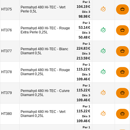
Par 1
104.19 €
Permahyd 480 Hi-TEC - Vert
HT375
Perle 0,5L
Dès
3
98.98 €
Par 1
53.14 €
Permahyd 480 Hi-TEC - Rouge
HT376
Extra Perle 0,25L
Dès
3
50.48 €
Par 1
224.83 €
Permahyd 480 Hi-TEC - Blanc
HT377
Diamant 0,5L
Dès
3
213.59 €
Par 1
115.22 €
Permahyd 480 Hi-TEC - Rouge
HT378
Diamant 0,25L
Dès
3
109.46 €
Par 1
115.22 €
Permahyd 480 Hi-TEC - Cuivre
HT379
Diamant 0,25L
Dès
3
109.46 €
Par 1
115.22 €
Permahyd 480 Hi-TEC - Vert
HT380
Diamant 0,25L
Dès
3
109.46 €
Par 1