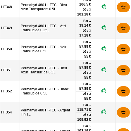
106.5 €
Permahyd 480 Hi-TEC - Bleu
HT348
Azur Transparent 0.5L
Dès
3
101.18 €
Par 1
39.14 €
Permahyd 480 Hi-TEC - Vert
HT349
Translucide 0,25L
Dès
3
37.18 €
Par 1
57.89 €
Permahyd 480 Hi-TEC - Noir
HT350
Translucide 0,5L
Dès
3
55 €
Par 1
57.89 €
Permahyd 480 Hi-TEC - Bleu
HT351
Azur Translucide 0,5L
Dès
3
55 €
Par 1
57.89 €
Permahyd 480 Hi-TEC - Blanc
HT352
Translucide 0.5L
Dès
3
55 €
Par 1
115.71 €
Permahyd 480 Hi-TEC - Argent
HT354
Fin 1L
Dès
3
109.92 €
Par 1
102.19 €