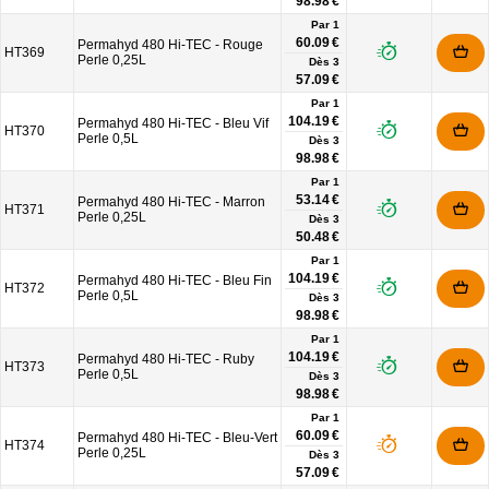
98.98 €
Par 1
60.09 €
Permahyd 480 Hi-TEC - Rouge
HT369
Perle 0,25L
Dès
3
57.09 €
Par 1
104.19 €
Permahyd 480 Hi-TEC - Bleu Vif
HT370
Perle 0,5L
Dès
3
98.98 €
Par 1
53.14 €
Permahyd 480 Hi-TEC - Marron
HT371
Perle 0,25L
Dès
3
50.48 €
Par 1
104.19 €
Permahyd 480 Hi-TEC - Bleu Fin
HT372
Perle 0,5L
Dès
3
98.98 €
Par 1
104.19 €
Permahyd 480 Hi-TEC - Ruby
HT373
Perle 0,5L
Dès
3
98.98 €
Par 1
60.09 €
Permahyd 480 Hi-TEC - Bleu-Vert
HT374
Perle 0,25L
Dès
3
57.09 €