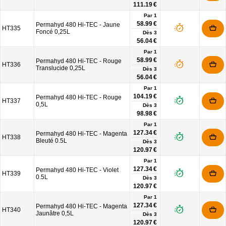
111.19 €
Par 1
58.99 €
Permahyd 480 Hi-TEC - Jaune
HT335
Foncé 0,25L
Dès
3
56.04 €
Par 1
58.99 €
Permahyd 480 Hi-TEC - Rouge
HT336
Translucide 0,25L
Dès
3
56.04 €
Par 1
104.19 €
Permahyd 480 Hi-TEC - Rouge
HT337
0,5L
Dès
3
98.98 €
Par 1
127.34 €
Permahyd 480 Hi-TEC - Magenta
HT338
Bleuté 0.5L
Dès
3
120.97 €
Par 1
127.34 €
Permahyd 480 Hi-TEC - Violet
HT339
0.5L
Dès
3
120.97 €
Par 1
127.34 €
Permahyd 480 Hi-TEC - Magenta
HT340
Jaunâtre 0,5L
Dès
3
120.97 €