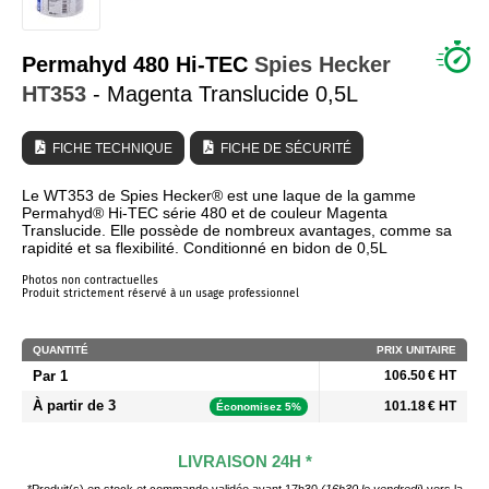
QUI SOMMES NOUS ?
Permahyd 480 Hi-TEC
Spies Hecker
HT353
- Magenta Translucide 0,5L
FICHE TECHNIQUE
FICHE DE SÉCURITÉ
Le WT353 de Spies Hecker® est une laque de la gamme
Permahyd® Hi-TEC série 480 et de couleur Magenta
Translucide. Elle possède de nombreux avantages, comme sa
rapidité et sa flexibilité. Conditionné en bidon de 0,5L
Photos non contractuelles
Produit strictement réservé à un usage professionnel
QUANTITÉ
PRIX UNITAIRE
Par 1
106.50 € HT
À partir de 3
101.18 € HT
Économisez 5%
LIVRAISON 24H *