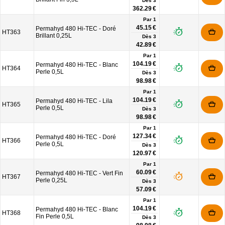
Dès
3
362.29 €
Par 1
45.15 €
Permahyd 480 Hi-TEC - Doré
HT363
Brillant 0,25L
Dès
3
42.89 €
Par 1
104.19 €
Permahyd 480 Hi-TEC - Blanc
HT364
Perle 0,5L
Dès
3
98.98 €
Par 1
104.19 €
Permahyd 480 Hi-TEC - Lila
HT365
Perle 0,5L
Dès
3
98.98 €
Par 1
127.34 €
Permahyd 480 Hi-TEC - Doré
HT366
Perle 0,5L
Dès
3
120.97 €
Par 1
60.09 €
Permahyd 480 Hi-TEC - Vert Fin
HT367
Perle 0,25L
Dès
3
57.09 €
Par 1
104.19 €
Permahyd 480 Hi-TEC - Blanc
HT368
Fin Perle 0,5L
Dès
3