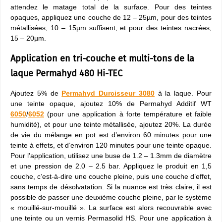
attendez le matage total de la surface. Pour des teintes
opaques, appliquez une couche de 12 – 25µm, pour des teintes
métallisées, 10 – 15µm suffisent, et pour des teintes nacrées,
15 – 20µm.
Application en tri-couche et multi-tons de la
laque Permahyd 480 Hi-TEC
Ajoutez 5% de
Permahyd Durcisseur 3080
à la laque. Pour
une teinte opaque, ajoutez 10% de Permahyd Additif WT
6050
/
6052
(pour une application à forte température et faible
humidité), et pour une teinte métallisée, ajoutez 20%. La durée
de vie du mélange en pot est d’environ 60 minutes pour une
teinte à effets, et d’environ 120 minutes pour une teinte opaque.
Pour l’application, utilisez une buse de 1.2 – 1.3mm de diamètre
et une pression de 2.0 – 2.5 bar. Appliquez le produit en 1,5
couche, c’est-à-dire une couche pleine, puis une couche d’effet,
sans temps de désolvatation. Si la nuance est très claire, il est
possible de passer une deuxième couche pleine, par le système
« mouillé-sur-mouillé ». La surface est alors recouvrable avec
une teinte ou un vernis Permasolid HS. Pour une application à