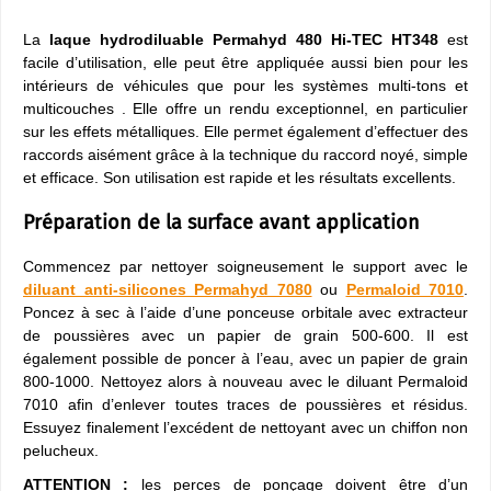
La
laque hydrodiluable Permahyd 480
Hi-TEC HT348
est
facile d’utilisation, elle peut être appliquée aussi bien pour les
intérieurs de véhicules que pour les systèmes multi-tons et
multicouches . Elle offre un rendu exceptionnel, en particulier
sur les effets métalliques. Elle permet également d’effectuer des
raccords aisément grâce à la technique du raccord noyé, simple
et efficace. Son utilisation est rapide et les résultats excellents.
Préparation de la surface avant application
Commencez par nettoyer soigneusement le support avec le
diluant anti-silicones Permahyd 7080
ou
Permaloid 7010
.
Poncez à sec à l’aide d’une ponceuse orbitale avec extracteur
de poussières avec un papier de grain 500-600. Il est
également possible de poncer à l’eau, avec un papier de grain
800-1000. Nettoyez alors à nouveau avec le diluant Permaloid
7010 afin d’enlever toutes traces de poussières et résidus.
Essuyez finalement l’excédent de nettoyant avec un chiffon non
pelucheux.
ATTENTION :
les perces de ponçage doivent être d’un