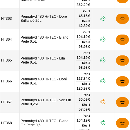
Dès
3
362.29 €
Par 1
45.15 €
Permahyd 480 Hi-TEC - Doré
HT363
Brillant 0,25L
Dès
3
42.89 €
Par 1
104.19 €
Permahyd 480 Hi-TEC - Blanc
HT364
Perle 0,5L
Dès
3
98.98 €
Par 1
104.19 €
Permahyd 480 Hi-TEC - Lila
HT365
Perle 0,5L
Dès
3
98.98 €
Par 1
127.34 €
Permahyd 480 Hi-TEC - Doré
HT366
Perle 0,5L
Dès
3
120.97 €
Par 1
60.09 €
Permahyd 480 Hi-TEC - Vert Fin
HT367
Perle 0,25L
Dès
3
57.09 €
Par 1
104.19 €
Permahyd 480 Hi-TEC - Blanc
HT368
Fin Perle 0,5L
Dès
3