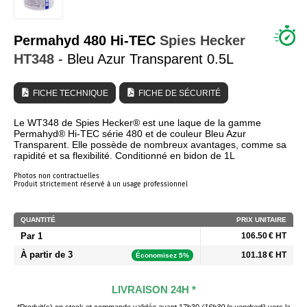
QUI SOMMES NOUS ?
Permahyd 480 Hi-TEC
Spies Hecker
HT348
- Bleu Azur Transparent 0.5L
FICHE TECHNIQUE
FICHE DE SÉCURITÉ
Le WT348 de Spies Hecker® est une laque de la gamme
Permahyd® Hi-TEC série 480 et de couleur Bleu Azur
Transparent. Elle possède de nombreux avantages, comme sa
rapidité et sa flexibilité. Conditionné en bidon de 1L
Photos non contractuelles
Produit strictement réservé à un usage professionnel
QUANTITÉ
PRIX UNITAIRE
Par 1
106.50 € HT
À partir de 3
101.18 € HT
Économisez 5%
LIVRAISON 24H *