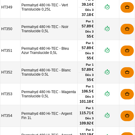
39.14 €
Permahyd 480 Hi-TEC - Vert
HT349
Translucide 0,25L
Dès
3
37.18 €
Par 1
57.89 €
Permahyd 480 Hi-TEC - Noir
HT350
Translucide 0,5L
Dès
3
55 €
Par 1
57.89 €
Permahyd 480 Hi-TEC - Bleu
HT351
Azur Translucide 0,5L
Dès
3
55 €
Par 1
57.89 €
Permahyd 480 Hi-TEC - Blanc
HT352
Translucide 0.5L
Dès
3
55 €
Par 1
106.5 €
Permahyd 480 Hi-TEC - Magenta
HT353
Translucide 0,5L
Dès
3
101.18 €
Par 1
115.71 €
Permahyd 480 Hi-TEC - Argent
HT354
Fin 1L
Dès
3
109.92 €
Par 1
102.19 €