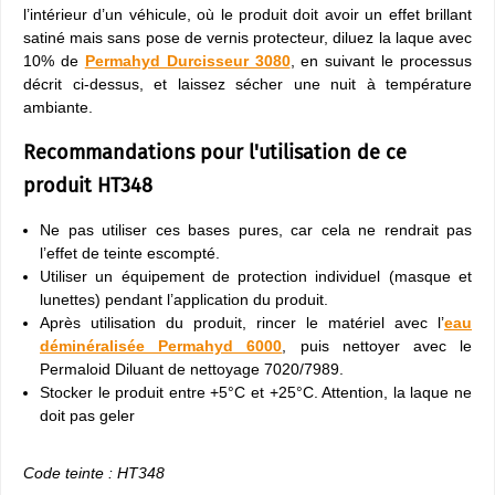
l’intérieur d’un véhicule, où le produit doit avoir un effet brillant
satiné mais sans pose de vernis protecteur, diluez la laque avec
10% de
Permahyd Durcisseur 3080
, en suivant le processus
décrit ci-dessus, et laissez sécher une nuit à température
ambiante.
Recommandations pour l'utilisation de ce
produit HT348
Ne pas utiliser ces bases pures, car cela ne rendrait pas
l’effet de teinte escompté.
Utiliser un équipement de protection individuel (masque et
lunettes) pendant l’application du produit.
Après utilisation du produit, rincer le matériel avec l’
eau
déminéralisée Permahyd 6000
, puis nettoyer avec le
Permaloid Diluant de nettoyage 7020/7989.
Stocker le produit entre +5°C et +25°C. Attention, la laque ne
doit pas geler
Code teinte : HT348