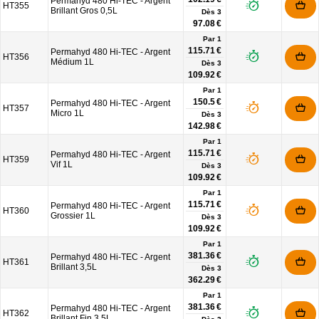
Permahyd 480 Hi-TEC - Argent
HT355
Brillant Gros 0,5L
Dès
3
97.08 €
Par 1
115.71 €
Permahyd 480 Hi-TEC - Argent
HT356
Médium 1L
Dès
3
109.92 €
Par 1
150.5 €
Permahyd 480 Hi-TEC - Argent
HT357
Micro 1L
Dès
3
142.98 €
Par 1
115.71 €
Permahyd 480 Hi-TEC - Argent
HT359
Vif 1L
Dès
3
109.92 €
Par 1
115.71 €
Permahyd 480 Hi-TEC - Argent
HT360
Grossier 1L
Dès
3
109.92 €
Par 1
381.36 €
Permahyd 480 Hi-TEC - Argent
HT361
Brillant 3,5L
Dès
3
362.29 €
Par 1
381.36 €
Permahyd 480 Hi-TEC - Argent
HT362
Brillant Fin 3,5L