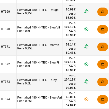
98.98 €
Par 1
60.09 €
Permahyd 480 Hi-TEC - Rouge
HT369
Perle 0,25L
Dès
3
57.09 €
Par 1
104.19 €
Permahyd 480 Hi-TEC - Bleu Vif
HT370
Perle 0,5L
Dès
3
98.98 €
Par 1
53.14 €
Permahyd 480 Hi-TEC - Marron
HT371
Perle 0,25L
Dès
3
50.48 €
Par 1
104.19 €
Permahyd 480 Hi-TEC - Bleu Fin
HT372
Perle 0,5L
Dès
3
98.98 €
Par 1
104.19 €
Permahyd 480 Hi-TEC - Ruby
HT373
Perle 0,5L
Dès
3
98.98 €
Par 1
60.09 €
Permahyd 480 Hi-TEC - Bleu-Vert
HT374
Perle 0,25L
Dès
3
57.09 €