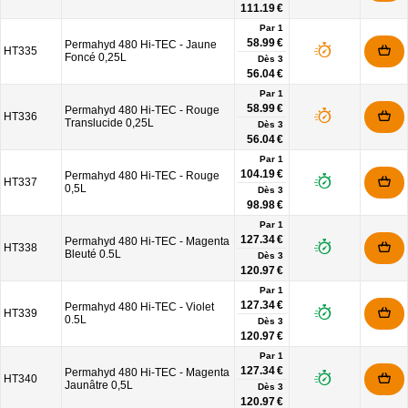
111.19 €
Par 1
58.99 €
Permahyd 480 Hi-TEC - Jaune
HT335
Foncé 0,25L
Dès
3
56.04 €
Par 1
58.99 €
Permahyd 480 Hi-TEC - Rouge
HT336
Translucide 0,25L
Dès
3
56.04 €
Par 1
104.19 €
Permahyd 480 Hi-TEC - Rouge
HT337
0,5L
Dès
3
98.98 €
Par 1
127.34 €
Permahyd 480 Hi-TEC - Magenta
HT338
Bleuté 0.5L
Dès
3
120.97 €
Par 1
127.34 €
Permahyd 480 Hi-TEC - Violet
HT339
0.5L
Dès
3
120.97 €
Par 1
127.34 €
Permahyd 480 Hi-TEC - Magenta
HT340
Jaunâtre 0,5L
Dès
3
120.97 €