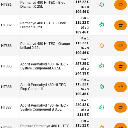
115.22 €
Permahyd 480 Hi-TEC - Bleu
HT381
Diamant 0,25L
Dès
3
109.46 €
Par 1
115.22 €
Permahyd 480 Hi-TEC - Doré
HT382
Diamant 0,25L
Dès
3
109.46 €
Par 1
115.22 €
Permahyd 480 Hi-TEC - Orange
HT383
brillant 0.25L
Dès
3
109.46 €
Par 1
257.25 €
Additif Permahyd 480 Hi-TEC -
HT385
System Component A 3,5L
Dès
3
244.39 €
Par 1
115.22 €
Additif Permahyd 480 Hi-TEC -
HT386
Flop Control 1L
Dès
3
109.46 €
Par 1
230.42 €
Additif Permahyd 480 Hi-TEC -
HT387
System Component B 3,5L
Dès
3
218.9 €
Par 1
115.22 €
Peinture Permahyd 480 Hi-TEC -