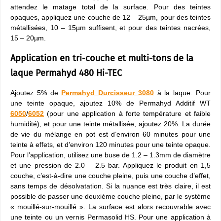
attendez le matage total de la surface. Pour des teintes
opaques, appliquez une couche de 12 – 25µm, pour des teintes
métallisées, 10 – 15µm suffisent, et pour des teintes nacrées,
15 – 20µm.
Application en tri-couche et multi-tons de la
laque Permahyd 480 Hi-TEC
Ajoutez 5% de
Permahyd Durcisseur 3080
à la laque. Pour
une teinte opaque, ajoutez 10% de Permahyd Additif WT
6050
/
6052
(pour une application à forte température et faible
humidité), et pour une teinte métallisée, ajoutez 20%. La durée
de vie du mélange en pot est d’environ 60 minutes pour une
teinte à effets, et d’environ 120 minutes pour une teinte opaque.
Pour l’application, utilisez une buse de 1.2 – 1.3mm de diamètre
et une pression de 2.0 – 2.5 bar. Appliquez le produit en 1,5
couche, c’est-à-dire une couche pleine, puis une couche d’effet,
sans temps de désolvatation. Si la nuance est très claire, il est
possible de passer une deuxième couche pleine, par le système
« mouillé-sur-mouillé ». La surface est alors recouvrable avec
une teinte ou un vernis Permasolid HS. Pour une application à