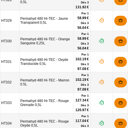
HT328
0,5L
Dès
3
131.92 €
Par 1
58.99 €
Permahyd 480 Hi-TEC - Jaune
HT329
Transparent 0,5L
Dès
3
56.04 €
Par 1
58.99 €
Permahyd 480 Hi-TEC - Orange
HT330
Sanguine 0,25L
Dès
3
56.04 €
Par 1
102.19 €
Permahyd 480 Hi-TEC - Oxyde
HT331
Translucide 0,5L
Dès
3
97.08 €
Par 1
102.19 €
Permahyd 480 Hi-TEC - Marron
HT332
0.5L
Dès
3
97.08 €
Par 1
127.34 €
Permahyd 480 Hi-TEC - Rouge
HT333
Grenade 0,5L
Dès
3
120.97 €
Par 1
117.04 €
Permahyd 480 Hi-TEC - Rouge
HT334
Oxyde 0,5L
Dès
3