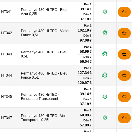
Par 1
39.14 €
Permahyd 480 Hi-TEC - Bleu
HT341
Azur 0,25L
Dès
3
37.18 €
Par 1
102.19 €
Permahyd 480 Hi-TEC - Violet
HT342
Foncé 0,5L
Dès
3
97.08 €
Par 1
58.99 €
Permahyd 480 Hi-TEC - Bleu
HT343
0.5L
Dès
3
56.04 €
Par 1
127.34 €
Permahyd 480 Hi-TEC - Bleu
HT344
Foncé 0,5L
Dès
3
120.97 €
Par 1
39.14 €
Permahyd 480 Hi-TEC -
HT345
Emeraude Transparent
Dès
3
37.18 €
Par 1
60.09 €
Permahyd 480 Hi-TEC - Vert
HT347
Transparent 0.25L
Dès
3
57.09 €
Par 1