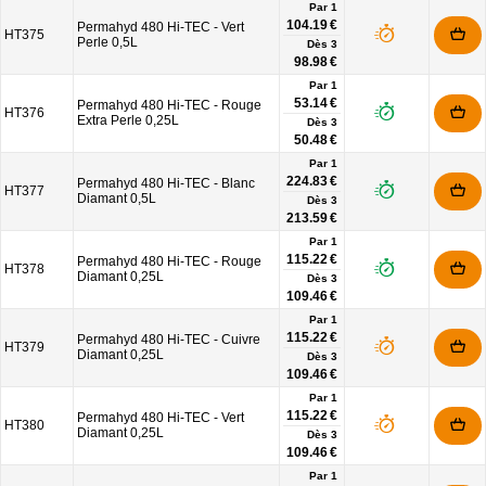
Par 1
104.19 €
Permahyd 480 Hi-TEC - Vert
HT375
Perle 0,5L
Dès
3
98.98 €
Par 1
53.14 €
Permahyd 480 Hi-TEC - Rouge
HT376
Extra Perle 0,25L
Dès
3
50.48 €
Par 1
224.83 €
Permahyd 480 Hi-TEC - Blanc
HT377
Diamant 0,5L
Dès
3
213.59 €
Par 1
115.22 €
Permahyd 480 Hi-TEC - Rouge
HT378
Diamant 0,25L
Dès
3
109.46 €
Par 1
115.22 €
Permahyd 480 Hi-TEC - Cuivre
HT379
Diamant 0,25L
Dès
3
109.46 €
Par 1
115.22 €
Permahyd 480 Hi-TEC - Vert
HT380
Diamant 0,25L
Dès
3
109.46 €
Par 1