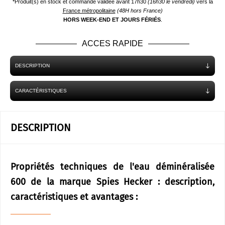
*Produit(s) en stock et commande validée avant 17h30
(16h30 le vendredi)
vers la
France métropolitaine
(48H hors France)
HORS WEEK-END ET JOURS FÉRIÉS
.
ACCES RAPIDE
DESCRIPTION
CARACTÉRISTIQUES
DESCRIPTION
Propriétés techniques de l'eau déminéralisée
600 de la marque Spies Hecker : description,
caractéristiques et avantages :