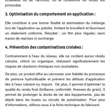
localisées ou de raccords, où la cohérence du rendu est
primordial.
3. Optimisation du comportement en application :
Elle contribue à une bonne fluidité et atomisation du mélange
lors de l'application au pistolet, limitant le brouillard et favorisant
un étalement uniforme. Résultat : un film plus régulier, sans
traces de reprises ni surcharge.
4. Prévention des contaminations croisées :
Contrairement à l'eau du réseau, elle ne contient aucun résidu
calcaire, chloré ou organique, réduisant significativement les
risques de réactions chimiques non souhaitées.
De plus, ce produit offre au carrossier une fiabilité du processus
de peinture hydrodiluable et prévient les défauts d'application
liés à l'eau calcaire ou impure. De plus, il permet d'optimiser la
qualité du rendu final (brillance, uniformité, finesses du grain). Il
permet de prolonger la durée de vie des équipements, pas de
dépôt dans les buses ou circuits de pulvérisation. Pour plus
d'informations, référez-vous à la fiche technique du fabricant.