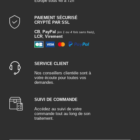
Europe sous 48 à 72h
PAIEMENT SÉCURISÉ
CRYPTÉ PAR SSL
CB
,
PayPal
,
(en 1 ou 4 fois sans frais)
LCR
,
Virement
SERVICE CLIENT
Nos conseillers clientèle sont à
votre écoute pour toutes vos
demandes.
SUIVI DE COMMANDE
Accédez au suivi de votre
commande tout au long de son
traitement.