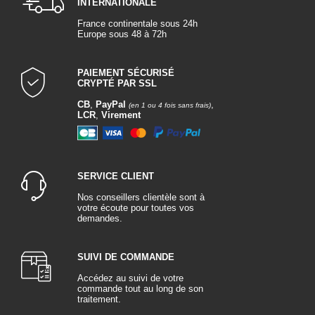
INTERNATIONALE
France continentale sous 24h
Europe sous 48 à 72h
PAIEMENT SÉCURISÉ
CRYPTÉ PAR SSL
CB
,
PayPal
,
(en 1 ou 4 fois sans frais)
LCR
,
Virement
SERVICE CLIENT
Nos conseillers clientèle sont à
votre écoute pour toutes vos
demandes.
SUIVI DE COMMANDE
Accédez au suivi de votre
commande tout au long de son
traitement.