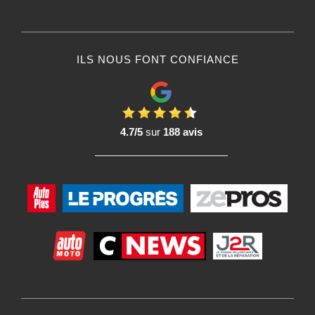
ILS NOUS FONT CONFIANCE
4.7/5
sur
188 avis