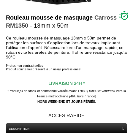
QUI SOMMES NOUS ?
Rouleau mousse de masquage
Carross
RM1350
- 13mm x 50m
Ce rouleau mousse de masquage 13mm x 50m permet de
protéger les surfaces d'application lors de travaux impliquant
l'utilisation d'apprêt. Nécessaire lors d'un masquage rapide, ce
ruban évite les arêtes de peinture. Il offre une résistance jusqu'à
90°C.
Photos non contractuelles
Produit strictement réservé à un usage professionnel
LIVRAISON 24H *
*Produit(s) en stock et commande validée avant 17h30
(16h30 le vendredi)
vers la
France métropolitaine
(48H hors France)
HORS WEEK-END ET JOURS FÉRIÉS
.
ACCES RAPIDE
DESCRIPTION