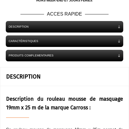
HORS WEEK-END ET JOURS FÉRIÉS
.
ACCES RAPIDE
DESCRIPTION
CARACTÉRISTIQUES
PRODUITS COMPLEMENTAIRES
DESCRIPTION
Description du rouleau mousse de masquage
19mm x 25 m de la marque Carross :