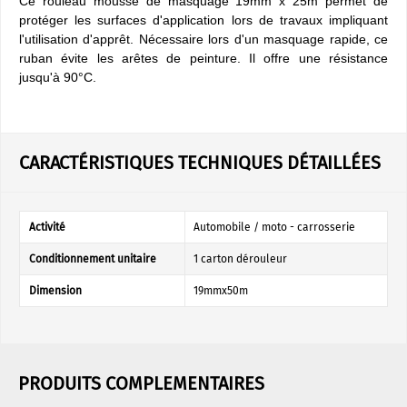
Ce rouleau mousse de masquage 19mm x 25m permet de
protéger les surfaces d'application lors de travaux impliquant
l'utilisation d'apprêt. Nécessaire lors d'un masquage rapide, ce
ruban évite les arêtes de peinture. Il offre une résistance
jusqu'à 90°C.
CARACTÉRISTIQUES TECHNIQUES DÉTAILLÉES
Activité
Automobile / moto - carrosserie
Conditionnement unitaire
1 carton dérouleur
Dimension
19mmx50m
PRODUITS COMPLEMENTAIRES