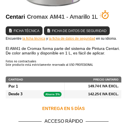
¿QUIÉNES SOMOS?
Centari
Cromax
AM41
- Amarillo 1L
FICHA TÉCNICA
FICHA DE DATOS DE SEGURIDAD
Encuentre
la ficha técnica
y
la ficha de datos de seguridad
en su idioma.
El AM41 de Cromax forma parte del sistema de Pintura Centari.
De color amarillo y disponible en 1 L, es fácil de aplicar.
Fotos no contractuales
Este producto está estrictamente reservado al USO PROFESIONAL
CANTIDAD
PRECIO UNITARIO
Por 1
149.74 € IVA EXCL.
Desde 3
142.25 € IVA EXCL.
Ahorre 5%
ENTREGA EN 5 DÍAS
ACCESO RÁPIDO