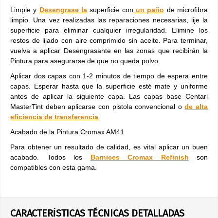
Limpie y
Desengrase la
superficie con
un paño
de microfibra
limpio. Una vez realizadas las reparaciones necesarias, lije la
superficie para eliminar cualquier irregularidad. Elimine los
restos de lijado con aire comprimido sin aceite. Para terminar,
vuelva a aplicar Desengrasante en las zonas que recibirán la
Pintura para asegurarse de que no queda polvo.
Aplicar dos capas con 1-2 minutos de tiempo de espera entre
capas. Esperar hasta que la superficie esté mate y uniforme
antes de aplicar la siguiente capa. Las capas base Centari
MasterTint deben aplicarse con pistola convencional o
de alta
eficiencia de transferencia
.
Acabado de la Pintura Cromax AM41
Para obtener un resultado de calidad, es vital aplicar un buen
acabado. Todos los
Barnices Cromax Refinish
son
compatibles con esta gama.
CARACTERÍSTICAS TÉCNICAS DETALLADAS