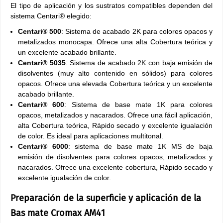
El tipo de aplicación y los sustratos compatibles dependen del
sistema Centari® elegido:
Centari® 500
: Sistema de acabado 2K para colores opacos y
metalizados monocapa. Ofrece una alta Cobertura teórica y
un excelente acabado brillante.
Centari® 5035
: Sistema de acabado 2K con baja emisión de
disolventes (muy alto contenido en sólidos) para colores
opacos. Ofrece una elevada Cobertura teórica y un excelente
acabado brillante.
Centari® 600
: Sistema de base mate 1K para colores
opacos, metalizados y nacarados. Ofrece una fácil aplicación,
alta Cobertura teórica, Rápido secado y excelente igualación
de color. Es ideal para aplicaciones multitonal.
Centari® 6000
: sistema de base mate 1K MS de baja
emisión de disolventes para colores opacos, metalizados y
nacarados. Ofrece una excelente cobertura, Rápido secado y
excelente igualación de color.
Preparación de la superficie y aplicación de la
Bas mate Cromax AM41