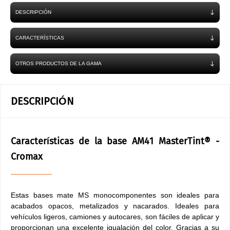
DESCRIPCIÓN
CARACTERÍSTICAS
OTROS PRODUCTOS DE LA GAMA
DESCRIPCIÓN
Características de la base AM41 MasterTint® -
Cromax
Estas bases mate MS monocomponentes son ideales para
acabados opacos, metalizados y nacarados. Ideales para
vehículos ligeros, camiones y autocares, son fáciles de aplicar y
proporcionan una excelente igualación del color. Gracias a su