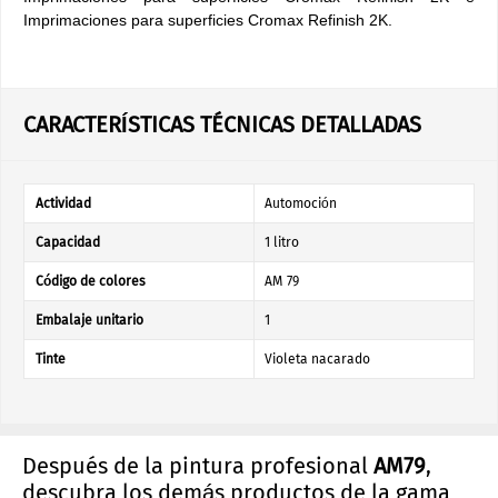
Imprimaciones para superficies Cromax Refinish 2K.
CARACTERÍSTICAS TÉCNICAS DETALLADAS
Actividad
Automoción
Capacidad
1 litro
Código de colores
AM 79
Embalaje unitario
1
Tinte
Violeta nacarado
Después de la pintura profesional
AM79
,
descubra los demás productos de la gama