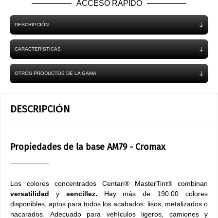
ACCESO RÁPIDO
DESCRIPCIÓN
CARACTERÍSTICAS
OTROS PRODUCTOS DE LA GAMA
DESCRIPCIÓN
Propiedades de la base AM79 - Cromax
Los colores concentrados Centari® MasterTint® combinan
versatilidad
y
sencillez.
Hay más de 190.00 colores
disponibles, aptos para todos los acabados: lisos, metalizados o
nacarados. Adecuado para vehículos ligeros, camiones y