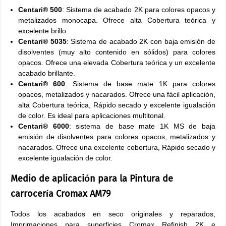
Centari® 500
: Sistema de acabado 2K para colores opacos y
metalizados monocapa. Ofrece alta Cobertura teórica y
excelente brillo.
Centari® 5035
: Sistema de acabado 2K con baja emisión de
disolventes (muy alto contenido en sólidos) para colores
opacos. Ofrece una elevada Cobertura teórica y un excelente
acabado brillante.
Centari® 600
: Sistema de base mate 1K para colores
opacos, metalizados y nacarados. Ofrece una fácil aplicación,
alta Cobertura teórica, Rápido secado y excelente igualación
de color. Es ideal para aplicaciones multitonal.
Centari® 6000
: sistema de base mate 1K MS de baja
emisión de disolventes para colores opacos, metalizados y
nacarados. Ofrece una excelente cobertura, Rápido secado y
excelente igualación de color.
Medio de aplicación para la Pintura de
carrocería Cromax AM79
Todos los acabados en seco originales y reparados,
Imprimaciones para superficies Cromax Refinish 2K e