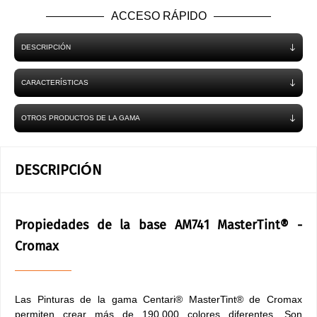
ACCESO RÁPIDO
DESCRIPCIÓN
CARACTERÍSTICAS
OTROS PRODUCTOS DE LA GAMA
DESCRIPCIÓN
Propiedades de la base AM741 MasterTint® -
Cromax
Las Pinturas de la gama Centari® MasterTint® de Cromax
permiten crear más de 190.000 colores diferentes. Son