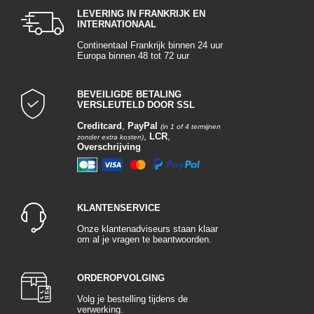
LEVERING IN FRANKRIJK EN
INTERNATIONAAL
Continentaal Frankrijk binnen 24 uur
Europa binnen 48 tot 72 uur
BEVEILIGDE BETALING
VERSLEUTELD DOOR SSL
Creditcard
,
PayPal
(in 1 of 4 termijnen
,
LCR
,
zonder extra kosten)
Overschrijving
KLANTENSERVICE
Onze klantenadviseurs staan klaar
om al je vragen te beantwoorden.
ORDEROPVOLGING
Volg je bestelling tijdens de
verwerking.