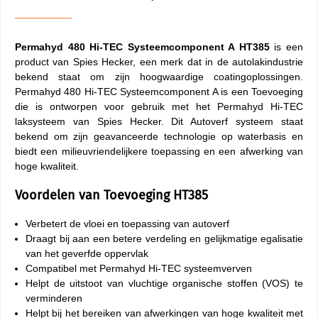
Permahyd 480 Hi-TEC Systeemcomponent A HT385
is een
product van Spies Hecker, een merk dat in de autolakindustrie
bekend staat om zijn hoogwaardige coatingoplossingen.
Permahyd 480 Hi-TEC Systeemcomponent A is een Toevoeging
die is ontworpen voor gebruik met het Permahyd Hi-TEC
laksysteem van Spies Hecker. Dit Autoverf systeem staat
bekend om zijn geavanceerde technologie op waterbasis en
biedt een milieuvriendelijkere toepassing en een afwerking van
hoge kwaliteit.
Voordelen van Toevoeging HT385
Verbetert de vloei en toepassing van autoverf
Draagt bij aan een betere verdeling en gelijkmatige egalisatie
van het geverfde oppervlak
Compatibel met Permahyd Hi-TEC systeemverven
Helpt de uitstoot van vluchtige organische stoffen (VOS) te
verminderen
Helpt bij het bereiken van afwerkingen van hoge kwaliteit met