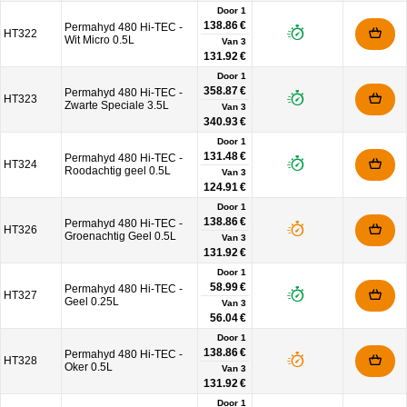
Door 1
138.86 €
Permahyd 480 Hi-TEC -
HT322
Wit Micro 0.5L
Van
3
131.92 €
Door 1
358.87 €
Permahyd 480 Hi-TEC -
HT323
Zwarte Speciale 3.5L
Van
3
340.93 €
Door 1
131.48 €
Permahyd 480 Hi-TEC -
HT324
Roodachtig geel 0.5L
Van
3
124.91 €
Door 1
138.86 €
Permahyd 480 Hi-TEC -
HT326
Groenachtig Geel 0.5L
Van
3
131.92 €
Door 1
58.99 €
Permahyd 480 Hi-TEC -
HT327
Geel 0.25L
Van
3
56.04 €
Door 1
138.86 €
Permahyd 480 Hi-TEC -
HT328
Oker 0.5L
Van
3
131.92 €
Door 1