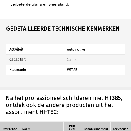
verbeterde glans en weerstand.
GEDETAILLEERDE TECHNISCHE KENMERKEN
Activiteit
Automotive
Capaciteit
3,5 liter
Kleurcode
WT385
Na het professioneel schilderen met
HT385
,
ontdek ook de andere producten uit het
assortiment
HI-TEC
:
Prijs
Referentie
Naam
excl.
Beschikbaarheid
Toevoegen