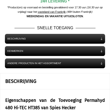
24H LEVERING *
*Product(en) op voorraad en bestelling gevalideerd voor 17.30 uur
(16.30 uur op
vrijdag)
naar het
vasteland van Frankrijk
(48H buiten Frankrijk)
WEEKENDAG EN VAKANTIE UITGESLOTEN
.
SNELLE TOEGANG
BESCHRIJVING
KENMERKEN
ANDERE PRODUCTEN IN HET ASSORTIMENT
BESCHRIJVING
Eigenschappen van de Toevoeging Permahyd
480 Hi-TEC HT385 van Spies Hecker