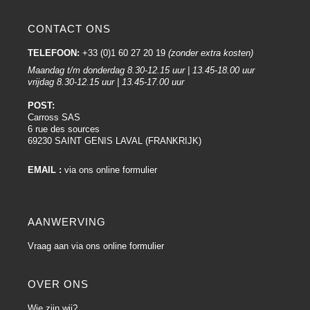
CONTACT ONS
TELEFOON:
+33 (0)1 60 27 20 19
(zonder extra kosten)
Maandag t/m donderdag 8.30-12.15 uur | 13.45-18.00 uur
vrijdag 8.30-12.15 uur | 13.45-17.00 uur
POST:
Carross SAS
6 rue des sources
69230 SAINT GENIS LAVAL (FRANKRIJK)
EMAIL :
via ons online formulier
AANWERVING
Vraag aan via ons online formulier
OVER ONS
Wie zijn wij?