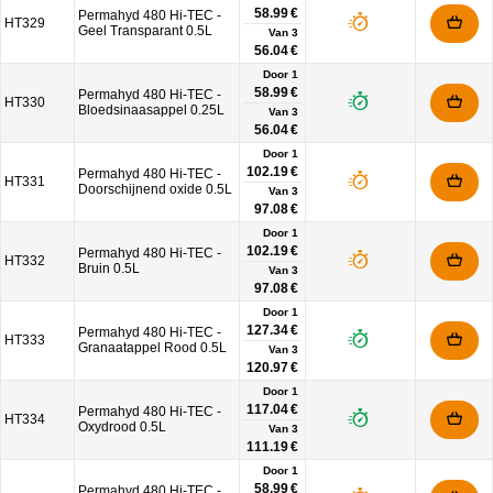
58.99 €
Permahyd 480 Hi-TEC -
HT329
Geel Transparant 0.5L
Van
3
56.04 €
Door 1
58.99 €
Permahyd 480 Hi-TEC -
HT330
Bloedsinaasappel 0.25L
Van
3
56.04 €
Door 1
102.19 €
Permahyd 480 Hi-TEC -
HT331
Doorschijnend oxide 0.5L
Van
3
97.08 €
Door 1
102.19 €
Permahyd 480 Hi-TEC -
HT332
Bruin 0.5L
Van
3
97.08 €
Door 1
127.34 €
Permahyd 480 Hi-TEC -
HT333
Granaatappel Rood 0.5L
Van
3
120.97 €
Door 1
117.04 €
Permahyd 480 Hi-TEC -
HT334
Oxydrood 0.5L
Van
3
111.19 €
Door 1
58.99 €
Permahyd 480 Hi-TEC -