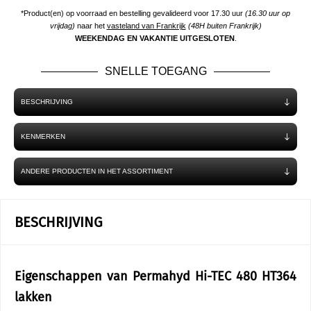
*Product(en) op voorraad en bestelling gevalideerd voor 17.30 uur
(16.30 uur op
vrijdag)
naar het
vasteland van Frankrijk
(48H buiten Frankrijk)
WEEKENDAG EN VAKANTIE UITGESLOTEN
.
SNELLE TOEGANG
BESCHRIJVING
KENMERKEN
ANDERE PRODUCTEN IN HET ASSORTIMENT
BESCHRIJVING
Eigenschappen van Permahyd Hi-TEC 480 HT364
lakken