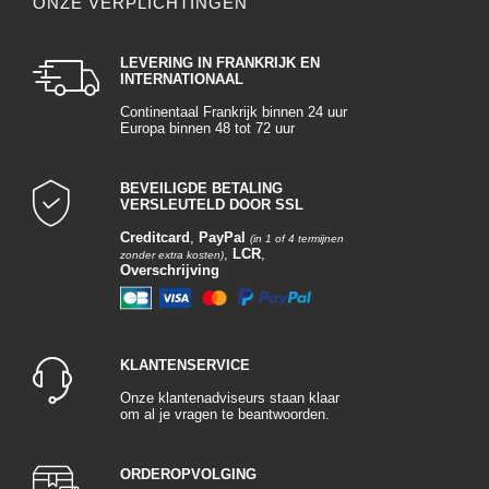
ONZE VERPLICHTINGEN
LEVERING IN FRANKRIJK EN
INTERNATIONAAL
Continentaal Frankrijk binnen 24 uur
Europa binnen 48 tot 72 uur
BEVEILIGDE BETALING
VERSLEUTELD DOOR SSL
Creditcard
,
PayPal
(in 1 of 4 termijnen
,
LCR
,
zonder extra kosten)
Overschrijving
KLANTENSERVICE
Onze klantenadviseurs staan klaar
om al je vragen te beantwoorden.
ORDEROPVOLGING