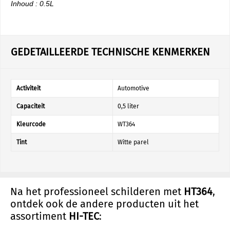
Inhoud : 0.5L
GEDETAILLEERDE TECHNISCHE KENMERKEN
Activiteit
Automotive
Capaciteit
0,5 liter
Kleurcode
WT364
Tint
Witte parel
Na het professioneel schilderen met
HT364
,
ontdek ook de andere producten uit het
assortiment
HI-TEC
: