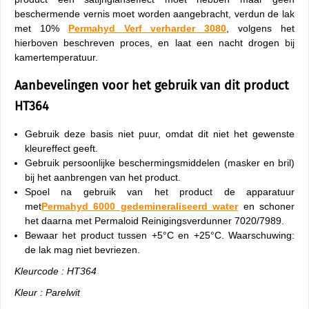
beschermende vernis moet worden aangebracht, verdun de lak
met 10%
Permahyd Verf verharder 3080
, volgens het
hierboven beschreven proces, en laat een nacht drogen bij
kamertemperatuur.
Aanbevelingen voor het gebruik van dit product
HT364
Gebruik deze basis niet puur, omdat dit niet het gewenste
kleureffect geeft.
Gebruik persoonlijke beschermingsmiddelen (masker en bril)
bij het aanbrengen van het product.
Spoel na gebruik van het product de apparatuur
met
Permahyd 6000 gedemineraliseerd water
en schoner
het daarna met Permaloid Reinigingsverdunner 7020/7989.
Bewaar het product tussen +5°C en +25°C. Waarschuwing:
de lak mag niet bevriezen.
Kleurcode : HT364
Kleur : Parelwit