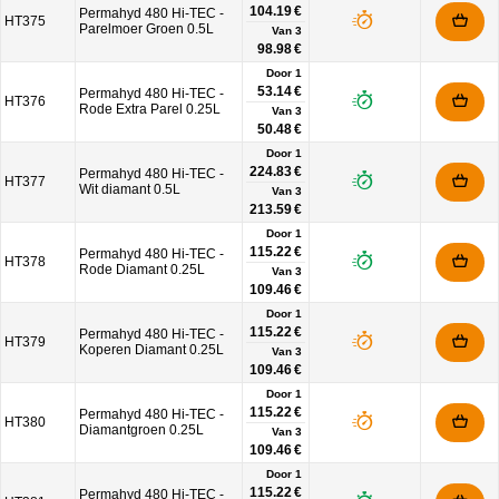
104.19 €
Permahyd 480 Hi-TEC -
HT375
Parelmoer Groen 0.5L
Van
3
98.98 €
Door 1
53.14 €
Permahyd 480 Hi-TEC -
HT376
Rode Extra Parel 0.25L
Van
3
50.48 €
Door 1
224.83 €
Permahyd 480 Hi-TEC -
HT377
Wit diamant 0.5L
Van
3
213.59 €
Door 1
115.22 €
Permahyd 480 Hi-TEC -
HT378
Rode Diamant 0.25L
Van
3
109.46 €
Door 1
115.22 €
Permahyd 480 Hi-TEC -
HT379
Koperen Diamant 0.25L
Van
3
109.46 €
Door 1
115.22 €
Permahyd 480 Hi-TEC -
HT380
Diamantgroen 0.25L
Van
3
109.46 €
Door 1
115.22 €
Permahyd 480 Hi-TEC -