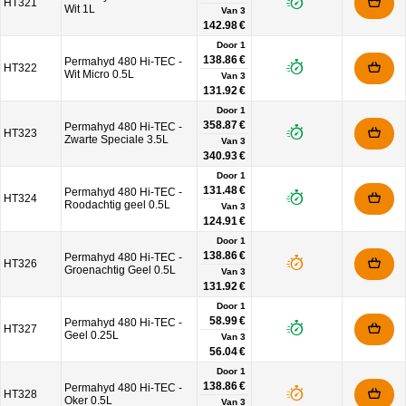
HT321
Wit 1L
Van
3
142.98 €
Door 1
138.86 €
Permahyd 480 Hi-TEC -
HT322
Wit Micro 0.5L
Van
3
131.92 €
Door 1
358.87 €
Permahyd 480 Hi-TEC -
HT323
Zwarte Speciale 3.5L
Van
3
340.93 €
Door 1
131.48 €
Permahyd 480 Hi-TEC -
HT324
Roodachtig geel 0.5L
Van
3
124.91 €
Door 1
138.86 €
Permahyd 480 Hi-TEC -
HT326
Groenachtig Geel 0.5L
Van
3
131.92 €
Door 1
58.99 €
Permahyd 480 Hi-TEC -
HT327
Geel 0.25L
Van
3
56.04 €
Door 1
138.86 €
Permahyd 480 Hi-TEC -
HT328
Oker 0.5L
Van
3