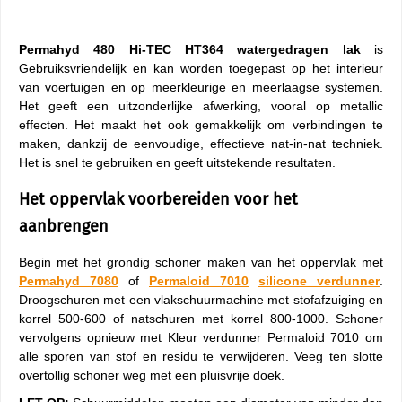
Permahyd 480
Hi-TEC HT364
watergedragen lak
is
Gebruiksvriendelijk en kan worden toegepast op het interieur
van voertuigen en op meerkleurige en meerlaagse systemen.
Het geeft een uitzonderlijke afwerking, vooral op metallic
effecten. Het maakt het ook gemakkelijk om verbindingen te
maken, dankzij de eenvoudige, effectieve nat-in-nat techniek.
Het is snel te gebruiken en geeft uitstekende resultaten.
Het oppervlak voorbereiden voor het
aanbrengen
Begin met het grondig schoner maken van het oppervlak met
Permahyd 7080
of
Permaloid 7010
silicone verdunner
.
Droogschuren met een vlakschuurmachine met stofafzuiging en
korrel 500-600 of natschuren met korrel 800-1000. Schoner
vervolgens opnieuw met Kleur verdunner Permaloid 7010 om
alle sporen van stof en residu te verwijderen. Veeg ten slotte
overtollig schoner weg met een pluisvrije doek.