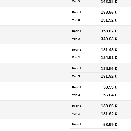
142.98 €
Van
3
138.86 €
Door 1
131.92 €
Van
3
358.87 €
Door 1
340.93 €
Van
3
131.48 €
Door 1
124.91 €
Van
3
138.86 €
Door 1
131.92 €
Van
3
58.99 €
Door 1
56.04 €
Van
3
138.86 €
Door 1
131.92 €
Van
3
58.99 €
Door 1