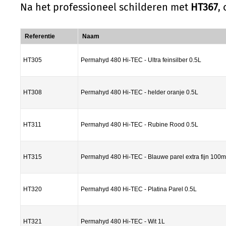
Na het professioneel schilderen met
HT367
,
Referentie
Naam
HT305
Permahyd 480 Hi-TEC - Ultra feinsilber 0.5L
HT308
Permahyd 480 Hi-TEC - helder oranje 0.5L
HT311
Permahyd 480 Hi-TEC - Rubine Rood 0.5L
HT315
Permahyd 480 Hi-TEC - Blauwe parel extra fijn 100m
HT320
Permahyd 480 Hi-TEC - Platina Parel 0.5L
HT321
Permahyd 480 Hi-TEC - Wit 1L