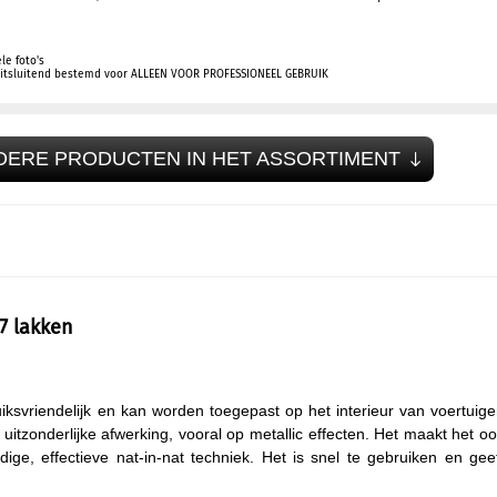
le foto's
 uitsluitend bestemd voor ALLEEN VOOR PROFESSIONEEL GEBRUIK
DERE PRODUCTEN IN HET ASSORTIMENT
7 lakken
iksvriendelijk en kan worden toegepast op het interieur van voertuig
tzonderlijke afwerking, vooral op metallic effecten. Het maakt het o
ge, effectieve nat-in-nat techniek. Het is snel te gebruiken en gee