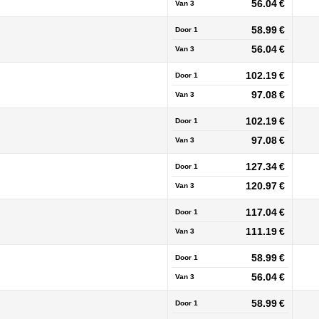
56.04 €
Van
3
58.99 €
Door 1
56.04 €
Van
3
102.19 €
Door 1
97.08 €
Van
3
102.19 €
Door 1
97.08 €
Van
3
127.34 €
Door 1
120.97 €
Van
3
117.04 €
Door 1
111.19 €
Van
3
58.99 €
Door 1
56.04 €
Van
3
58.99 €
Door 1