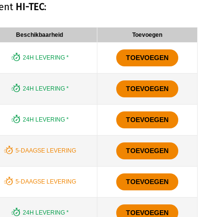
ment
HI-TEC
:
Beschikbaarheid
Toevoegen
TOEVOEGEN
24H LEVERING *
TOEVOEGEN
24H LEVERING *
TOEVOEGEN
24H LEVERING *
TOEVOEGEN
5-DAAGSE LEVERING
TOEVOEGEN
5-DAAGSE LEVERING
TOEVOEGEN
24H LEVERING *