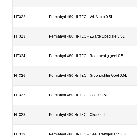
HT322
Permahyd 480 Hi-TEC - Wit Micro 0.5L
HT323
Permahyd 480 Hi-TEC - Zwarte Speciale 3.5L
HT324
Permahyd 480 Hi-TEC - Roodachtig geel 0.5L
HT326
Permahyd 480 Hi-TEC - Groenachtig Geel 0.5L
HT327
Permahyd 480 Hi-TEC - Geel 0.25L
HT328
Permahyd 480 Hi-TEC - Oker 0.5L
HT329
Permahyd 480 Hi-TEC - Geel Transparant 0.5L