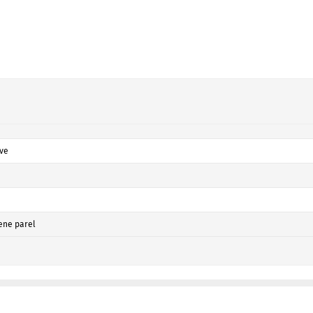
ve
oene parel