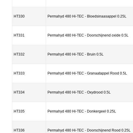
HT330
Permahyd 480 Hi-TEC - Bloedsinaasappel 0.25L
HT331
Permahyd 480 Hi-TEC - Doorschijnend oxide 0.5L
HT332
Permahyd 480 Hi-TEC - Bruin 0.5L
HT333
Permahyd 480 Hi-TEC - Granaatappel Rood 0.5L
HT334
Permahyd 480 Hi-TEC - Oxydrood 0.5L
HT335
Permahyd 480 Hi-TEC - Donkergeel 0.25L
HT336
Permahyd 480 Hi-TEC - Doorschijnend Rood 0.25L