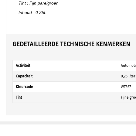
Tint : Fijn parelgroen
Inhoud : 0.25L
GEDETAILLEERDE TECHNISCHE KENMERKEN
Activiteit
Automoti
Capaciteit
0,25 liter
Kleurcode
WT367
Tint
Fijne gr