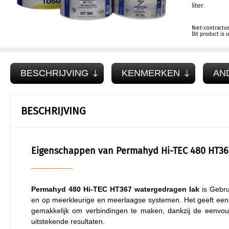
liter.
Niet-contractue
Dit product is
BESCHRIJVING
KENMERKEN
AN
BESCHRIJVING
Eigenschappen van Permahyd Hi-TEC 480 HT36
Permahyd 480
Hi-TEC HT367
watergedragen lak
is Gebru
en op meerkleurige en meerlaagse systemen. Het geeft een ui
gemakkelijk om verbindingen te maken, dankzij de eenvoudi
uitstekende resultaten.