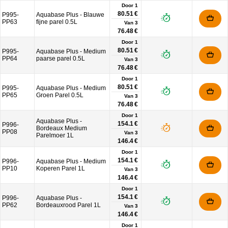
Door 1
80.51 €
P995-
Aquabase Plus - Blauwe
PP63
fijne parel 0.5L
Van
3
76.48 €
Door 1
80.51 €
P995-
Aquabase Plus - Medium
PP64
paarse parel 0.5L
Van
3
76.48 €
Door 1
80.51 €
P995-
Aquabase Plus - Medium
PP65
Groen Parel 0.5L
Van
3
76.48 €
Door 1
Aquabase Plus -
154.1 €
P996-
Bordeaux Medium
PP08
Van
3
Parelmoer 1L
146.4 €
Door 1
154.1 €
P996-
Aquabase Plus - Medium
PP10
Koperen Parel 1L
Van
3
146.4 €
Door 1
154.1 €
P996-
Aquabase Plus -
PP62
Bordeauxrood Parel 1L
Van
3
146.4 €
Door 1