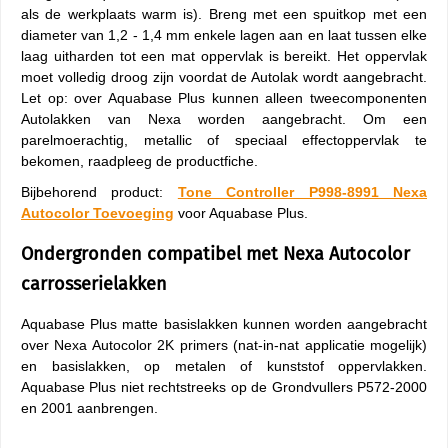
als de werkplaats warm is). Breng met een spuitkop met een
diameter van 1,2 - 1,4 mm enkele lagen aan en laat tussen elke
laag uitharden tot een mat oppervlak is bereikt. Het oppervlak
moet volledig droog zijn voordat de Autolak wordt aangebracht.
Let op: over Aquabase Plus kunnen alleen tweecomponenten
Autolakken van Nexa worden aangebracht. Om een
parelmoerachtig, metallic of speciaal effectoppervlak te
bekomen, raadpleeg de productfiche.
Bijbehorend product:
Tone Controller P998-8991 Nexa
Autocolor Toevoeging
voor Aquabase Plus.
Ondergronden compatibel met Nexa Autocolor
carrosserielakken
Aquabase Plus matte basislakken kunnen worden aangebracht
over Nexa Autocolor 2K primers (nat-in-nat applicatie mogelijk)
en basislakken, op metalen of kunststof oppervlakken.
Aquabase Plus niet rechtstreeks op de Grondvullers P572-2000
en 2001 aanbrengen.