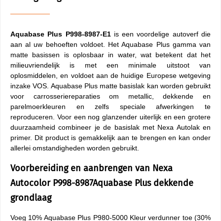
Aquabase Plus P998-8987-E1
is een voordelige autoverf die
aan al uw behoeften voldoet. Het Aquabase Plus gamma van
matte basissen is oplosbaar in water, wat betekent dat het
milieuvriendelijk is met een minimale uitstoot van
oplosmiddelen, en voldoet aan de huidige Europese wetgeving
inzake VOS. Aquabase Plus matte basislak kan worden gebruikt
voor carrosseriereparaties om metallic, dekkende en
parelmoerkleuren en zelfs speciale afwerkingen te
reproduceren. Voor een nog glanzender uiterlijk en een grotere
duurzaamheid combineer je de basislak met Nexa Autolak en
primer. Dit product is gemakkelijk aan te brengen en kan onder
allerlei omstandigheden worden gebruikt.
Voorbereiding en aanbrengen van Nexa
Autocolor P998-8987Aquabase Plus dekkende
grondlaag
Voeg 10% Aquabase Plus P980-5000 Kleur verdunner toe (30%