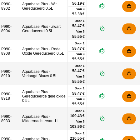
56.19 €
P990-
Aquabase Plus - Wit
8902
Gereduceerd 0.5L
Van
3
53.38 €
Door 1
58.47 €
P990-
Aquabase Plus - Zwart
8904
Gereduceerd 0.5L
Van
3
55.55 €
Door 1
58.47 €
P990-
Aquabase Plus - Rode
8908
Oxide Gereduceerd 0,5L
Van
3
55.55 €
Door 1
58.47 €
P990-
Aquabase Plus -
8910
Verlaagd Blauw 0.5L
Van
3
55.55 €
Door 1
Aquabase Plus -
58.47 €
P990-
Gereduceerde gele oxide
8918
Van
3
0.5L
55.55 €
Door 1
109.43 €
P990-
Aquabase Plus -
8933
Middernacht zwart 1L
Van
3
103.96 €
Door 1
210.55 €
P990-
Aquabase Plus -