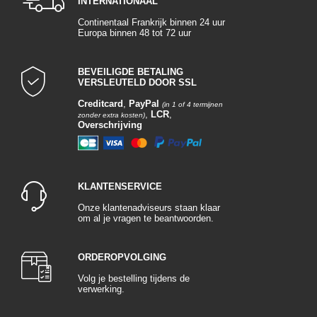
INTERNATIONAAL
Continentaal Frankrijk binnen 24 uur
Europa binnen 48 tot 72 uur
BEVEILIGDE BETALING
VERSLEUTELD DOOR SSL
Creditcard
,
PayPal
(in 1 of 4 termijnen
,
LCR
,
zonder extra kosten)
Overschrijving
KLANTENSERVICE
Onze klantenadviseurs staan klaar
om al je vragen te beantwoorden.
ORDEROPVOLGING
Volg je bestelling tijdens de
verwerking.