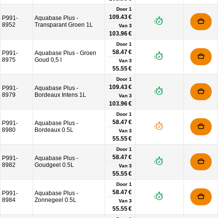
Door 1
109.43 €
P991-
Aquabase Plus -
8952
Transparant Groen 1L
Van
3
103.96 €
Door 1
58.47 €
P991-
Aquabase Plus - Groen
8975
Goud 0,5 l
Van
3
55.55 €
Door 1
109.43 €
P991-
Aquabase Plus -
8979
Bordeaux Intens 1L
Van
3
103.96 €
Door 1
58.47 €
P991-
Aquabase Plus -
8980
Bordeaux 0.5L
Van
3
55.55 €
Door 1
58.47 €
P991-
Aquabase Plus -
8982
Goudgeel 0.5L
Van
3
55.55 €
Door 1
58.47 €
P991-
Aquabase Plus -
8984
Zonnegeel 0.5L
Van
3
55.55 €