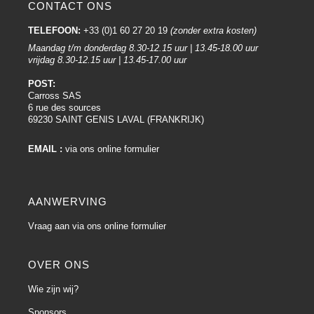
CONTACT ONS
TELEFOON:
+33 (0)1 60 27 20 19
(zonder extra kosten)
Maandag t/m donderdag 8.30-12.15 uur | 13.45-18.00 uur
vrijdag 8.30-12.15 uur | 13.45-17.00 uur
POST:
Carross SAS
6 rue des sources
69230 SAINT GENIS LAVAL (FRANKRIJK)
EMAIL :
via ons online formulier
AANWERVING
Vraag aan via ons online formulier
OVER ONS
Wie zijn wij?
Sponsors