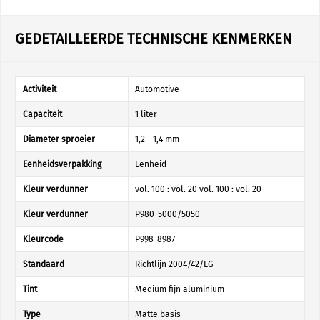
GEDETAILLEERDE TECHNISCHE KENMERKEN
Activiteit
Automotive
Capaciteit
1 liter
Diameter sproeier
1,2 - 1,4 mm
Eenheidsverpakking
Eenheid
Kleur verdunner
vol. 100 : vol. 20 vol. 100 : vol. 20
Kleur verdunner
P980-5000/5050
Kleurcode
P998-8987
Standaard
Richtlijn 2004/42/EG
Tint
Medium fijn aluminium
Type
Matte basis