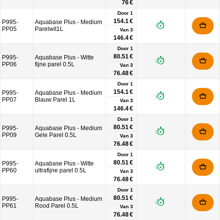
76 €
Door 1
154.1 €
P995-
Aquabase Plus - Medium
PP05
Parelwit1L
Van
3
146.4 €
Door 1
80.51 €
P995-
Aquabase Plus - Witte
PP06
fijne parel 0.5L
Van
3
76.48 €
Door 1
154.1 €
P995-
Aquabase Plus - Medium
PP07
Blauw Parel 1L
Van
3
146.4 €
Door 1
80.51 €
P995-
Aquabase Plus - Medium
PP09
Gele Parel 0.5L
Van
3
76.48 €
Door 1
80.51 €
P995-
Aquabase Plus - Witte
PP60
ultrafijne parel 0.5L
Van
3
76.48 €
Door 1
80.51 €
P995-
Aquabase Plus - Medium
PP61
Rood Parel 0.5L
Van
3
76.48 €