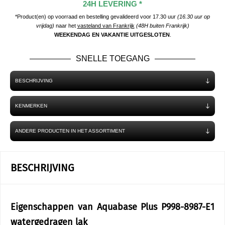
24H LEVERING *
*Product(en) op voorraad en bestelling gevalideerd voor 17.30 uur
(16.30 uur op
vrijdag)
naar het
vasteland van Frankrijk
(48H buiten Frankrijk)
WEEKENDAG EN VAKANTIE UITGESLOTEN
.
SNELLE TOEGANG
BESCHRIJVING
KENMERKEN
ANDERE PRODUCTEN IN HET ASSORTIMENT
BESCHRIJVING
Eigenschappen van Aquabase Plus P998-8987-E1
watergedragen lak