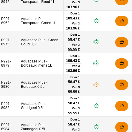
8942
Transparant Rood 1L
Van
3
103.96 €
Door 1
109.43 €
P991-
Aquabase Plus -
8952
Transparant Groen 1L
Van
3
103.96 €
Door 1
58.47 €
P991-
Aquabase Plus - Groen
8975
Goud 0,5 l
Van
3
55.55 €
Door 1
109.43 €
P991-
Aquabase Plus -
8979
Bordeaux Intens 1L
Van
3
103.96 €
Door 1
58.47 €
P991-
Aquabase Plus -
8980
Bordeaux 0.5L
Van
3
55.55 €
Door 1
58.47 €
P991-
Aquabase Plus -
8982
Goudgeel 0.5L
Van
3
55.55 €
Door 1
58.47 €
P991-
Aquabase Plus -
8984
Zonnegeel 0.5L
Van
3