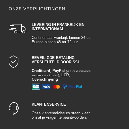
ONZE VERPLICHTINGEN
LEVERING IN FRANKRIJK EN
INTERNATIONAAL
Continentaal Frankrijk binnen 24 uur
Europa binnen 48 tot 72 uur
BEVEILIGDE BETALING
VERSLEUTELD DOOR SSL
Creditcard
,
PayPal
(in 1 of 4 termijnen
,
LCR
,
zonder extra kosten)
Overschrijving
KLANTENSERVICE
Onze klantenadviseurs staan klaar
om al je vragen te beantwoorden.