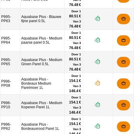
76.48 €
Door 1
80.51 €
P995-
Aquabase Plus - Blauwe
PP63
fijne parel 0.5L
Van
3
76.48 €
Door 1
80.51 €
P995-
Aquabase Plus - Medium
PP64
paarse parel 0.5L
Van
3
76.48 €
Door 1
80.51 €
P995-
Aquabase Plus - Medium
PP65
Groen Parel 0.5L
Van
3
76.48 €
Door 1
Aquabase Plus -
154.1 €
P996-
Bordeaux Medium
PP08
Van
3
Parelmoer 1L
146.4 €
Door 1
154.1 €
P996-
Aquabase Plus - Medium
PP10
Koperen Parel 1L
Van
3
146.4 €
Door 1
154.1 €
P996-
Aquabase Plus -
PP62
Bordeauxrood Parel 1L
Van
3