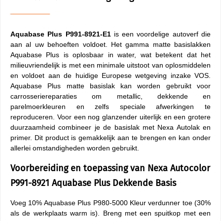
Aquabase Plus P991-8921-E1
is een voordelige autoverf die
aan al uw behoeften voldoet. Het gamma matte basislakken
Aquabase Plus is oplosbaar in water, wat betekent dat het
milieuvriendelijk is met een minimale uitstoot van oplosmiddelen
en voldoet aan de huidige Europese wetgeving inzake VOS.
Aquabase Plus matte basislak kan worden gebruikt voor
carrosseriereparaties om metallic, dekkende en
parelmoerkleuren en zelfs speciale afwerkingen te
reproduceren. Voor een nog glanzender uiterlijk en een grotere
duurzaamheid combineer je de basislak met Nexa Autolak en
primer. Dit product is gemakkelijk aan te brengen en kan onder
allerlei omstandigheden worden gebruikt.
Voorbereiding en toepassing van Nexa Autocolor
P991-8921 Aquabase Plus Dekkende Basis
Voeg 10% Aquabase Plus P980-5000 Kleur verdunner toe (30%
als de werkplaats warm is). Breng met een spuitkop met een