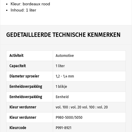
Kleur: bordeaux rood
Inhoud: 1 liter
GEDETAILLEERDE TECHNISCHE KENMERKEN
Activiteit
Automotive
Capaciteit
1 liter
Diameter sproeier
1,2 - 1,4 mm
Eenheidsverpakking
1 blikje
Eenheidsverpakking
Eenheid
Kleur verdunner
vol. 100 : vol. 20 vol. 100 : vol. 20
Kleur verdunner
P980-5000/5050
Kleurcode
P991-8921