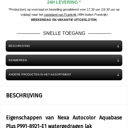
24H LEVERING *
*Product(en) op voorraad en bestelling gevalideerd voor 17.30 uur
(16.30 uur op
vrijdag)
naar het
vasteland van Frankrijk
(48H buiten Frankrijk)
WEEKENDAG EN VAKANTIE UITGESLOTEN
.
SNELLE TOEGANG
BESCHRIJVING
KENMERKEN
ANDERE PRODUCTEN IN HET ASSORTIMENT
BESCHRIJVING
Eigenschappen van Nexa Autocolor Aquabase
Plus P991-8921-E1 watergedragen lak