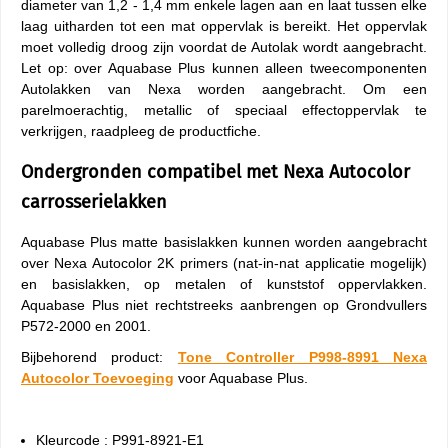
diameter van 1,2 - 1,4 mm enkele lagen aan en laat tussen elke
laag uitharden tot een mat oppervlak is bereikt. Het oppervlak
moet volledig droog zijn voordat de Autolak wordt aangebracht.
Let op: over Aquabase Plus kunnen alleen tweecomponenten
Autolakken van Nexa worden aangebracht. Om een
parelmoerachtig, metallic of speciaal effectoppervlak te
verkrijgen, raadpleeg de productfiche.
Ondergronden compatibel met Nexa Autocolor
carrosserielakken
Aquabase Plus matte basislakken kunnen worden aangebracht
over Nexa Autocolor 2K primers (nat-in-nat applicatie mogelijk)
en basislakken, op metalen of kunststof oppervlakken.
Aquabase Plus niet rechtstreeks aanbrengen op Grondvullers
P572-2000 en 2001.
Bijbehorend product:
Tone Controller P998-8991 Nexa
Autocolor Toevoeging
voor Aquabase Plus.
Kleurcode : P991-8921-E1