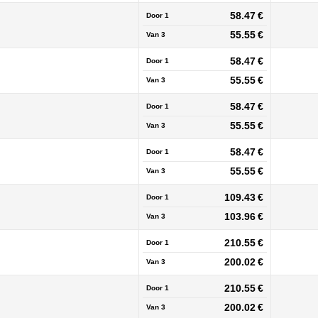
58.47 €
Door 1
55.55 €
Van
3
58.47 €
Door 1
55.55 €
Van
3
58.47 €
Door 1
55.55 €
Van
3
58.47 €
Door 1
55.55 €
Van
3
109.43 €
Door 1
103.96 €
Van
3
210.55 €
Door 1
200.02 €
Van
3
210.55 €
Door 1
200.02 €
Van
3