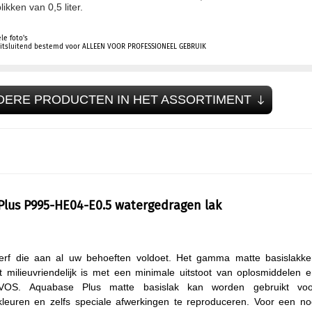
likken van 0,5 liter.
le foto's
 uitsluitend bestemd voor ALLEEN VOOR PROFESSIONEEL GEBRUIK
DERE PRODUCTEN IN HET ASSORTIMENT
lus P995-HE04-E0.5 watergedragen lak
erf die aan al uw behoeften voldoet. Het gamma matte basislakke
 milieuvriendelijk is met een minimale uitstoot van oplosmiddelen 
VOS. Aquabase Plus matte basislak kan worden gebruikt voo
kleuren en zelfs speciale afwerkingen te reproduceren. Voor een n