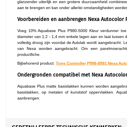
glanzender uiterlijk en een grotere duurzaamheid combineer
aan te brengen en kan onder allerlei omstandigheden worden
Voorbereiden en aanbrengen Nexa Autocolor P
Voeg 10% Aquabase Plus P980-5000 Kleur verdunner toe 
diameter van 1,2 - 1,4 mm enkele lagen aan en laat tussen 
volledig droog zijn voordat de Autolak wordt aangebracht.
van Nexa worden aangebracht. Om een parelmoerachtig,
productfiche.
Bijbehorend product:
Tone Controller P998-8991 Nexa Aut
Ondergronden compatibel met Nexa Autocolor 
Aquabase Plus matte basislakken kunnen worden aangebrach
basislakken, op metalen of kunststof oppervlakken. Aqu
aanbrengen.