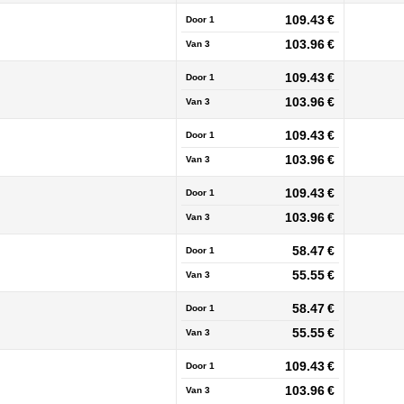
109.43 €
Door 1
103.96 €
Van
3
109.43 €
Door 1
103.96 €
Van
3
109.43 €
Door 1
103.96 €
Van
3
109.43 €
Door 1
103.96 €
Van
3
58.47 €
Door 1
55.55 €
Van
3
58.47 €
Door 1
55.55 €
Van
3
109.43 €
Door 1
103.96 €
Van
3