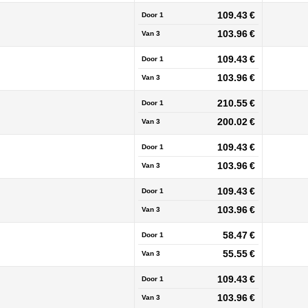
109.43 €
Door 1
103.96 €
Van
3
109.43 €
Door 1
103.96 €
Van
3
210.55 €
Door 1
200.02 €
Van
3
109.43 €
Door 1
103.96 €
Van
3
109.43 €
Door 1
103.96 €
Van
3
58.47 €
Door 1
55.55 €
Van
3
109.43 €
Door 1
103.96 €
Van
3