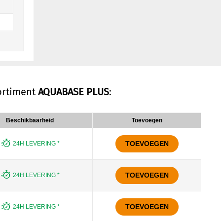
sortiment
AQUABASE PLUS
:
Beschikbaarheid
Toevoegen
TOEVOEGEN
24H LEVERING *
TOEVOEGEN
24H LEVERING *
TOEVOEGEN
24H LEVERING *