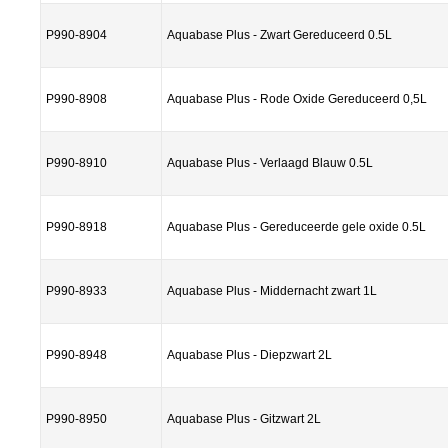
P990-8904
Aquabase Plus - Zwart Gereduceerd 0.5L
P990-8908
Aquabase Plus - Rode Oxide Gereduceerd 0,5L
P990-8910
Aquabase Plus - Verlaagd Blauw 0.5L
P990-8918
Aquabase Plus - Gereduceerde gele oxide 0.5L
P990-8933
Aquabase Plus - Middernacht zwart 1L
P990-8948
Aquabase Plus - Diepzwart 2L
P990-8950
Aquabase Plus - Gitzwart 2L