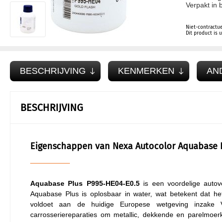
Verpakt in b
Niet-contractue
Dit product is
BESCHRIJVING
KENMERKEN
AN
BESCHRIJVING
Eigenschappen van Nexa Autocolor Aquabase P
Aquabase Plus P995-HE04-E0.5
is een voordelige autov
Aquabase Plus is oplosbaar in water, wat betekent dat het
voldoet aan de huidige Europese wetgeving inzake 
carrosseriereparaties om metallic, dekkende en parelmoer