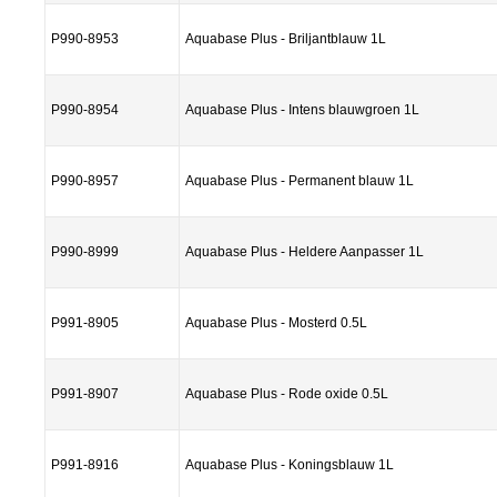
P990-8953
Aquabase Plus - Briljantblauw 1L
P990-8954
Aquabase Plus - Intens blauwgroen 1L
P990-8957
Aquabase Plus - Permanent blauw 1L
P990-8999
Aquabase Plus - Heldere Aanpasser 1L
P991-8905
Aquabase Plus - Mosterd 0.5L
P991-8907
Aquabase Plus - Rode oxide 0.5L
P991-8916
Aquabase Plus - Koningsblauw 1L