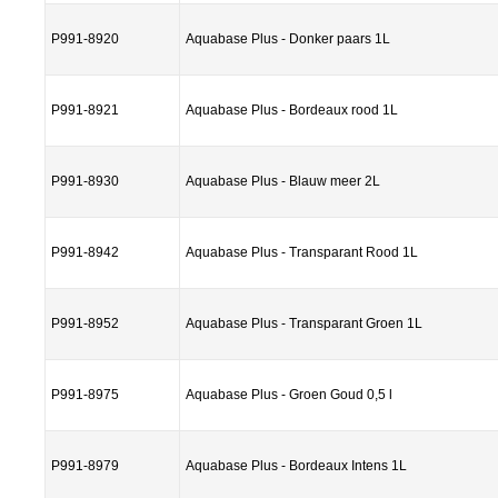
P991-8920
Aquabase Plus - Donker paars 1L
P991-8921
Aquabase Plus - Bordeaux rood 1L
P991-8930
Aquabase Plus - Blauw meer 2L
P991-8942
Aquabase Plus - Transparant Rood 1L
P991-8952
Aquabase Plus - Transparant Groen 1L
P991-8975
Aquabase Plus - Groen Goud 0,5 l
P991-8979
Aquabase Plus - Bordeaux Intens 1L