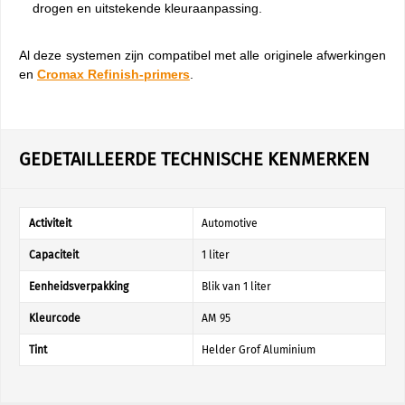
drogen en uitstekende kleuraanpassing.
Al deze systemen zijn compatibel met alle originele afwerkingen
en
Cromax Refinish-primers
.
GEDETAILLEERDE TECHNISCHE KENMERKEN
Activiteit
Automotive
Capaciteit
1 liter
Eenheidsverpakking
Blik van 1 liter
Kleurcode
AM 95
Tint
Helder Grof Aluminium