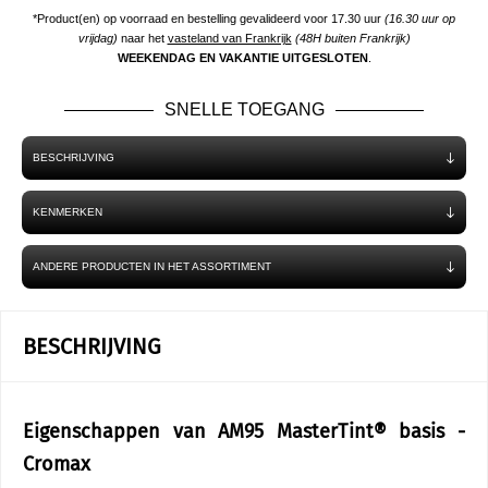
*Product(en) op voorraad en bestelling gevalideerd voor 17.30 uur
(16.30 uur op
vrijdag)
naar het
vasteland van Frankrijk
(48H buiten Frankrijk)
WEEKENDAG EN VAKANTIE UITGESLOTEN
.
SNELLE TOEGANG
BESCHRIJVING
KENMERKEN
ANDERE PRODUCTEN IN HET ASSORTIMENT
BESCHRIJVING
Eigenschappen van AM95 MasterTint® basis -
Cromax