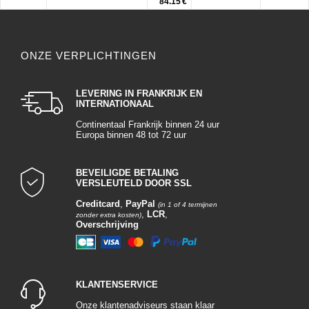
84.15 €
ONZE VERPLICHTINGEN
LEVERING IN FRANKRIJK EN
INTERNATIONAAL
Continentaal Frankrijk binnen 24 uur
Europa binnen 48 tot 72 uur
BEVEILIGDE BETALING
VERSLEUTELD DOOR SSL
Creditcard
,
PayPal
(in 1 of 4 termijnen
,
LCR
,
zonder extra kosten)
Overschrijving
KLANTENSERVICE
Onze klantenadviseurs staan klaar