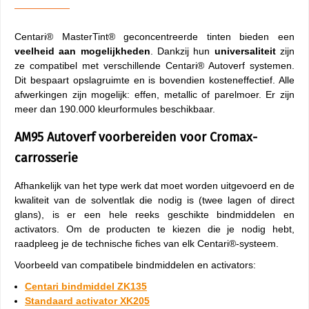
Centari® MasterTint® geconcentreerde tinten bieden een
veelheid aan mogelijkheden
. Dankzij hun
universaliteit
zijn
ze compatibel met verschillende Centari® Autoverf systemen.
Dit bespaart opslagruimte en is bovendien kosteneffectief. Alle
afwerkingen zijn mogelijk: effen, metallic of parelmoer. Er zijn
meer dan 190.000 kleurformules beschikbaar.
AM95 Autoverf voorbereiden voor Cromax-
carrosserie
Afhankelijk van het type werk dat moet worden uitgevoerd en de
kwaliteit van de solventlak die nodig is (twee lagen of direct
glans), is er een hele reeks geschikte bindmiddelen en
activators. Om de producten te kiezen die je nodig hebt,
raadpleeg je de technische fiches van elk Centari®-systeem.
Voorbeeld van compatibele bindmiddelen en activators:
Centari bindmiddel ZK135
Standaard activator XK205