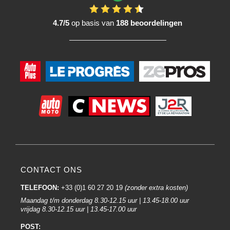
4.7/5
op basis van
188 beoordelingen
CONTACT ONS
TELEFOON:
+33 (0)1 60 27 20 19
(zonder extra kosten)
Maandag t/m donderdag 8.30-12.15 uur | 13.45-18.00 uur
vrijdag 8.30-12.15 uur | 13.45-17.00 uur
POST: