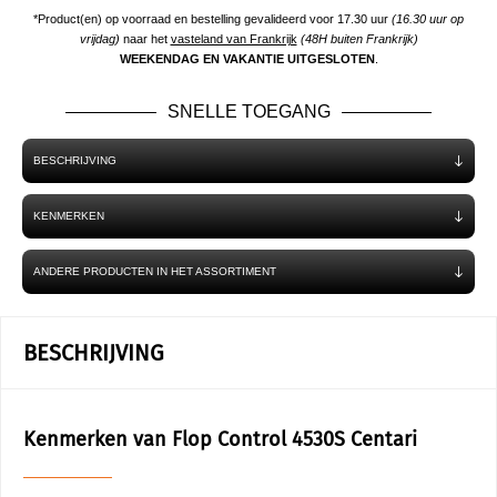
*Product(en) op voorraad en bestelling gevalideerd voor 17.30 uur
(16.30 uur op
vrijdag)
naar het
vasteland van Frankrijk
(48H buiten Frankrijk)
WEEKENDAG EN VAKANTIE UITGESLOTEN
.
SNELLE TOEGANG
BESCHRIJVING
KENMERKEN
ANDERE PRODUCTEN IN HET ASSORTIMENT
BESCHRIJVING
Kenmerken van Flop Control 4530S Centari