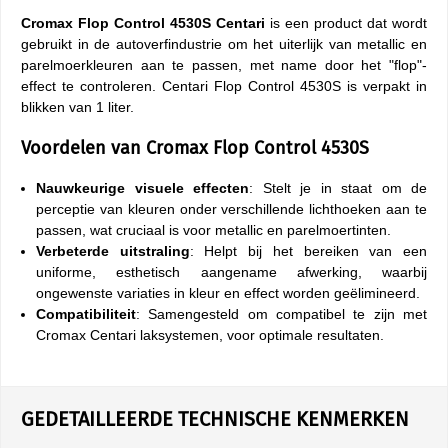
Cromax
Flop Control 4530S Centari
is een product dat wordt
gebruikt in de autoverfindustrie om het uiterlijk van metallic en
parelmoerkleuren aan te passen, met name door het "flop"-
effect te controleren. Centari Flop Control 4530S is verpakt in
blikken van 1 liter.
Voordelen van Cromax Flop Control 4530S
Nauwkeurige visuele effecten
: Stelt je in staat om de
perceptie van kleuren onder verschillende lichthoeken aan te
passen, wat cruciaal is voor metallic en parelmoertinten.
Verbeterde uitstraling
: Helpt bij het bereiken van een
uniforme, esthetisch aangename afwerking, waarbij
ongewenste variaties in kleur en effect worden geëlimineerd.
Compatibiliteit
: Samengesteld om compatibel te zijn met
Cromax Centari laksystemen, voor optimale resultaten.
GEDETAILLEERDE TECHNISCHE KENMERKEN