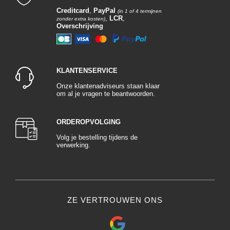
Creditcard
,
PayPal
(in 1 of 4 termijnen
,
LCR
,
zonder extra kosten)
Overschrijving
KLANTENSERVICE
Onze klantenadviseurs staan klaar
om al je vragen te beantwoorden.
ORDEROPVOLGING
Volg je bestelling tijdens de
verwerking.
ZE VERTROUWEN ONS