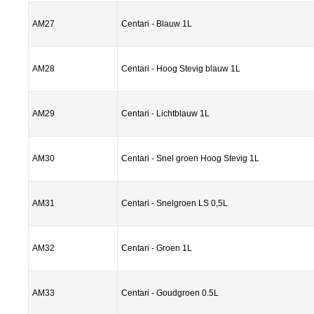
AM27
Centari - Blauw 1L
AM28
Centari - Hoog Stevig blauw 1L
AM29
Centari - Lichtblauw 1L
AM30
Centari - Snel groen Hoog Stevig 1L
AM31
Centari - Snelgroen LS 0,5L
AM32
Centari - Groen 1L
AM33
Centari - Goudgroen 0.5L