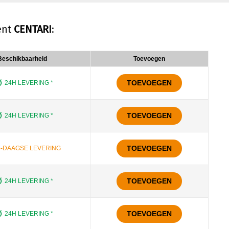
ent
CENTARI
:
Beschikbaarheid
Toevoegen
TOEVOEGEN
24H LEVERING *
TOEVOEGEN
24H LEVERING *
TOEVOEGEN
5-DAAGSE LEVERING
TOEVOEGEN
24H LEVERING *
TOEVOEGEN
24H LEVERING *