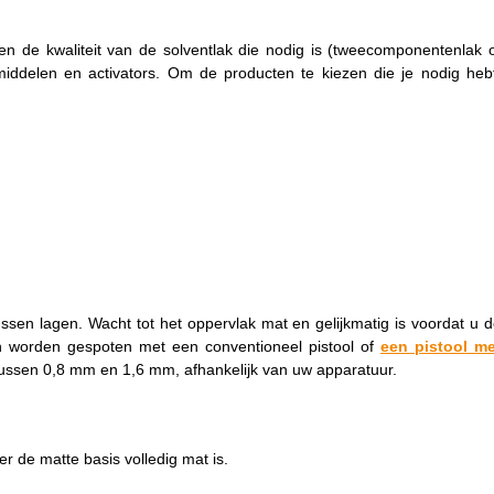
en de kwaliteit van de solventlak die nodig is (tweecomponentenlak 
dmiddelen en activators. Om de producten te kiezen die je nodig heb
ssen lagen. Wacht tot het oppervlak mat en gelijkmatig is voordat u 
n worden gespoten met een conventioneel pistool of
een pistool me
tussen 0,8 mm en 1,6 mm, afhankelijk van uw apparatuur.
de matte basis volledig mat is.