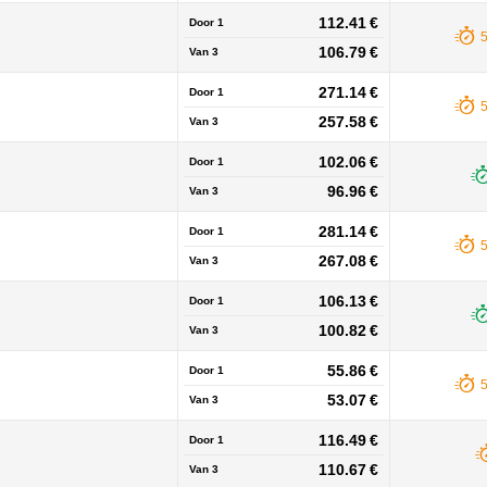
112.41 €
Door 1
106.79 €
Van
3
271.14 €
Door 1
257.58 €
Van
3
102.06 €
Door 1
96.96 €
Van
3
281.14 €
Door 1
267.08 €
Van
3
106.13 €
Door 1
100.82 €
Van
3
55.86 €
Door 1
53.07 €
Van
3
116.49 €
Door 1
110.67 €
Van
3