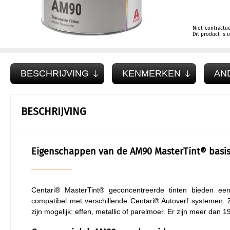
Niet-contractue
Dit product is
BESCHRIJVING
KENMERKEN
AN
BESCHRIJVING
Eigenschappen van de AM90 MasterTint® basi
Centari® MasterTint® geconcentreerde tinten bieden e
compatibel met verschillende Centari® Autoverf systemen. 
zijn mogelijk: effen, metallic of parelmoer. Er zijn meer dan 