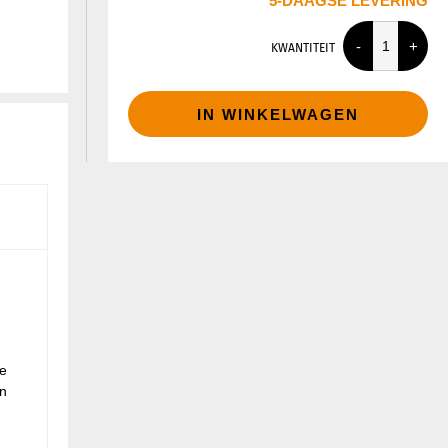
5-DAAGSE LEVERING
KWANTITEIT
IN WINKELWAGEN
e
en