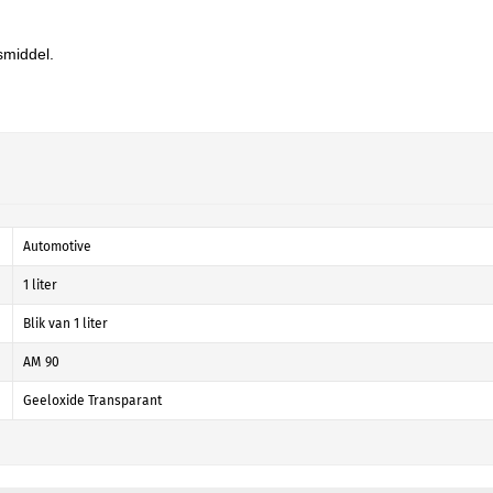
smiddel.
Automotive
1 liter
Blik van 1 liter
AM 90
Geeloxide Transparant