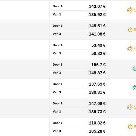
143.07 €
Door 1
135.92 €
Van
3
148.51 €
Door 1
141.08 €
Van
3
53.49 €
Door 1
50.82 €
Van
3
156.7 €
Door 1
148.87 €
Van
3
137.69 €
Door 1
130.81 €
Van
3
147.08 €
Door 1
139.73 €
Van
3
110.82 €
Door 1
105.28 €
Van
3