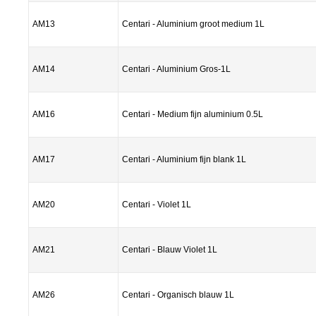
AM13
Centari - Aluminium groot medium 1L
AM14
Centari - Aluminium Gros-1L
AM16
Centari - Medium fijn aluminium 0.5L
AM17
Centari - Aluminium fijn blank 1L
AM20
Centari - Violet 1L
AM21
Centari - Blauw Violet 1L
AM26
Centari - Organisch blauw 1L