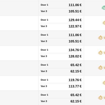
111.06 €
Door 1
105.51 €
Van
3
129.44 €
Door 1
122.97 €
Van
3
111.06 €
Door 1
105.51 €
Van
3
134.76 €
Door 1
128.02 €
Van
3
65.42 €
Door 1
62.15 €
Van
3
119.76 €
Door 1
113.77 €
Van
3
65.42 €
Door 1
62.15 €
Van
3