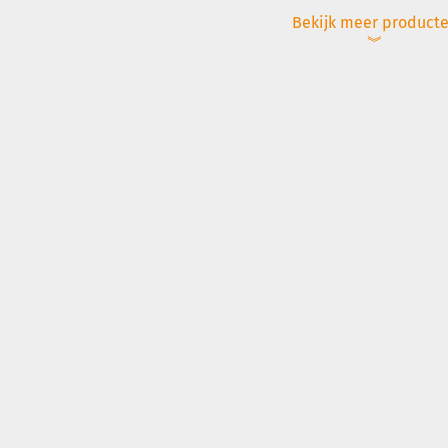
Bekijk meer product
︾