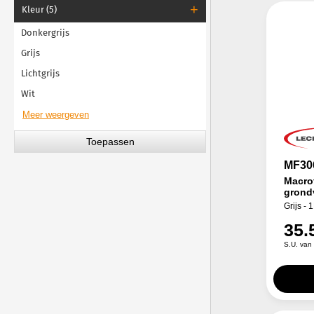
Kleur (5)
Donkergrijs
Grijs
Lichtgrijs
Wit
MF30
Macro
grond
Grijs - 
35.
S.U. van