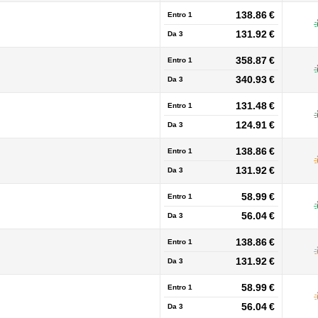
138.86 €
Entro 1
131.92 €
Da
3
358.87 €
Entro 1
340.93 €
Da
3
131.48 €
Entro 1
124.91 €
Da
3
138.86 €
Entro 1
131.92 €
Da
3
58.99 €
Entro 1
56.04 €
Da
3
138.86 €
Entro 1
131.92 €
Da
3
58.99 €
Entro 1
56.04 €
Da
3