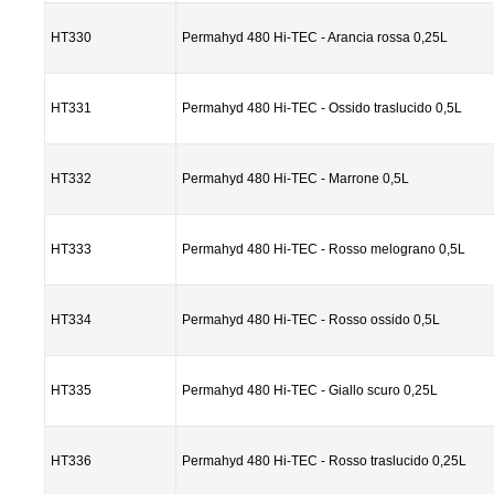
HT330
Permahyd 480 Hi-TEC - Arancia rossa 0,25L
HT331
Permahyd 480 Hi-TEC - Ossido traslucido 0,5L
HT332
Permahyd 480 Hi-TEC - Marrone 0,5L
HT333
Permahyd 480 Hi-TEC - Rosso melograno 0,5L
HT334
Permahyd 480 Hi-TEC - Rosso ossido 0,5L
HT335
Permahyd 480 Hi-TEC - Giallo scuro 0,25L
HT336
Permahyd 480 Hi-TEC - Rosso traslucido 0,25L