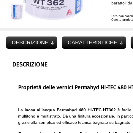
barattoli da 
Foto non contra
Questo prodotto
DESCRIZIONE
CARATTERISTICHE
DESCRIZIONE
Proprietà delle vernici Permahyd Hi-TEC 480 H
La
lacca all'acqua Permahyd 480
Hi-TEC HT362
è facile
multitono e multistrato. Dà una finitura eccezionale, in particola
grazie alla semplice ed efficace tecnica bagnato su bagnato. È