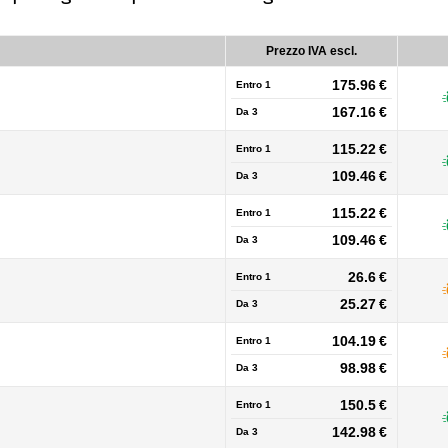
Prezzo IVA escl.
175.96 €
Entro 1
167.16 €
Da
3
115.22 €
Entro 1
109.46 €
Da
3
115.22 €
Entro 1
109.46 €
Da
3
26.6 €
Entro 1
25.27 €
Da
3
104.19 €
Entro 1
98.98 €
Da
3
150.5 €
Entro 1
142.98 €
Da
3