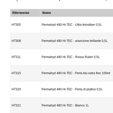
Riferimento
Nome
HT305
Permahyd 480 Hi-TEC - Ultra feinsilber 0,5L
HT308
Permahyd 480 Hi-TEC - arancione brillante 0,5L
HT311
Permahyd 480 Hi-TEC - Rosso Rubin 0,5L
HT315
Permahyd 480 Hi-TEC - Perla blu extra fine 100ml
HT320
Permahyd 480 Hi-TEC - Perla di platino 0,5L
HT321
Permahyd 480 Hi-TEC - Bianco 1L