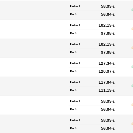
58.99 €
Entro 1
56.04 €
Da
3
102.19 €
Entro 1
97.08 €
Da
3
102.19 €
Entro 1
97.08 €
Da
3
127.34 €
Entro 1
120.97 €
Da
3
117.04 €
Entro 1
111.19 €
Da
3
58.99 €
Entro 1
56.04 €
Da
3
58.99 €
Entro 1
56.04 €
Da
3