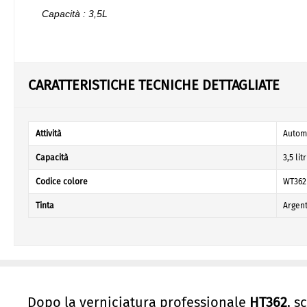
Capacità : 3,5L
CARATTERISTICHE TECNICHE DETTAGLIATE
Attività
Autom
Capacità
3,5 litr
Codice colore
WT362
Tinta
Argent
Dopo la verniciatura professionale
HT362
, s