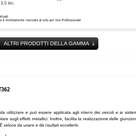
3,5 litri.
ttuali
 è strettamente riservato al solo per Uso Professionale
ALTRI PRODOTTI DELLA GAMMA
T362
 da utilizzare e può essere applicata agli interni dei veicoli e ai siste
re sugli effetti metallici. Inoltre, facilita la realizzazione delle giunzion
 veloce da usare e dà risultati eccellenti.