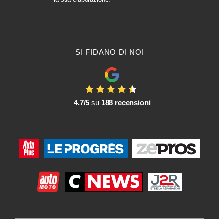
SI FIDANO DI NOI
4.7/5
su
188 recensioni