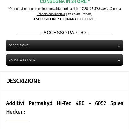
CONSEGNA IN 24 ORE *
*Prodotto/i in stock e ordine convalidato prima delle 17.30
(16.30 il venerdì)
per
la
Francia continentale
(48H fuori Francia)
ESCLUSI I FINE SETTIMANA E LE FERIE
.
ACCESSO RAPIDO
DESCRIZIONE
CARATTERISTICHE
DESCRIZIONE
Additivi Permahyd Hi-Tec 480 - 6052 Spies
Hecker :