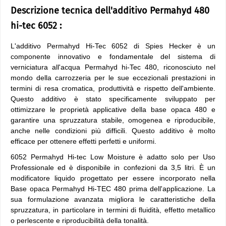
Descrizione tecnica dell'additivo Permahyd 480
hi-tec 6052 :
L'additivo Permahyd Hi-Tec 6052 di Spies Hecker è un
componente innovativo e fondamentale del sistema di
verniciatura all'acqua Permahyd hi-Tec 480, riconosciuto nel
mondo della carrozzeria per le sue eccezionali prestazioni in
termini di resa cromatica, produttività e rispetto dell'ambiente.
Questo additivo è stato specificamente sviluppato per
ottimizzare le proprietà applicative della base opaca 480 e
garantire una spruzzatura stabile, omogenea e riproducibile,
anche nelle condizioni più difficili. Questo additivo è molto
efficace per ottenere effetti perfetti e uniformi.
6052 Permahyd Hi-tec Low Moisture è adatto solo per Uso
Professionale ed è disponibile in confezioni da 3,5 litri. È un
modificatore liquido progettato per essere incorporato nella
Base opaca Permahyd Hi-TEC 480 prima dell'applicazione. La
sua formulazione avanzata migliora le caratteristiche della
spruzzatura, in particolare in termini di fluidità, effetto metallico
o perlescente e riproducibilità della tonalità.