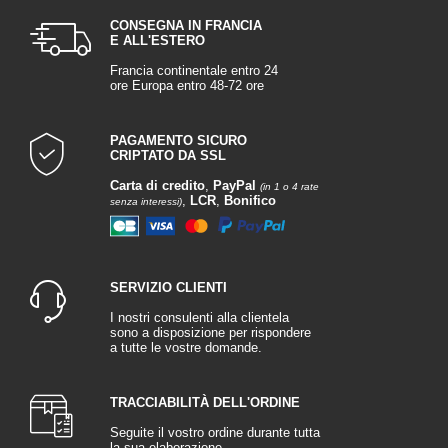
CONSEGNA IN FRANCIA
E ALL'ESTERO
Francia continentale entro 24
ore Europa entro 48-72 ore
PAGAMENTO SICURO
CRIPTATO DA SSL
Carta di credito
,
PayPal
(in 1 o 4 rate
,
LCR
,
Bonifico
senza interessi)
SERVIZIO CLIENTI
I nostri consulenti alla clientela
sono a disposizione per rispondere
a tutte le vostre domande.
TRACCIABILITÀ DELL'ORDINE
Seguite il vostro ordine durante tutta
la sua elaborazione.