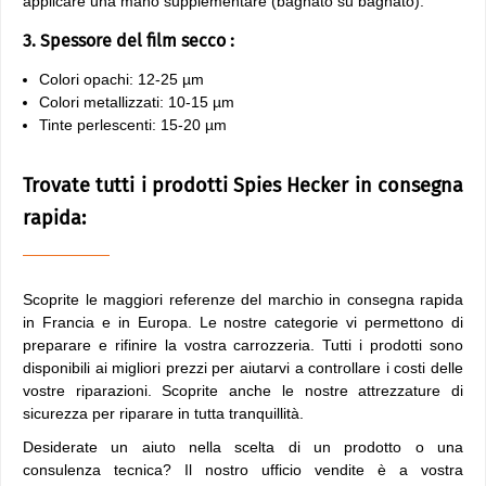
applicare una mano supplementare (bagnato su bagnato).
3. Spessore del film secco :
Colori opachi: 12-25 µm
Colori metallizzati: 10-15 µm
Tinte perlescenti: 15-20 µm
Trovate tutti i prodotti Spies Hecker in consegna
rapida:
Scoprite le maggiori referenze del marchio in consegna rapida
in Francia e in Europa. Le nostre categorie vi permettono di
preparare e rifinire la vostra carrozzeria. Tutti i prodotti sono
disponibili ai migliori prezzi per aiutarvi a controllare i costi delle
vostre riparazioni. Scoprite anche le nostre attrezzature di
sicurezza per riparare in tutta tranquillità.
Desiderate un aiuto nella scelta di un prodotto o una
consulenza tecnica? Il nostro ufficio vendite è a vostra