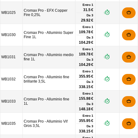
Entro 1
31.5 €
Cromax Pro - EFX Copper
WB1025
Fire 0,25L
Da
3
29.92 €
Entro 1
109.78 €
Cromax Pro - Alluminio Super
WB1030
Fine 1L
Da
3
104.29 €
Entro 1
109.78 €
Cromax Pro - Alluminio medio
WB1031
fine 1L
Da
3
104.29 €
Entro 1
355.95 €
Cromax Pro - Alluminio fine
WB1032
brillante 3,5L
Da
3
338.15 €
Entro 1
155.98 €
Cromax Pro - Alluminio fine
WB1033
1L
Da
3
148.18 €
Entro 1
355.95 €
Cromax Pro - Alluminio Vif
WB1035
Gros 3,5L
Da
3
338.15 €
Entro 1