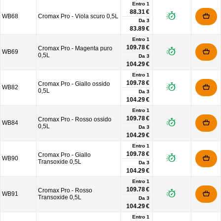
Entro 1
88.31 €
WB68
Cromax Pro - Viola scuro 0,5L
Da
3
83.89 €
Entro 1
109.78 €
Cromax Pro - Magenta puro
WB69
0,5L
Da
3
104.29 €
Entro 1
109.78 €
Cromax Pro - Giallo ossido
WB82
0,5L
Da
3
104.29 €
Entro 1
109.78 €
Cromax Pro - Rosso ossido
WB84
0,5L
Da
3
104.29 €
Entro 1
109.78 €
Cromax Pro - Giallo
WB90
Transoxide 0,5L
Da
3
104.29 €
Entro 1
109.78 €
Cromax Pro - Rosso
WB91
Transoxide 0,5L
Da
3
104.29 €
Entro 1