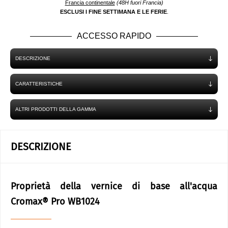
Francia continentale
(48H fuori Francia)
ESCLUSI I FINE SETTIMANA E LE FERIE
.
ACCESSO RAPIDO
DESCRIZIONE
CARATTERISTICHE
ALTRI PRODOTTI DELLA GAMMA
DESCRIZIONE
Proprietà della vernice di base all'acqua
Cromax® Pro WB1024