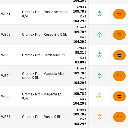
104.29 €
Entro 1
109.78 €
Cromax Pro - Rosso scarlatto
WB61
0,5L
Da
3
104.29 €
Entro 1
109.78 €
WB62
Cromax Pro - Rosso Blu 0,5L
Da
3
104.29 €
Entro 1
88.31 €
WB63
Cromax Pro - Bordeaux 0,5L
Da
3
83.89 €
Entro 1
109.78 €
Cromax Pro - Magenta Alto
WB64
solido 0,5L
Da
3
104.29 €
Entro 1
109.78 €
Cromax Pro - Magenta LS
WB65
0,5L
Da
3
104.29 €
Entro 1
109.78 €
WB67
Cromax Pro - Rosso 0,5L
Da
3
104.29 €