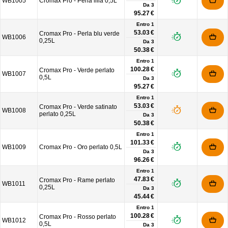
WB1005
Cromax Pro - Perla lilla 0,5L
Da
3
95.27 €
Entro 1
53.03 €
Cromax Pro - Perla blu verde
WB1006
0,25L
Da
3
50.38 €
Entro 1
100.28 €
Cromax Pro - Verde perlato
WB1007
0,5L
Da
3
95.27 €
Entro 1
53.03 €
Cromax Pro - Verde satinato
WB1008
perlato 0,25L
Da
3
50.38 €
Entro 1
101.33 €
WB1009
Cromax Pro - Oro perlato 0,5L
Da
3
96.26 €
Entro 1
47.83 €
Cromax Pro - Rame perlato
WB1011
0,25L
Da
3
45.44 €
Entro 1
100.28 €
Cromax Pro - Rosso perlato
WB1012
0,5L
Da
3