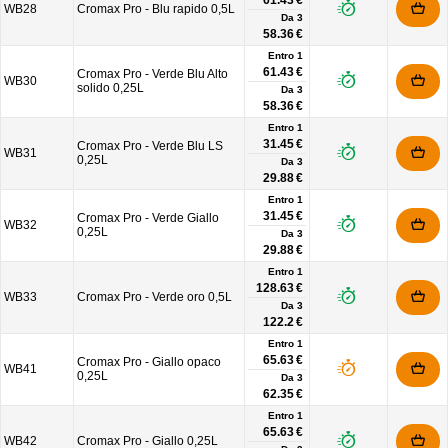
61.43 €
WB28
Cromax Pro - Blu rapido 0,5L
Da
3
58.36 €
Entro 1
61.43 €
Cromax Pro - Verde Blu Alto
WB30
solido 0,25L
Da
3
58.36 €
Entro 1
31.45 €
Cromax Pro - Verde Blu LS
WB31
0,25L
Da
3
29.88 €
Entro 1
31.45 €
Cromax Pro - Verde Giallo
WB32
0,25L
Da
3
29.88 €
Entro 1
128.63 €
WB33
Cromax Pro - Verde oro 0,5L
Da
3
122.2 €
Entro 1
65.63 €
Cromax Pro - Giallo opaco
WB41
0,25L
Da
3
62.35 €
Entro 1
65.63 €
WB42
Cromax Pro - Giallo 0,25L