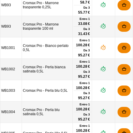
58.7 €
Cromax Pro - Marrone
WB93
trasparente 0,25L
Da
3
55.77 €
Entro 1
33.08 €
Cromax Pro - Marrone
WB93
trasparente 100 ml
Da
3
31.43 €
Entro 1
100.28 €
Cromax Pro - Bianco perlato
WB1001
0,5L
Da
3
95.27 €
Entro 1
100.28 €
Cromax Pro - Perla bianca
WB1002
satinata 0,5L
Da
3
95.27 €
Entro 1
100.28 €
WB1003
Cromax Pro - Perla blu 0,5L
Da
3
95.27 €
Entro 1
100.28 €
Cromax Pro - Perla blu
WB1004
satinata 0,5L
Da
3
95.27 €
Entro 1
100.28 €