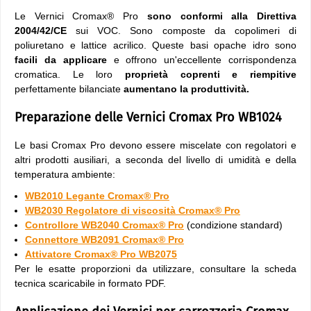
Le Vernici Cromax® Pro
sono conformi alla Direttiva
2004/42/CE
sui VOC. Sono composte da copolimeri di
poliuretano e lattice acrilico. Queste basi opache idro sono
facili da applicare
e offrono un'eccellente corrispondenza
cromatica. Le loro
proprietà coprenti e riempitive
perfettamente bilanciate
aumentano la produttività.
Preparazione delle Vernici Cromax Pro WB1024
Le basi Cromax Pro devono essere miscelate con regolatori e
altri prodotti ausiliari, a seconda del livello di umidità e della
temperatura ambiente:
WB2010 Legante Cromax® Pro
WB2030 Regolatore di viscosità Cromax® Pro
Controllore WB2040 Cromax® Pro
(condizione standard)
Connettore WB2091 Cromax® Pro
Attivatore Cromax® Pro WB2075
Per le esatte proporzioni da utilizzare, consultare la scheda
tecnica scaricabile in formato PDF.