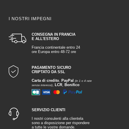
I NOSTRI IMPEGNI
CONSEGNA IN FRANCIA
E ALL'ESTERO
Francia continentale entro 24
ore Europa entro 48-72 ore
PAGAMENTO SICURO
CRIPTATO DA SSL
Carta di credito
,
PayPal
(in 1 o 4 rate
,
LCR
,
Bonifico
senza interessi)
SERVIZIO CLIENTI
I nostri consulenti alla clientela
sono a disposizione per rispondere
a tutte le vostre domande.