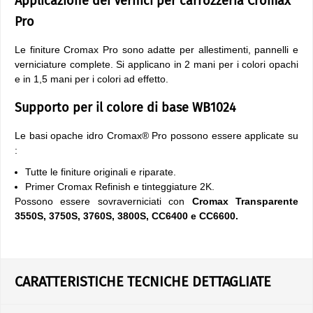
Applicazione dei Vernici per carrozzeria Cromax
Pro
Le finiture Cromax Pro sono adatte per allestimenti, pannelli e
verniciature complete. Si applicano in 2 mani per i colori opachi
e in 1,5 mani per i colori ad effetto.
Supporto per il colore di base WB1024
Le basi opache idro Cromax® Pro possono essere applicate su
:
Tutte le finiture originali e riparate.
Primer Cromax Refinish e tinteggiature 2K.
Possono essere sovraverniciati con
Cromax Transparente
3550S, 3750S, 3760S, 3800S, CC6400 e CC6600.
CARATTERISTICHE TECNICHE DETTAGLIATE