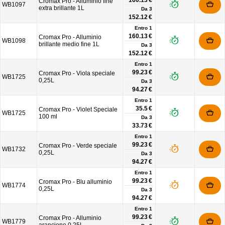
160.13 €
Cromax Pro - Alluminio fine
WB1097
extra brillante 1L
Da
3
152.12 €
Entro 1
160.13 €
Cromax Pro - Alluminio
WB1098
brillante medio fine 1L
Da
3
152.12 €
Entro 1
99.23 €
Cromax Pro - Viola speciale
WB1725
0,25L
Da
3
94.27 €
Entro 1
35.5 €
Cromax Pro - Violet Speciale
WB1725
100 ml
Da
3
33.73 €
Entro 1
99.23 €
Cromax Pro - Verde speciale
WB1732
0,25L
Da
3
94.27 €
Entro 1
99.23 €
Cromax Pro - Blu alluminio
WB1774
0,25L
Da
3
94.27 €
Entro 1
99.23 €
Cromax Pro - Alluminio
WB1779