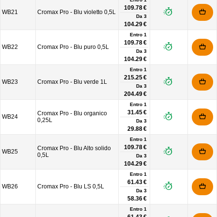
109.78 €
WB21
Cromax Pro - Blu violetto 0,5L
Da
3
104.29 €
Entro 1
109.78 €
WB22
Cromax Pro - Blu puro 0,5L
Da
3
104.29 €
Entro 1
215.25 €
WB23
Cromax Pro - Blu verde 1L
Da
3
204.49 €
Entro 1
31.45 €
Cromax Pro - Blu organico
WB24
0,25L
Da
3
29.88 €
Entro 1
109.78 €
Cromax Pro - Blu Alto solido
WB25
0,5L
Da
3
104.29 €
Entro 1
61.43 €
WB26
Cromax Pro - Blu LS 0,5L
Da
3
58.36 €
Entro 1