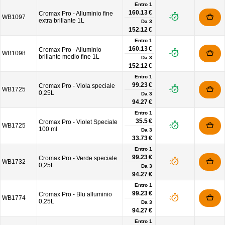
Entro 1
160.13 €
Cromax Pro - Alluminio fine
WB1097
extra brillante 1L
Da
3
152.12 €
Entro 1
160.13 €
Cromax Pro - Alluminio
WB1098
brillante medio fine 1L
Da
3
152.12 €
Entro 1
99.23 €
Cromax Pro - Viola speciale
WB1725
0,25L
Da
3
94.27 €
Entro 1
35.5 €
Cromax Pro - Violet Speciale
WB1725
100 ml
Da
3
33.73 €
Entro 1
99.23 €
Cromax Pro - Verde speciale
WB1732
0,25L
Da
3
94.27 €
Entro 1
99.23 €
Cromax Pro - Blu alluminio
WB1774
0,25L
Da
3
94.27 €
Entro 1