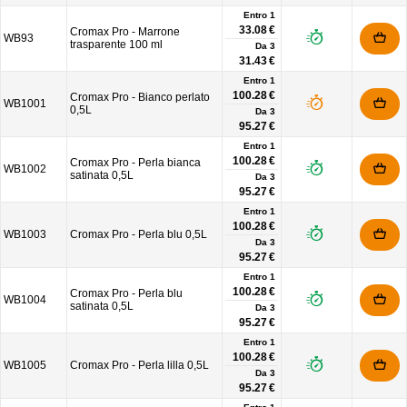
Entro 1
33.08 €
Cromax Pro - Marrone
WB93
trasparente 100 ml
Da
3
31.43 €
Entro 1
100.28 €
Cromax Pro - Bianco perlato
WB1001
0,5L
Da
3
95.27 €
Entro 1
100.28 €
Cromax Pro - Perla bianca
WB1002
satinata 0,5L
Da
3
95.27 €
Entro 1
100.28 €
WB1003
Cromax Pro - Perla blu 0,5L
Da
3
95.27 €
Entro 1
100.28 €
Cromax Pro - Perla blu
WB1004
satinata 0,5L
Da
3
95.27 €
Entro 1
100.28 €
WB1005
Cromax Pro - Perla lilla 0,5L
Da
3
95.27 €