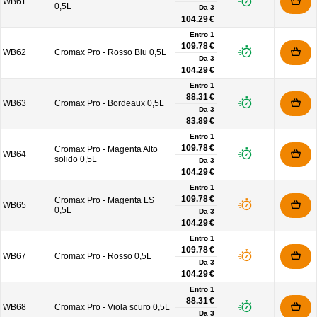
WB61
0,5L
Da
3
104.29 €
Entro 1
109.78 €
WB62
Cromax Pro - Rosso Blu 0,5L
Da
3
104.29 €
Entro 1
88.31 €
WB63
Cromax Pro - Bordeaux 0,5L
Da
3
83.89 €
Entro 1
109.78 €
Cromax Pro - Magenta Alto
WB64
solido 0,5L
Da
3
104.29 €
Entro 1
109.78 €
Cromax Pro - Magenta LS
WB65
0,5L
Da
3
104.29 €
Entro 1
109.78 €
WB67
Cromax Pro - Rosso 0,5L
Da
3
104.29 €
Entro 1
88.31 €
WB68
Cromax Pro - Viola scuro 0,5L
Da
3