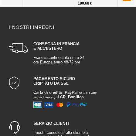
180.68 €
I NOSTRI IMPEGNI
CONSEGNA IN FRANCIA
E ALL'ESTERO
Francia continentale entro 24
ore Europa entro 48-72 ore
PAGAMENTO SICURO
CRIPTATO DA SSL
Carta di credito
,
PayPal
(in 1 o 4 rate
,
LCR
,
Bonifico
senza interessi)
SERVIZIO CLIENTI
I nostri consulenti alla clientela