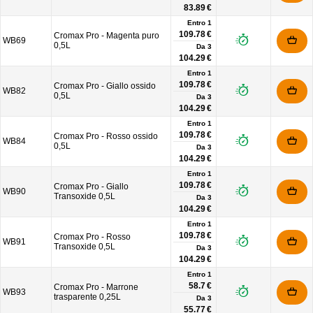
83.89 €
Entro 1
109.78 €
Cromax Pro - Magenta puro
WB69
0,5L
Da
3
104.29 €
Entro 1
109.78 €
Cromax Pro - Giallo ossido
WB82
0,5L
Da
3
104.29 €
Entro 1
109.78 €
Cromax Pro - Rosso ossido
WB84
0,5L
Da
3
104.29 €
Entro 1
109.78 €
Cromax Pro - Giallo
WB90
Transoxide 0,5L
Da
3
104.29 €
Entro 1
109.78 €
Cromax Pro - Rosso
WB91
Transoxide 0,5L
Da
3
104.29 €
Entro 1
58.7 €
Cromax Pro - Marrone
WB93
trasparente 0,25L
Da
3
55.77 €