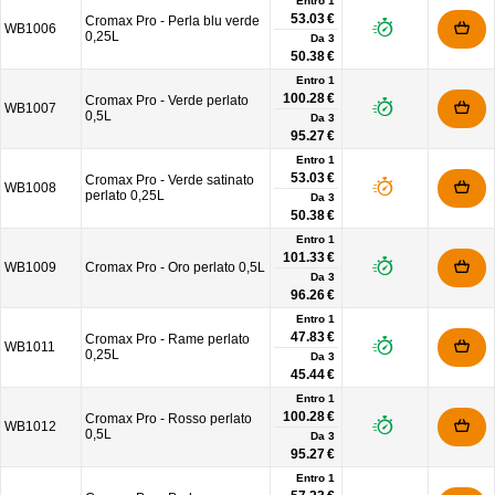
Entro 1
53.03 €
Cromax Pro - Perla blu verde
WB1006
0,25L
Da
3
50.38 €
Entro 1
100.28 €
Cromax Pro - Verde perlato
WB1007
0,5L
Da
3
95.27 €
Entro 1
53.03 €
Cromax Pro - Verde satinato
WB1008
perlato 0,25L
Da
3
50.38 €
Entro 1
101.33 €
WB1009
Cromax Pro - Oro perlato 0,5L
Da
3
96.26 €
Entro 1
47.83 €
Cromax Pro - Rame perlato
WB1011
0,25L
Da
3
45.44 €
Entro 1
100.28 €
Cromax Pro - Rosso perlato
WB1012
0,5L
Da
3
95.27 €
Entro 1