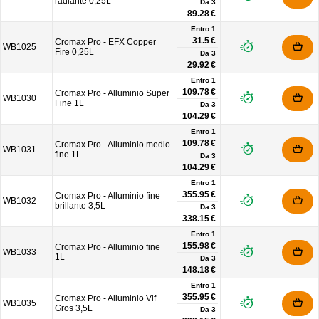
radiante 0,25L
Da
3
89.28 €
Entro 1
31.5 €
Cromax Pro - EFX Copper
WB1025
Fire 0,25L
Da
3
29.92 €
Entro 1
109.78 €
Cromax Pro - Alluminio Super
WB1030
Fine 1L
Da
3
104.29 €
Entro 1
109.78 €
Cromax Pro - Alluminio medio
WB1031
fine 1L
Da
3
104.29 €
Entro 1
355.95 €
Cromax Pro - Alluminio fine
WB1032
brillante 3,5L
Da
3
338.15 €
Entro 1
155.98 €
Cromax Pro - Alluminio fine
WB1033
1L
Da
3
148.18 €
Entro 1
355.95 €
Cromax Pro - Alluminio Vif
WB1035
Gros 3,5L
Da
3