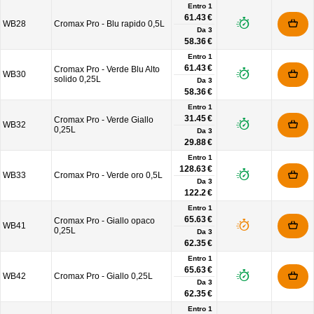
Entro 1
61.43 €
WB28
Cromax Pro - Blu rapido 0,5L
Da
3
58.36 €
Entro 1
61.43 €
Cromax Pro - Verde Blu Alto
WB30
solido 0,25L
Da
3
58.36 €
Entro 1
31.45 €
Cromax Pro - Verde Giallo
WB32
0,25L
Da
3
29.88 €
Entro 1
128.63 €
WB33
Cromax Pro - Verde oro 0,5L
Da
3
122.2 €
Entro 1
65.63 €
Cromax Pro - Giallo opaco
WB41
0,25L
Da
3
62.35 €
Entro 1
65.63 €
WB42
Cromax Pro - Giallo 0,25L
Da
3
62.35 €
Entro 1