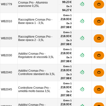
99.23 €
Cromax Pro - Alluminio
WB1779
arancione 0,25L
Da
3
94.27 €
Entro 1
218.93 €
Raccoglitore Cromax Pro -
WB2010
Base opaca 1 - 3,5L
Da
3
207.98 €
Entro 1
218.93 €
Raccoglitore Cromax Pro -
WB2020
Base opaca 2 - 3,5L
Da
3
207.98 €
Entro 1
218.93 €
Additivi Cromax Pro -
WB2030
Regolatore di viscosità 3,5L
Da
3
207.98 €
Entro 1
218.93 €
Additivi Cromax Pro -
WB2040
Controllore standard da 3,5L
Da
3
207.98 €
Entro 1
218.93 €
Controllore Cromax Pro -
WB2045
umidità molto bassa 3,5L
Da
3
207.98 €
Entro 1
218.93 €
Additivi Cromax Pro -