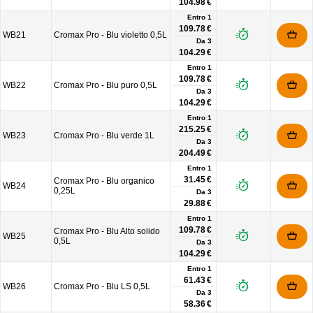
104.98 €
Entro 1
109.78 €
WB21
Cromax Pro - Blu violetto 0,5L
Da
3
104.29 €
Entro 1
109.78 €
WB22
Cromax Pro - Blu puro 0,5L
Da
3
104.29 €
Entro 1
215.25 €
WB23
Cromax Pro - Blu verde 1L
Da
3
204.49 €
Entro 1
31.45 €
Cromax Pro - Blu organico
WB24
0,25L
Da
3
29.88 €
Entro 1
109.78 €
Cromax Pro - Blu Alto solido
WB25
0,5L
Da
3
104.29 €
Entro 1
61.43 €
WB26
Cromax Pro - Blu LS 0,5L
Da
3
58.36 €