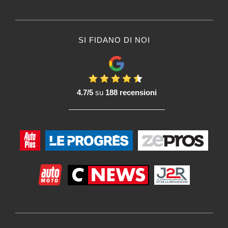
SI FIDANO DI NOI
4.7/5
su
188 recensioni