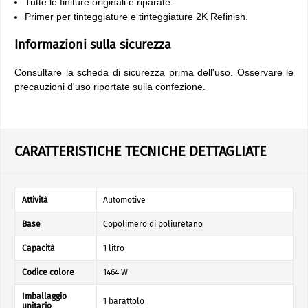
Tutte le finiture originali e riparate.
Primer per tinteggiature e tinteggiature 2K Refinish.
Informazioni sulla sicurezza
Consultare la scheda di sicurezza prima dell'uso. Osservare le
precauzioni d'uso riportate sulla confezione.
CARATTERISTICHE TECNICHE DETTAGLIATE
Attività
Automotive
Base
Copolimero di poliuretano
Capacità
1 litro
Codice colore
1464 W
Imballaggio
1 barattolo
unitario