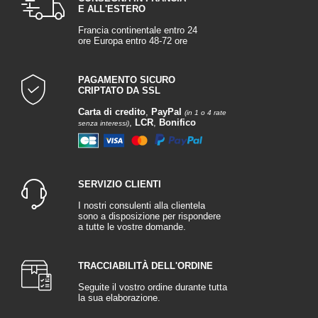
E ALL'ESTERO
Francia continentale entro 24
ore Europa entro 48-72 ore
PAGAMENTO SICURO
CRIPTATO DA SSL
Carta di credito
,
PayPal
(in 1 o 4 rate
,
LCR
,
Bonifico
senza interessi)
SERVIZIO CLIENTI
I nostri consulenti alla clientela
sono a disposizione per rispondere
a tutte le vostre domande.
TRACCIABILITÀ DELL'ORDINE
Seguite il vostro ordine durante tutta
la sua elaborazione.