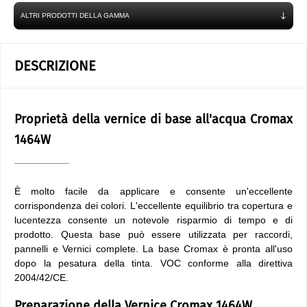
ALTRI PRODOTTI DELLA GAMMA
DESCRIZIONE
Proprietà della vernice di base all'acqua Cromax
1464W
È molto facile da applicare e consente un'eccellente
corrispondenza dei colori. L'eccellente equilibrio tra copertura e
lucentezza consente un notevole risparmio di tempo e di
prodotto. Questa base può essere utilizzata per raccordi,
pannelli e Vernici complete. La base Cromax è pronta all'uso
dopo la pesatura della tinta. VOC conforme alla direttiva
2004/42/CE.
Preparazione della Vernice Cromax 1464W