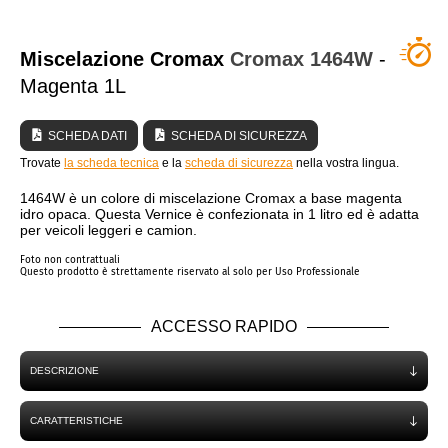
CHI SIAMO?
Miscelazione Cromax
Cromax
1464W
-
Magenta 1L
SCHEDA DATI
SCHEDA DI SICUREZZA
Trovate
la scheda tecnica
e la
scheda di sicurezza
nella vostra lingua.
1464W è un colore di miscelazione Cromax a base magenta
idro opaca. Questa Vernice è confezionata in 1 litro ed è adatta
per veicoli leggeri e camion.
Foto non contrattuali
Questo prodotto è strettamente riservato al solo per Uso Professionale
ACCESSO RAPIDO
DESCRIZIONE
CARATTERISTICHE