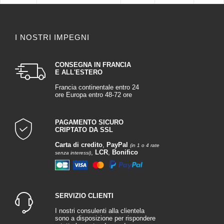
I NOSTRI IMPEGNI
CONSEGNA IN FRANCIA
E ALL'ESTERO
Francia continentale entro 24
ore Europa entro 48-72 ore
PAGAMENTO SICURO
CRIPTATO DA SSL
Carta di credito
,
PayPal
(in 1 o 4 rate
,
LCR
,
Bonifico
senza interessi)
SERVIZIO CLIENTI
I nostri consulenti alla clientela
sono a disposizione per rispondere