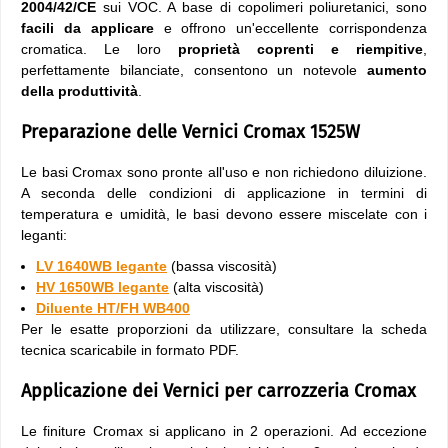
2004/42/CE
sui VOC. A base di copolimeri poliuretanici, sono
facili da applicare
e offrono un'eccellente corrispondenza
cromatica. Le loro
proprietà coprenti e riempitive
,
perfettamente bilanciate, consentono un notevole
aumento
della produttività
.
Preparazione delle Vernici Cromax 1525W
Le basi Cromax sono pronte all'uso e non richiedono diluizione.
A seconda delle condizioni di applicazione in termini di
temperatura e umidità, le basi devono essere miscelate con i
leganti:
LV 1640WB legante
(bassa viscosità)
HV 1650WB legante
(alta viscosità)
Diluente HT/FH WB400
Per le esatte proporzioni da utilizzare, consultare la scheda
tecnica scaricabile in formato PDF.
Applicazione dei Vernici per carrozzeria Cromax
Le finiture Cromax si applicano in 2 operazioni. Ad eccezione