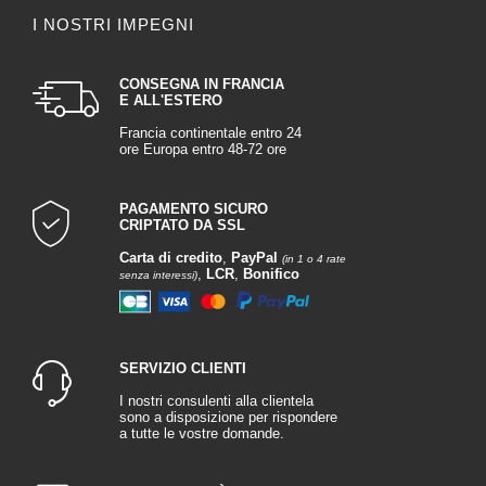
I NOSTRI IMPEGNI
CONSEGNA IN FRANCIA
E ALL'ESTERO
Francia continentale entro 24
ore Europa entro 48-72 ore
PAGAMENTO SICURO
CRIPTATO DA SSL
Carta di credito
,
PayPal
(in 1 o 4 rate
,
LCR
,
Bonifico
senza interessi)
SERVIZIO CLIENTI
I nostri consulenti alla clientela
sono a disposizione per rispondere
a tutte le vostre domande.