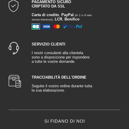
PAGAMENTO SICURO
CRIPTATO DA SSL
Carta di credito
,
PayPal
(in 1 o 4 rate
,
LCR
,
Bonifico
senza interessi)
SERVIZIO CLIENTI
I nostri consulenti alla clientela
sono a disposizione per rispondere
a tutte le vostre domande.
TRACCIABILITÀ DELL'ORDINE
Seguite il vostro ordine durante tutta
la sua elaborazione.
SI FIDANO DI NOI