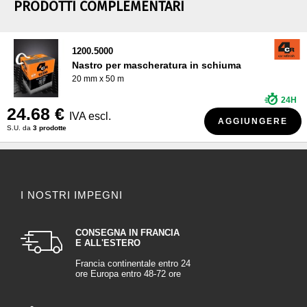
PRODOTTI COMPLEMENTARI
1200.5000
Nastro per mascheratura in schiuma
20 mm x 50 m
24H
24.68 €
IVA escl.
AGGIUNGERE
S.U. da
3 prodotte
I NOSTRI IMPEGNI
CONSEGNA IN FRANCIA
E ALL'ESTERO
Francia continentale entro 24
ore Europa entro 48-72 ore