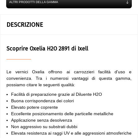
ALTRI PRODOTTI DELLA GAMMA
DESCRIZIONE
Scoprire Oxelia H2O 2891 di Ixell
Le vernici Oxelia offrono ai carrozzieri facilità d'uso e
convenienza. Tra i numerosi vantaggi di questa gamma,
possiamo citare le seguenti qualità:
Facilità di preparazione grazie al Diluente H2O
Buona corrispondenza dei colori
Elevato potere coprente
Eccellente posizionamento delle particelle metalliche
Applicazione senza desolvenza
Non aggressivo su substrati dubbi
Elevata resistenza ai raggi UV e alle aggressioni atmosferiche