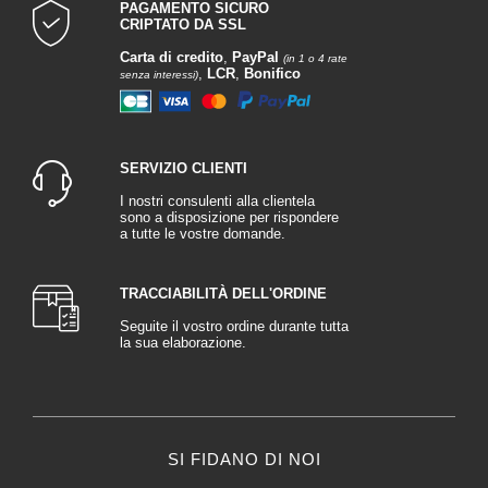
PAGAMENTO SICURO
CRIPTATO DA SSL
Carta di credito
,
PayPal
(in 1 o 4 rate
,
LCR
,
Bonifico
senza interessi)
SERVIZIO CLIENTI
I nostri consulenti alla clientela
sono a disposizione per rispondere
a tutte le vostre domande.
TRACCIABILITÀ DELL'ORDINE
Seguite il vostro ordine durante tutta
la sua elaborazione.
SI FIDANO DI NOI