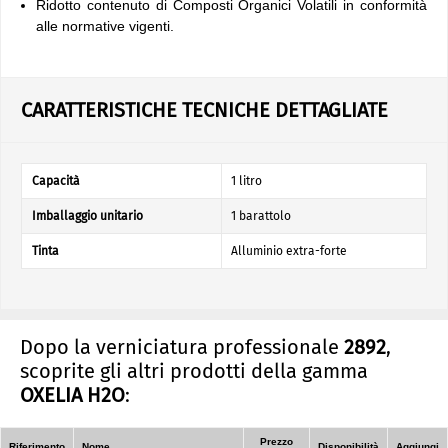
Ridotto contenuto di Composti Organici Volatili in conformità
alle normative vigenti.
CARATTERISTICHE TECNICHE DETTAGLIATE
Capacità
1 litro
Imballaggio unitario
1 barattolo
Tinta
Alluminio extra-forte
Dopo la verniciatura professionale
2892
,
scoprite gli altri prodotti della gamma
OXELIA H2O
:
Prezzo
Riferimento
Nome
Disponibilità
Aggiungi