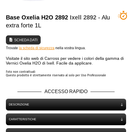
CHI SIAMO?
Base Oxelia H2O 2892
Ixell
2892
- Alu
extra forte 1L
SCHEDA DATI
Trovate
la scheda di sicurezza
nella vostra lingua.
Visitate il sito web di Carross per vedere i colori della gamma di
Vernici Oxelia H2O di Ixell. Facile da applicare.
Foto non contrattuali
Questo prodotto è strettamente riservato al solo per Uso Professionale
ACCESSO RAPIDO
DESCRIZIONE
CARATTERISTICHE