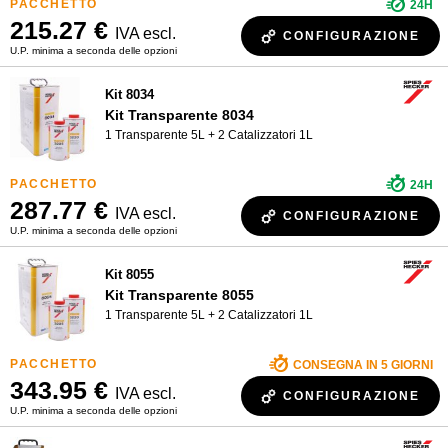
24H
215.27 €
IVA escl.
CONFIGURAZIONE
U.P. minima a seconda delle opzioni
Kit 8034
Kit Transparente 8034
1 Transparente 5L + 2 Catalizzatori 1L
24H
287.77 €
IVA escl.
CONFIGURAZIONE
U.P. minima a seconda delle opzioni
Kit 8055
Kit Transparente 8055
1 Transparente 5L + 2 Catalizzatori 1L
CONSEGNA IN 5 GIORNI
343.95 €
IVA escl.
CONFIGURAZIONE
U.P. minima a seconda delle opzioni