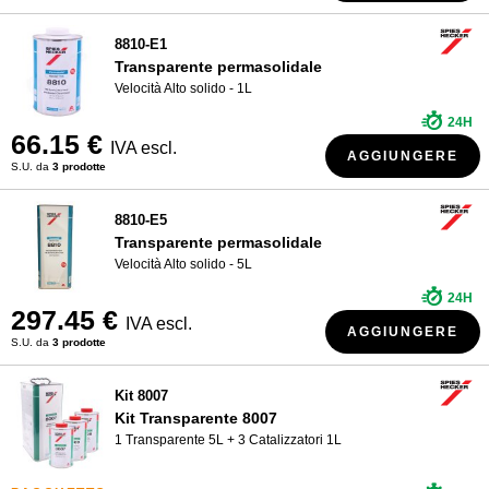
8810-E1
Transparente permasolidale
Velocità Alto solido - 1L
24H
66.15 €
IVA escl.
AGGIUNGERE
S.U. da
3 prodotte
8810-E5
Transparente permasolidale
Velocità Alto solido - 5L
24H
297.45 €
IVA escl.
AGGIUNGERE
S.U. da
3 prodotte
Kit 8007
Kit Transparente 8007
1 Transparente 5L + 3 Catalizzatori 1L