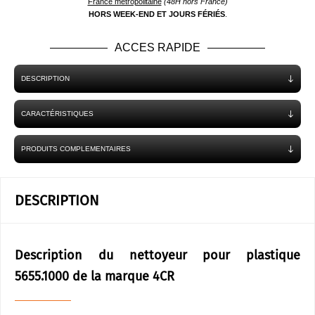
France métropolitaine
(48H hors France)
HORS WEEK-END ET JOURS FÉRIÉS
.
ACCES RAPIDE
DESCRIPTION
CARACTÉRISTIQUES
PRODUITS COMPLEMENTAIRES
DESCRIPTION
Description du nettoyeur pour plastique
5655.1000 de la marque 4CR