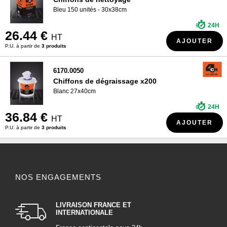
Bleu 150 unités - 30x38cm
24H
26.44 €
HT
AJOUTER
P.U. à partir de
3 produits
6170.0050
Chiffons de dégraissage x200
Blanc 27x40cm
24H
36.84 €
HT
AJOUTER
P.U. à partir de
3 produits
NOS ENGAGEMENTS
LIVRAISON FRANCE ET
INTERNATIONALE