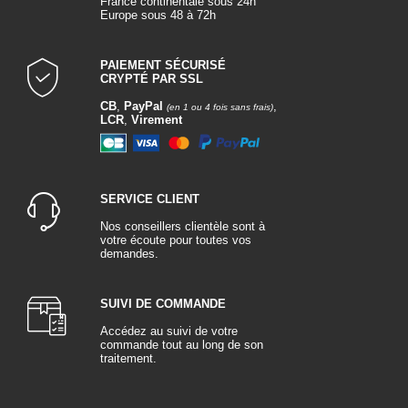
France continentale sous 24h
Europe sous 48 à 72h
PAIEMENT SÉCURISÉ
CRYPTÉ PAR SSL
CB
,
PayPal
,
(en 1 ou 4 fois sans frais)
LCR
,
Virement
SERVICE CLIENT
Nos conseillers clientèle sont à
votre écoute pour toutes vos
demandes.
SUIVI DE COMMANDE
Accédez au suivi de votre
commande tout au long de son
traitement.