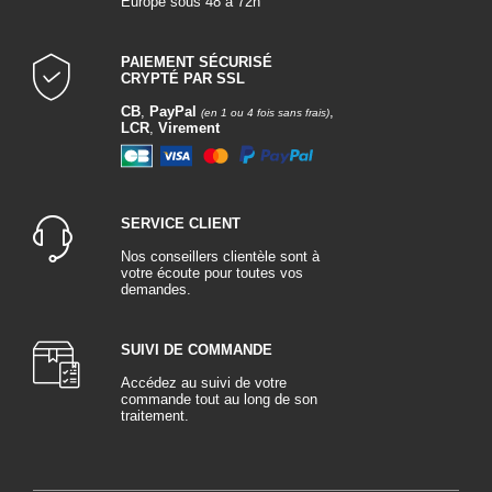
Europe sous 48 à 72h
PAIEMENT SÉCURISÉ
CRYPTÉ PAR SSL
CB
,
PayPal
,
(en 1 ou 4 fois sans frais)
LCR
,
Virement
SERVICE CLIENT
Nos conseillers clientèle sont à
votre écoute pour toutes vos
demandes.
SUIVI DE COMMANDE
Accédez au suivi de votre
commande tout au long de son
traitement.