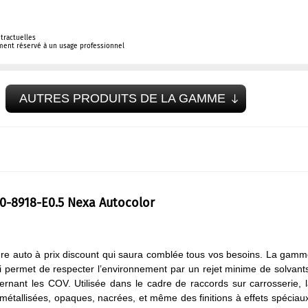
tractuelles
ement réservé à un usage professionnel
AUTRES PRODUITS DE LA GAMME
90-8918-E0.5 Nexa Autocolor
re auto à prix discount qui saura comblée tous vos besoins. La gam
i permet de respecter l’environnement par un rejet minime de solvant
ernant les COV. Utilisée dans le cadre de raccords sur carrosserie, 
étallisées, opaques, nacrées, et même des finitions à effets spéciau