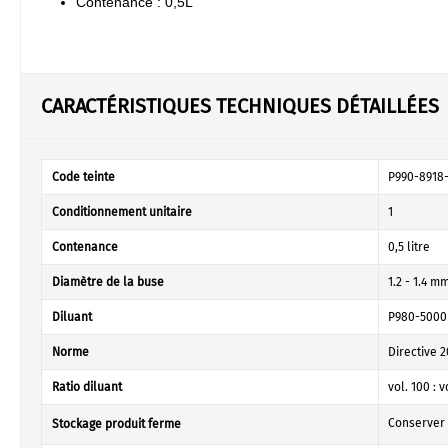
Contenance : 0,5L
CARACTÉRISTIQUES TECHNIQUES DÉTAILLÉES
Code teinte
P990-8918-
Conditionnement unitaire
1
Contenance
0,5 litre
Diamètre de la buse
1.2 - 1.4 m
Diluant
P980-5000
Norme
Directive 
Ratio diluant
vol. 100 : v
Conserver à
Stockage produit ferme