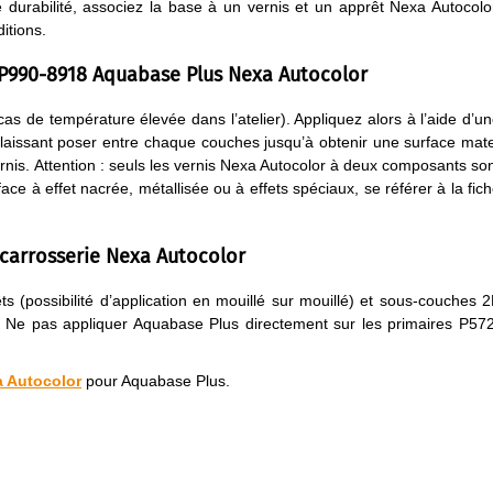
e durabilité, associez la base à un vernis et un apprêt Nexa Autocolo
itions.
 P990-8918 Aquabase Plus Nexa Autocolor
 de température élevée dans l’atelier). Appliquez alors à l’aide d’u
aissant poser entre chaque couches jusqu’à obtenir une surface mat
nis. Attention : seuls les vernis Nexa Autocolor à deux composants so
ce à effet nacrée, métallisée ou à effets spéciaux, se référer à la fic
carrosserie Nexa Autocolor
 (possibilité d’application en mouillé sur mouillé) et sous-couches 
s. Ne pas appliquer Aquabase Plus directement sur les primaires P57
a Autocolor
pour Aquabase Plus.