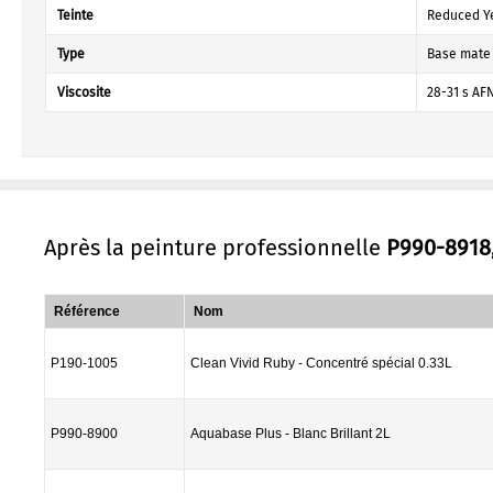
Teinte
Reduced Ye
Type
Base mate
Viscosite
28-31 s AF
Après la peinture professionnelle
P990-8918
Référence
Nom
P190-1005
Clean Vivid Ruby - Concentré spécial 0.33L
P990-8900
Aquabase Plus - Blanc Brillant 2L