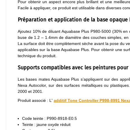
Pour obtenir un aspect encore plus brillant et une meilleur
Facile à appliquer, ce produit est utilisable dans diverses cond
Préparation et application de la base opaque
Ajoutez 10% de diluant Aquabase Plus P980-5000 (30% en cas
buse de 1.2 – 1.4mm de diamètre des couches simples, en l
La surface doit être complètement sèche avant la pose du ver
applicables sur la base Aquabase Plus. Pour obtenir une surfa
technique du produit.
Supports compatibles avec les peintures pour 
Les bases mates Aquabase Plus s’appliquent sur des apprêts
Nexa Autocolor, sur des surfaces métalliques ou plastique
2000 et 2001.
Produit associé : L'
additif Tone Controller P998-8991 Nex
Code teinte : P990-8918-E0.5
Teinte : jaune oxyde réduit