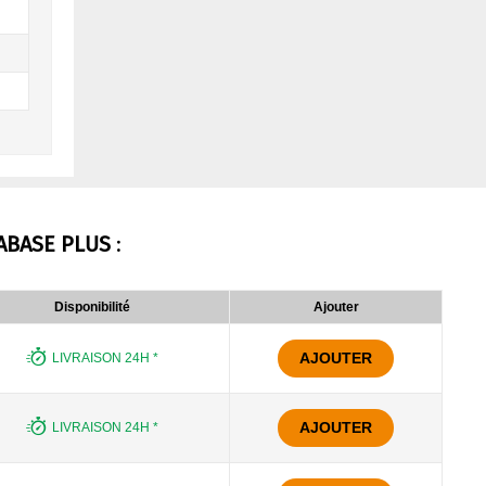
ABASE PLUS
:
Disponibilité
Ajouter
AJOUTER
LIVRAISON 24H *
AJOUTER
LIVRAISON 24H *